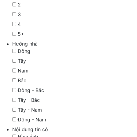
2
3
4
5+
Hướng nhà
Đông
Tây
Nam
Bắc
Đông - Bắc
Tây - Bắc
Tây - Nam
Đông - Nam
Nội dung tin có
Hình ảnh