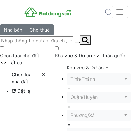
Nhà bán
Cho thuê
Chọn loại nhà đất
Khu vực & Dự án
Toàn quốc
Tất cả
Khu vực & Dự án
Chọn loại
Tỉnh/Thành
nhà đất
Đặt lại
Quận/Huyện
Tìm kiếm
Phương/Xã