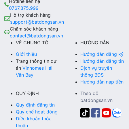
Hotline liên hệ
0767.875.999
Hỗ trợ khách hàng
support@batdongsan.vn
Chăm sóc khách hàng
contact@batdongsan.vn
VỀ CHÚNG TÔI
HƯỚNG DẪN
Giới thiệu
Hướng dẫn đăng ký
Trang thông tin dự
Hướng dẫn đăng tin
án
Vinhomes Hải
Dịch vụ truyền
Vân Bay
thông BĐS
Hướng dẫn nạp tiền
QUY ĐỊNH
Theo dõi
batdongsan.vn
Quy định đăng tin
Quy chế hoạt động
Điều khoản thỏa
thuận