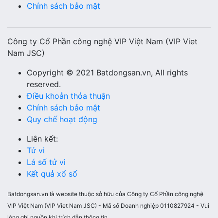
Chính sách bảo mật
Công ty Cổ Phần công nghệ VIP Việt Nam (VIP Viet
Nam JSC)
Copyright © 2021 Batdongsan.vn, All rights
reserved.
Điều khoản thỏa thuận
Chính sách bảo mật
Quy chế hoạt động
Liên kết:
Tử vi
Lá số tử vi
Kết quả xổ số
Batdongsan.vn là website thuộc sở hữu của Công ty Cổ Phần công nghệ
VIP Việt Nam (VIP Viet Nam JSC) - Mã số Doanh nghiệp 0110827924 - Vui
lòng ghi nguồn khi trích dẫn thông tin.