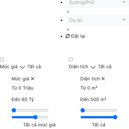
Đường/Phố
Dự án
Đặt lại
Tìm kiếm
Mức giá
Tất cả
Diện tích
Tất cả
Mức giá
Diện tích
Từ
0 Triệu
Từ
0 m²
Đến
60 Tỷ
Đến
500 m²
Tất cả mức giá
Tất cả