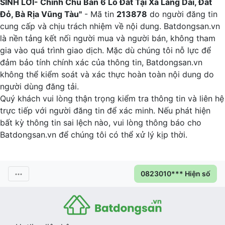
SINH LỜI- Chính Chủ Bán 6 Lô Đất Tại Xã Láng Dài, Đất
Đỏ, Bà Rịa Vũng Tàu"
- Mã tin
213878
do người đăng tin
cung cấp và chịu trách nhiệm về nội dung. Batdongsan.vn
là nền tảng kết nối người mua và người bán, không tham
gia vào quá trình giao dịch. Mặc dù chúng tôi nỗ lực để
đảm bảo tính chính xác của thông tin, Batdongsan.vn
không thể kiểm soát và xác thực hoàn toàn nội dung do
người dùng đăng tải.
Quý khách vui lòng thận trọng kiểm tra thông tin và liên hệ
trực tiếp với người đăng tin để xác minh. Nếu phát hiện
bất kỳ thông tin sai lệch nào, vui lòng thông báo cho
Batdongsan.vn để chúng tôi có thể xử lý kịp thời.
0823010*** Hiện số