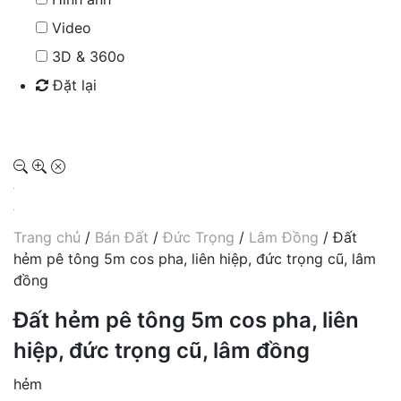
Video
3D & 360o
Đặt lại
Tìm kiếm
Trang chủ
/
Bán Đất
/
Đức Trọng
/
Lâm Đồng
/ Đất
hẻm pê tông 5m cos pha, liên hiệp, đức trọng cũ, lâm
đồng
Đất hẻm pê tông 5m cos pha, liên
hiệp, đức trọng cũ, lâm đồng
hẻm