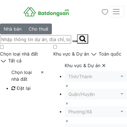
Nhà bán
Cho thuê
Chọn loại nhà đất
Khu vực & Dự án
Toàn quốc
Tất cả
Khu vực & Dự án
Chọn loại
Tỉnh/Thành
nhà đất
Đặt lại
Quận/Huyện
Tìm kiếm
Phương/Xã