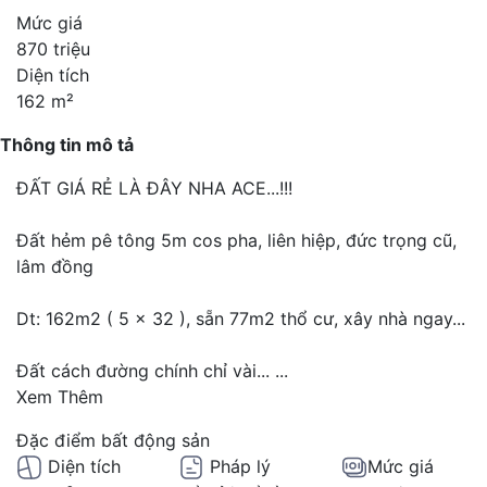
Mức giá
870 triệu
Diện tích
162 m²
Thông tin mô tả
ĐẤT GIÁ RẺ LÀ ĐÂY NHA ACE...!!!
Đất hẻm pê tông 5m cos pha, liên hiệp, đức trọng cũ,
lâm đồng
Dt: 162m2 ( 5 x 32 ), sẵn 77m2 thổ cư, xây nhà ngay...
Đất cách đường chính chỉ vài...
...
Xem Thêm
Đặc điểm bất động sản
Diện tích
Pháp lý
Mức giá