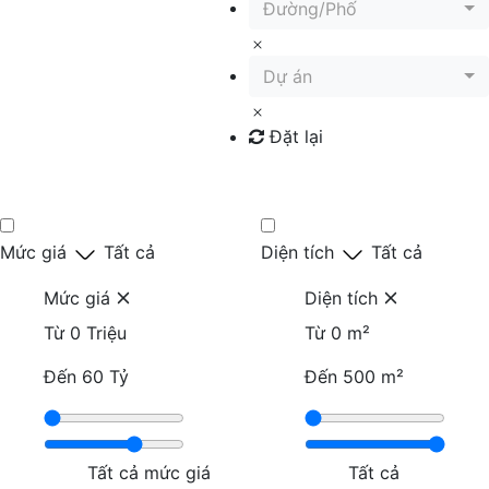
Đường/Phố
Dự án
Đặt lại
Tìm kiếm
Mức giá
Tất cả
Diện tích
Tất cả
Mức giá
Diện tích
Từ
0 Triệu
Từ
0 m²
Đến
60 Tỷ
Đến
500 m²
Tất cả mức giá
Tất cả