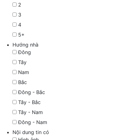
2
3
4
5+
Hướng nhà
Đông
Tây
Nam
Bắc
Đông - Bắc
Tây - Bắc
Tây - Nam
Đông - Nam
Nội dung tin có
Hình ảnh