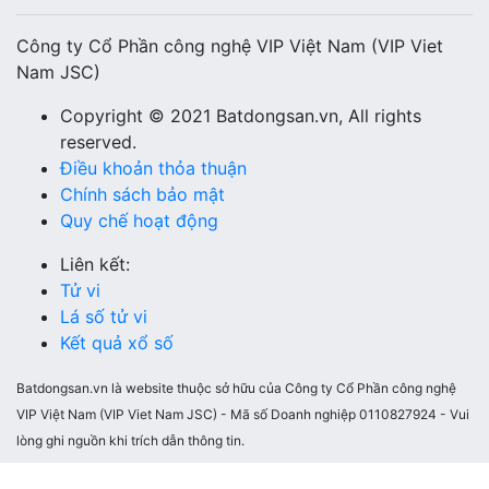
Công ty Cổ Phần công nghệ VIP Việt Nam (VIP Viet
Nam JSC)
Copyright © 2021 Batdongsan.vn, All rights
reserved.
Điều khoản thỏa thuận
Chính sách bảo mật
Quy chế hoạt động
Liên kết:
Tử vi
Lá số tử vi
Kết quả xổ số
Batdongsan.vn là website thuộc sở hữu của Công ty Cổ Phần công nghệ
VIP Việt Nam (VIP Viet Nam JSC) - Mã số Doanh nghiệp 0110827924 - Vui
lòng ghi nguồn khi trích dẫn thông tin.