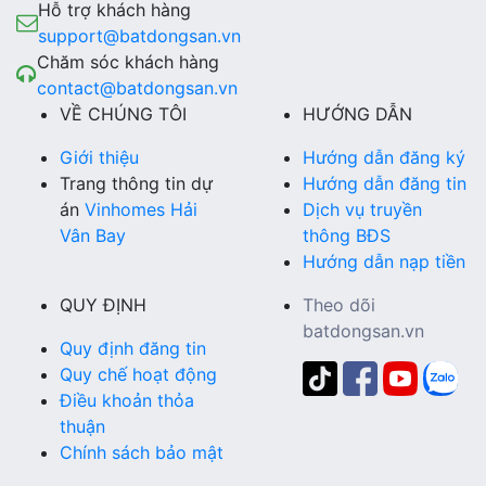
Hỗ trợ khách hàng
support@batdongsan.vn
Chăm sóc khách hàng
contact@batdongsan.vn
VỀ CHÚNG TÔI
HƯỚNG DẪN
Giới thiệu
Hướng dẫn đăng ký
Trang thông tin dự
Hướng dẫn đăng tin
án
Vinhomes Hải
Dịch vụ truyền
Vân Bay
thông BĐS
Hướng dẫn nạp tiền
QUY ĐỊNH
Theo dõi
batdongsan.vn
Quy định đăng tin
Quy chế hoạt động
Điều khoản thỏa
thuận
Chính sách bảo mật