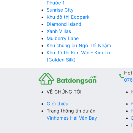
Phước 1
Sunrise City
Khu đô thị Ecopark
Diamond Island
Xanh Villas
Mulberry Lane
Khu chung cư Ngô Thì Nhậm
Khu đô thị Kim Văn - Kim Lũ
(Golden Silk)
Hotl
076
VỀ CHÚNG TÔI
Giới thiệu
Trang thông tin dự án
Vinhomes Hải Vân Bay