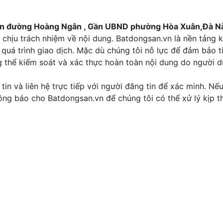
iền đường Hoàng Ngân , Gần UBND phường Hòa Xuân,Đà N
chịu trách nhiệm về nội dung. Batdongsan.vn là nền tảng k
quá trình giao dịch. Mặc dù chúng tôi nỗ lực để đảm bảo t
g thể kiểm soát và xác thực hoàn toàn nội dung do người 
tin và liên hệ trực tiếp với người đăng tin để xác minh. Nế
thông báo cho Batdongsan.vn để chúng tôi có thể xử lý kịp th