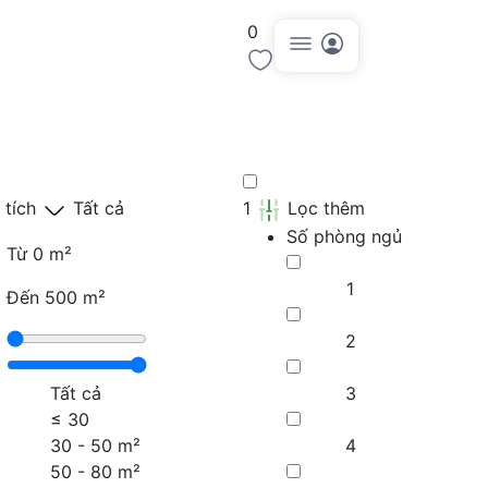
0
Đăng tin
 tích
Tất cả
1
Lọc thêm
Số phòng ngủ
Từ
0 m²
1
Đến
500 m²
2
Tất cả
3
≤
30
30 - 50 m²
4
50 - 80 m²