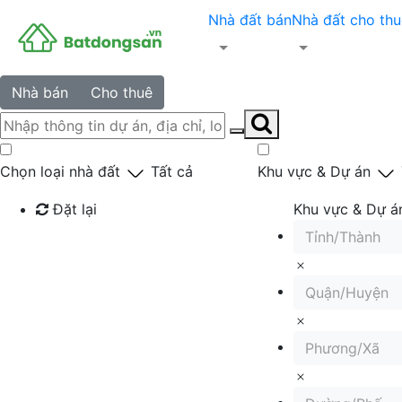
Nhà đất bán
Nhà đất cho thu
Nhà bán
Cho thuê
Chọn loại nhà đất
Tất cả
Khu vực & Dự án
Đặt lại
Khu vực & Dự á
Tỉnh/Thành
Tìm kiếm
Quận/Huyện
Phương/Xã