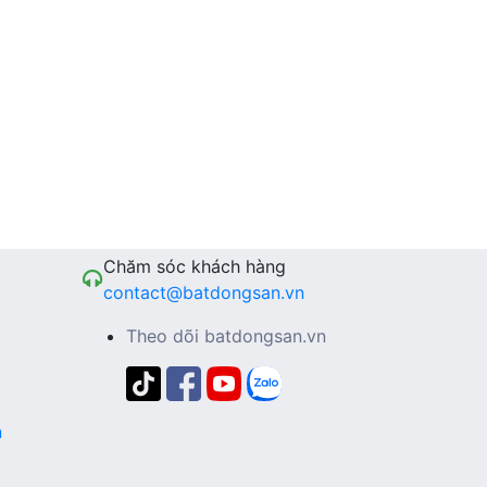
Chăm sóc khách hàng
contact@batdongsan.vn
Theo dõi batdongsan.vn
n