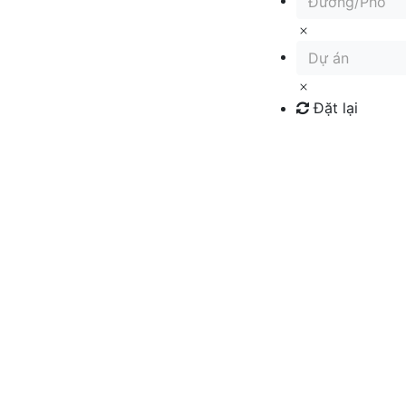
Đường/Phố
Dự án
Đặt lại
Tìm kiếm