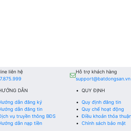
ine liên hệ
Hỗ trợ khách hàng
7.875.999
support@batdongsan.vn
HƯỚNG DẪN
QUY ĐỊNH
Hướng dẫn đăng ký
Quy định đăng tin
Hướng dẫn đăng tin
Quy chế hoạt động
Dịch vụ truyền thông BĐS
Điều khoản thỏa thuậ
Hướng dẫn nạp tiền
Chính sách bảo mật