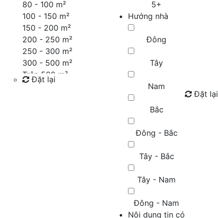
80 - 100 m²
5+
100 - 150 m²
Hướng nhà
150 - 200 m²
200 - 250 m²
Đông
250 - 300 m²
300 - 500 m²
Tây
Trên 500 m²
Đặt lại
Nam
Đặt lại
Tìm kiếm
Bắc
Đông - Bắc
Tây - Bắc
Tây - Nam
Đông - Nam
Nội dung tin có