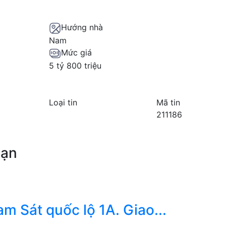
Hướng nhà
Nam
Mức giá
5 tỷ 800 triệu
Loại tin
Mã tin
211186
bạn
 Sát quốc lộ 1A. Giao...