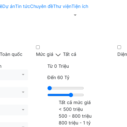
ê
Dự án
Tin tức
Chuyên đề
Thư viện
Tiện ích
Toàn quốc
Mức giá
Tất cả
Diện
n
Từ
0 Triệu
Đến
60 Tỷ
Tất cả mức giá
< 500 triệu
500 - 800 triệu
800 triệu - 1 tỷ