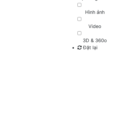
Hình ảnh
Video
3D & 360o
Đặt lại
Tìm kiếm