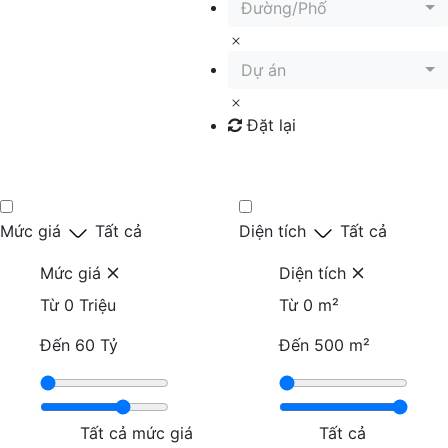
Đường/Phố
Dự án
Đặt lại
Tìm kiếm
Mức giá
Tất cả
Diện tích
Tất cả
Mức giá
Diện tích
Từ
0 Triệu
Từ
0 m²
Đến
60 Tỷ
Đến
500 m²
Tất cả mức giá
Tất cả