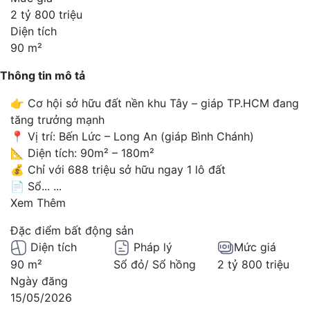
2 tỷ 800 triệu
Diện tích
90 m²
Thông tin mô tả
👉 Cơ hội sở hữu đất nền khu Tây – giáp TP.HCM đang
tăng trưởng mạnh
📍 Vị trí: Bến Lức – Long An (giáp Bình Chánh)
📐 Diện tích: 90m² – 180m²
💰 Chỉ với 688 triệu sở hữu ngay 1 lô đất
📄 Sổ...
...
Xem Thêm
Đặc điểm bất động sản
Diện tích
Pháp lý
Mức giá
90 m²
Sổ đỏ/ Sổ hồng
2 tỷ 800 triệu
Ngày đăng
15/05/2026