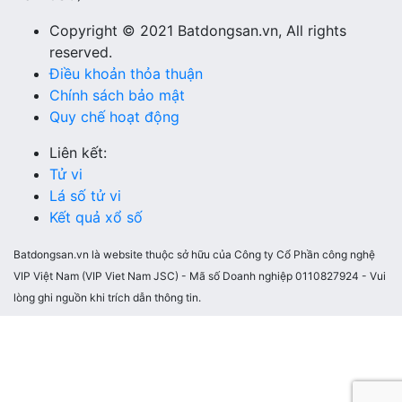
Copyright © 2021 Batdongsan.vn, All rights
reserved.
Điều khoản thỏa thuận
Chính sách bảo mật
Quy chế hoạt động
Liên kết:
Tử vi
Lá số tử vi
Kết quả xổ số
Batdongsan.vn là website thuộc sở hữu của Công ty Cổ Phần công nghệ
VIP Việt Nam (VIP Viet Nam JSC) - Mã số Doanh nghiệp 0110827924 - Vui
lòng ghi nguồn khi trích dẫn thông tin.