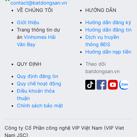
contact@batdongsan.vn
VỀ CHÚNG TÔI
HƯỚNG DẪN
Giới thiệu
Hướng dẫn đăng ký
Trang thông tin dự
Hướng dẫn đăng tin
án
Vinhomes Hải
Dịch vụ truyền
Vân Bay
thông BĐS
Hướng dẫn nạp tiền
QUY ĐỊNH
Theo dõi
batdongsan.vn
Quy định đăng tin
Quy chế hoạt động
Điều khoản thỏa
thuận
Chính sách bảo mật
Công ty Cổ Phần công nghệ VIP Việt Nam (VIP Viet
Nam JSC)