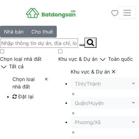
Nhà bán
Cho thuê
Chọn loại nhà đất
Khu vực & Dự án
Toàn quốc
Tất cả
Khu vực & Dự án
Chọn loại
Tỉnh/Thành
nhà đất
Đặt lại
Quận/Huyện
Tìm kiếm
Phương/Xã