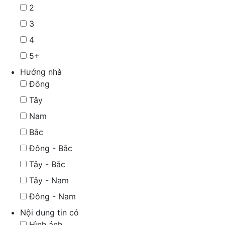
2
3
4
5+
Hướng nhà
Đông
Tây
Nam
Bắc
Đông - Bắc
Tây - Bắc
Tây - Nam
Đông - Nam
Nội dung tin có
Hình ảnh