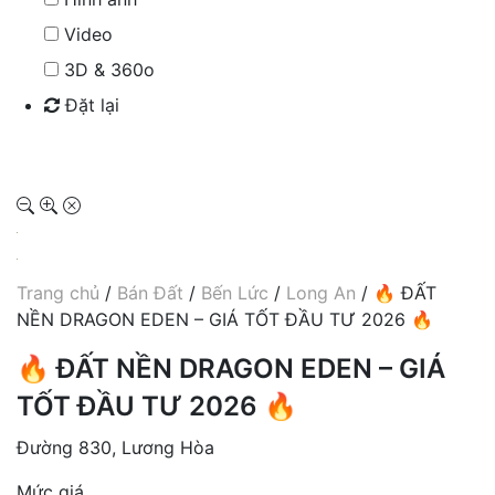
Video
3D & 360o
Đặt lại
Tìm kiếm
Trang chủ
/
Bán Đất
/
Bến Lức
/
Long An
/ 🔥 ĐẤT
NỀN DRAGON EDEN – GIÁ TỐT ĐẦU TƯ 2026 🔥
🔥 ĐẤT NỀN DRAGON EDEN – GIÁ
TỐT ĐẦU TƯ 2026 🔥
Đường 830, Lương Hòa
Mức giá