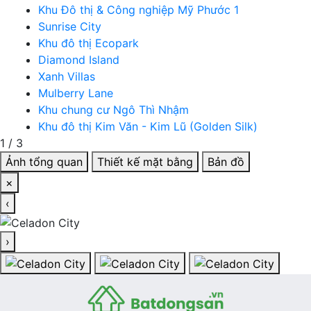
Khu Đô thị & Công nghiệp Mỹ Phước 1
Sunrise City
Khu đô thị Ecopark
Diamond Island
Xanh Villas
Mulberry Lane
Khu chung cư Ngô Thì Nhậm
Khu đô thị Kim Văn - Kim Lũ (Golden Silk)
1
/
3
Ảnh tổng quan
Thiết kế mặt bằng
Bản đồ
×
‹
›