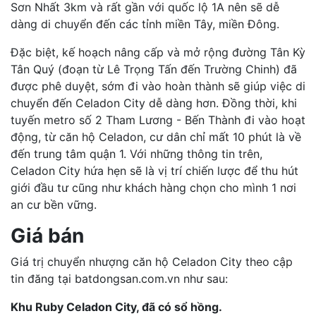
Sơn Nhất 3km và rất gần với quốc lộ 1A nên sẽ dễ
dàng di chuyển đến các tỉnh miền Tây, miền Đông.
Đặc biệt, kế hoạch nâng cấp và mở rộng đường Tân Kỳ
Tân Quý (đoạn từ Lê Trọng Tấn đến Trường Chinh) đã
được phê duyệt, sớm đi vào hoàn thành sẽ giúp việc di
chuyển đến Celadon City dễ dàng hơn. Đồng thời, khi
tuyến metro số 2 Tham Lương - Bến Thành đi vào hoạt
động, từ căn hộ Celadon, cư dân chỉ mất 10 phút là về
đến trung tâm quận 1. Với những thông tin trên,
Celadon City hứa hẹn sẽ là vị trí chiến lược để thu hút
giới đầu tư cũng như khách hàng chọn cho mình 1 nơi
an cư bền vững.
Giá bán
Giá trị chuyển nhượng căn hộ Celadon City theo cập
tin đăng tại batdongsan.com.vn như sau:
Khu Ruby Celadon City, đã có sổ hồng.