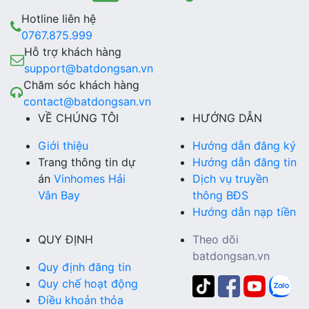
Hotline liên hệ
0767.875.999
Hỗ trợ khách hàng
support@batdongsan.vn
Chăm sóc khách hàng
contact@batdongsan.vn
VỀ CHÚNG TÔI
HƯỚNG DẪN
Giới thiệu
Hướng dẫn đăng ký
Trang thông tin dự
Hướng dẫn đăng tin
án
Vinhomes Hải
Dịch vụ truyền
Vân Bay
thông BĐS
Hướng dẫn nạp tiền
QUY ĐỊNH
Theo dõi
batdongsan.vn
Quy định đăng tin
Quy chế hoạt động
Điều khoản thỏa