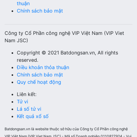
thuận
Chính sách bảo mật
Công ty Cổ Phần công nghệ VIP Việt Nam (VIP Viet
Nam JSC)
Copyright © 2021 Batdongsan.vn, All rights
reserved.
Điều khoản thỏa thuận
Chính sách bảo mật
Quy chế hoạt động
Liên kết:
Tử vi
Lá số tử vi
Kết quả xổ số
Batdongsan.vn là website thuộc sở hữu của Công ty Cổ Phần công nghệ
VIP Việt Nam (VIP Viet Nam JSC) - Mã số Doanh nghiệp 0110827924 - Vui