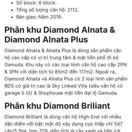
Số block: 6 block.
Tổng số lượng căn hộ: 2112.
Bàn giao: Năm 2019.
Phân khu Diamond Alnata &
Diamond Alnata Plus
Diamond Alnata & Alnata Plus là dòng sản phẩm căn
hộ cao cấp có vị trí trung tâm & mặt tiền phố đi bộ
Gamuda. Khu này có các loại hình căn hộ cao cấp 2PN
& 3PN với diện tích từ 85m2 đến 117m2. Ngoài ra,
Diamond Alnata và Alnata Plus có 2 loại hình sản phẩm
BĐS có giá trị cao là Sky Linked Villa (siêu căn hộ có
garage ô tô) & Shophouse mặt tiền đại lộ Gamuda.
Phân khu Diamond Briliant
Diamond Brilliant là dòng căn hộ High-End với nhiều
đặc điểm nổi bật: mật độ xây dựng cực thấp chỉ 547
căn/5.5ha, hơn 70% diện tích là cây xanh và tiện ích.