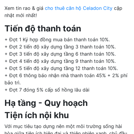
Xem tin rao & giá
cho thuê căn hộ Celadon City
cập
nhật mới nhất!
Tiến độ thanh toán
+ Đợt 1 Ký hợp đồng mua bán thanh toán 10%.
+ Đợt 2 tiến độ xây dựng tầng 3 thanh toán 10%.
+ Đợt 3 tiến độ xây dựng tầng 6 thanh toán 10%.
+ Đợt 4 tiến độ xây dựng tầng 9 thanh toán 10%.
+ Đợt 5 tiến độ xây dựng tầng 12 thanh toán 10%.
+ Đợt 6 thông báo nhận nhà thanh toán 45% + 2% phí
bảo trì.
+ Đợt 7 đóng 5% cấp sổ hồng lâu dài
Hạ tầng - Quy hoạch
Tiện ích nội khu
Với mục tiêu tạo dựng nên một môi trường sống hài
hòa giữa tiện ích hiện đại và thiên nhiên xanh, chủ đầu