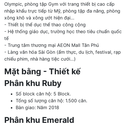
Olympic, phòng tập Gym với trang thiết bị cao cấp
nhập khẩu trực tiếp từ Mỹ, phòng tập đa năng, phòng
xông khô và xông ướt hiện đại…
- Thiết bị thể dục thể thao công cộng
- Hệ thống giáo dục, trường học theo tiêu chuẩn quốc
tế
- Trung tâm thương mại AEON Mall Tân Phú
- Làng văn hóa Sài Gòn (ẩm thực, du lịch, festival, rạp
chiếu phim, nhà hàng tiệc cưới…)
Mặt bằng - Thiết kế
Phân khu Ruby
Số block căn hộ: 5 Block.
Tổng số lượng căn hộ: 1.500 căn.
Bàn giao: Năm 2018
Phân khu Emerald