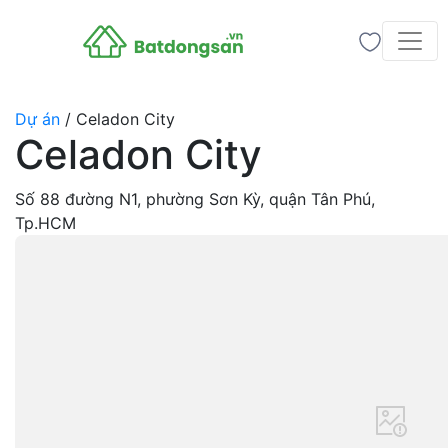
Dự án
/
Celadon City
Celadon City
Số 88 đường N1, phường Sơn Kỳ, quận Tân Phú,
Tp.HCM