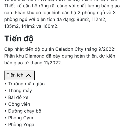
Thiết kế căn hộ rộng rãi cùng với chất lượng bàn giao
cao. Phân khu có loại hình căn hộ 2 phòng ngủ và 3
phòng ngủ với diện tích đa dạng: 96m2, 112m2,
135m2, 141m2 và 160m2.
Tiến độ
Cập nhật tiến độ dự án Celadon City tháng 9/2022:
Phân khu Diamond đã xây dựng hoàn thiện, dự kiến
bàn giao từ tháng 11/2022.
Tiện ích
•
Trường mẫu giáo
•
Thang máy
•
Bãi đỗ xe
•
Công viên
•
Đường chạy bộ
•
Phòng Gym
•
Phòng Yoga