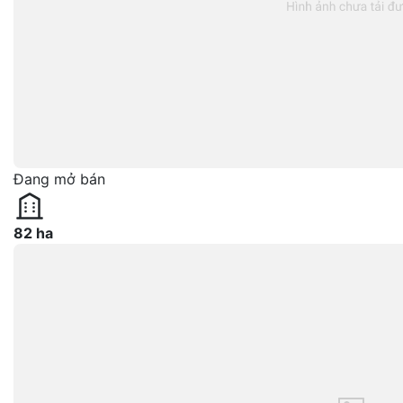
Đang mở bán
82 ha