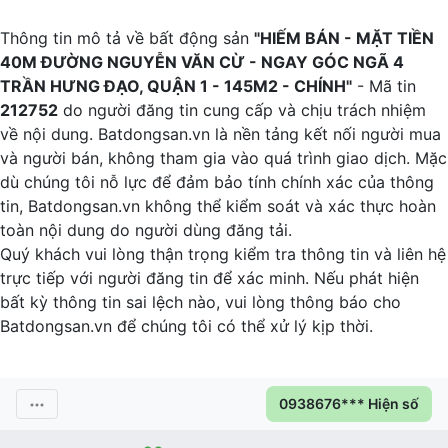
Thông tin mô tả về bất động sản
"HIẾM BÁN - MẶT TIỀN
40M ĐƯỜNG NGUYỄN VĂN CỪ - NGAY GÓC NGÃ 4
TRẦN HƯNG ĐẠO, QUẬN 1 - 145M2 - CHÍNH"
- Mã tin
212752
do người đăng tin cung cấp và chịu trách nhiệm
về nội dung. Batdongsan.vn là nền tảng kết nối người mua
và người bán, không tham gia vào quá trình giao dịch. Mặc
dù chúng tôi nỗ lực để đảm bảo tính chính xác của thông
tin, Batdongsan.vn không thể kiểm soát và xác thực hoàn
toàn nội dung do người dùng đăng tải.
Quý khách vui lòng thận trọng kiểm tra thông tin và liên hệ
trực tiếp với người đăng tin để xác minh. Nếu phát hiện
bất kỳ thông tin sai lệch nào, vui lòng thông báo cho
Batdongsan.vn để chúng tôi có thể xử lý kịp thời.
0938676*** Hiện số