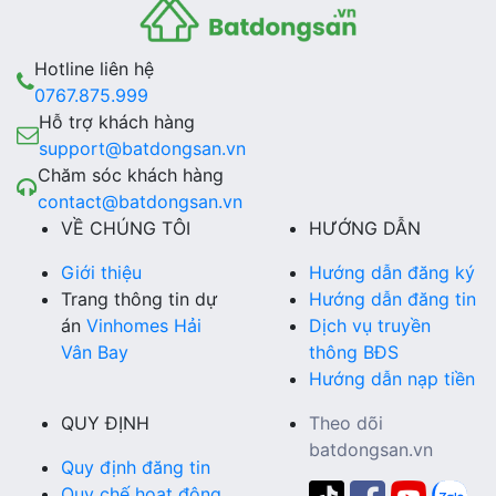
Hotline liên hệ
0767.875.999
Hỗ trợ khách hàng
support@batdongsan.vn
Chăm sóc khách hàng
contact@batdongsan.vn
VỀ CHÚNG TÔI
HƯỚNG DẪN
Giới thiệu
Hướng dẫn đăng ký
Trang thông tin dự
Hướng dẫn đăng tin
án
Vinhomes Hải
Dịch vụ truyền
Vân Bay
thông BĐS
Hướng dẫn nạp tiền
QUY ĐỊNH
Theo dõi
batdongsan.vn
Quy định đăng tin
Quy chế hoạt động