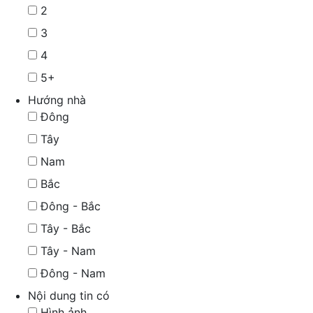
2
3
4
5+
Hướng nhà
Đông
Tây
Nam
Bắc
Đông - Bắc
Tây - Bắc
Tây - Nam
Đông - Nam
Nội dung tin có
Hình ảnh