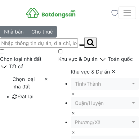
Nhà bán
Cho thuê
Chọn loại nhà đất
Khu vực & Dự án
Toàn quốc
Tất cả
Khu vực & Dự án
Chọn loại
Tỉnh/Thành
nhà đất
Đặt lại
Quận/Huyện
Tìm kiếm
Phương/Xã