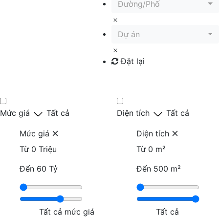
Đường/Phố
Dự án
Đặt lại
Tìm kiếm
Mức giá
Tất cả
Diện tích
Tất cả
Mức giá
Diện tích
Từ
0 Triệu
Từ
0 m²
Đến
60 Tỷ
Đến
500 m²
Tất cả mức giá
Tất cả