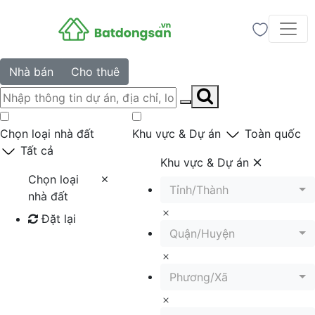
Nhà bán
Cho thuê
Chọn loại nhà đất
Khu vực & Dự án
Toàn quốc
Tất cả
Khu vực & Dự án
Chọn loại
Tỉnh/Thành
nhà đất
Đặt lại
Quận/Huyện
Tìm kiếm
Phương/Xã