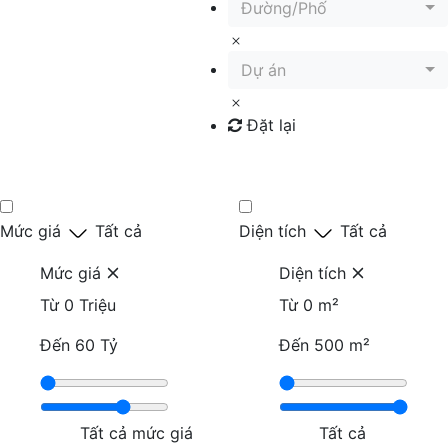
Đường/Phố
Dự án
Đặt lại
Tìm kiếm
Mức giá
Tất cả
Diện tích
Tất cả
Mức giá
Diện tích
Từ
0 Triệu
Từ
0 m²
Đến
60 Tỷ
Đến
500 m²
Tất cả mức giá
Tất cả