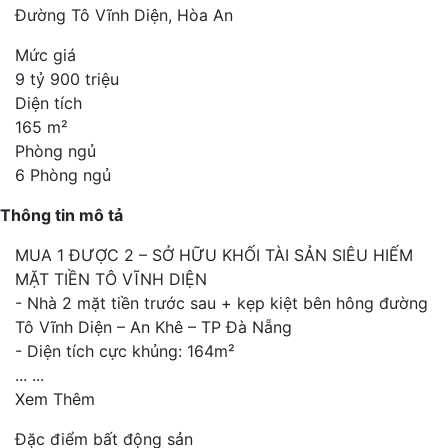
Đường Tô Vĩnh Diện, Hòa An
Mức giá
9 tỷ 900 triệu
Diện tích
165 m²
Phòng ngủ
6 Phòng ngủ
Thông tin mô tả
MUA 1 ĐƯỢC 2 – SỞ HỮU KHỐI TÀI SẢN SIÊU HIẾM
MẶT TIỀN TÔ VĨNH DIỆN
- Nhà 2 mặt tiền trước sau + kẹp kiệt bên hông đường
Tô Vĩnh Diện – An Khê – TP Đà Nẵng
- Diện tích cực khủng: 164m²
...
...
Xem Thêm
Đặc điểm bất động sản