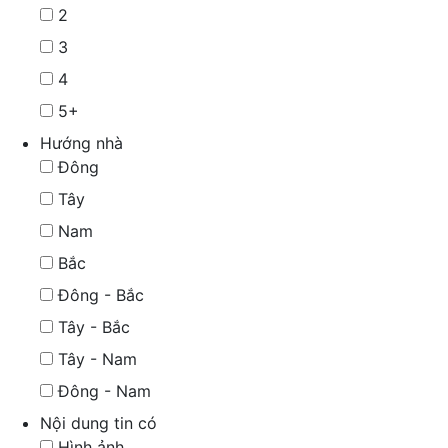
2
3
4
5+
Hướng nhà
Đông
Tây
Nam
Bắc
Đông - Bắc
Tây - Bắc
Tây - Nam
Đông - Nam
Nội dung tin có
Hình ảnh