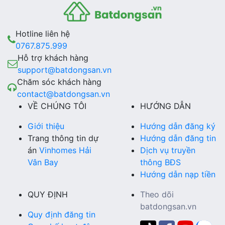
Hotline liên hệ
0767.875.999
Hỗ trợ khách hàng
support@batdongsan.vn
Chăm sóc khách hàng
contact@batdongsan.vn
VỀ CHÚNG TÔI
HƯỚNG DẪN
Giới thiệu
Hướng dẫn đăng ký
Trang thông tin dự
Hướng dẫn đăng tin
án
Vinhomes Hải
Dịch vụ truyền
Vân Bay
thông BĐS
Hướng dẫn nạp tiền
QUY ĐỊNH
Theo dõi
batdongsan.vn
Quy định đăng tin