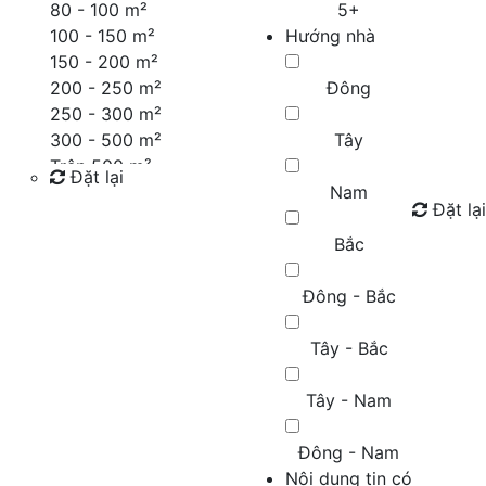
80 - 100 m²
5+
100 - 150 m²
Hướng nhà
150 - 200 m²
200 - 250 m²
Đông
250 - 300 m²
300 - 500 m²
Tây
Trên 500 m²
Đặt lại
Nam
Đặt lại
Tìm kiếm
Bắc
Đông - Bắc
Tây - Bắc
Tây - Nam
Đông - Nam
Nội dung tin có