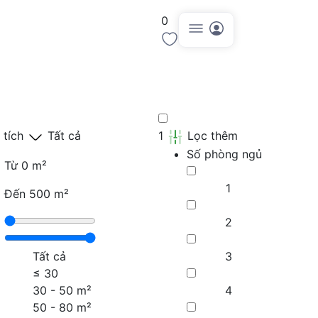
0
Đăng tin
 tích
Tất cả
1
Lọc thêm
Số phòng ngủ
Từ
0 m²
1
Đến
500 m²
2
Tất cả
3
≤
30
30 - 50 m²
4
50 - 80 m²