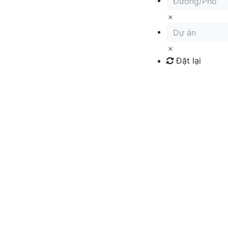
Đường/Phố
Dự án
Đặt lại
Tìm kiếm