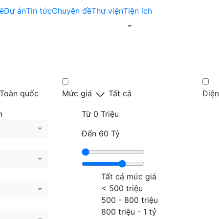
ê
Dự án
Tin tức
Chuyên đề
Thư viện
Tiện ích
Toàn quốc
Mức giá
Tất cả
Diện
n
Từ
0 Triệu
Đến
60 Tỷ
Tất cả mức giá
< 500 triệu
500 - 800 triệu
800 triệu - 1 tỷ