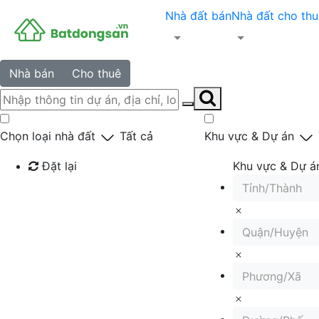
Nhà đất bán
Nhà đất cho thu
Nhà bán
Cho thuê
Chọn loại nhà đất
Tất cả
Khu vực & Dự án
Đặt lại
Khu vực & Dự á
Tỉnh/Thành
Tìm kiếm
Quận/Huyện
Phương/Xã