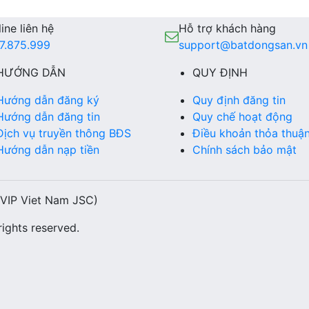
ine liên hệ
Hỗ trợ khách hàng
7.875.999
support@batdongsan.vn
HƯỚNG DẪN
QUY ĐỊNH
Hướng dẫn đăng ký
Quy định đăng tin
Hướng dẫn đăng tin
Quy chế hoạt động
Dịch vụ truyền thông BĐS
Điều khoản thỏa thuậ
Hướng dẫn nạp tiền
Chính sách bảo mật
(VIP Viet Nam JSC)
ights reserved.