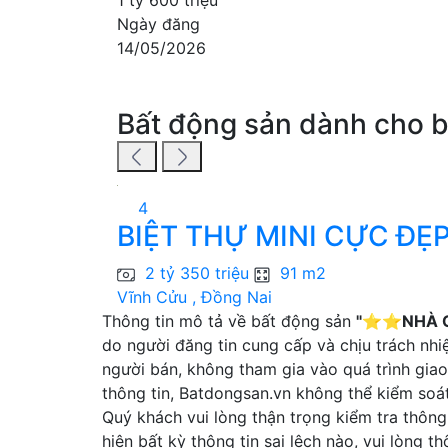
Ngày đăng
14/05/2026
Bất động sản dành cho 
4
BIỆT THỰ MINI CỰC ĐẸP
2 tỷ 350 triệu
91 m2
Vĩnh Cửu , Đồng Nai
Thông tin mô tả về bất động sản
"⭐️⭐️NHÀ 
do người đăng tin cung cấp và chịu trách nhi
người bán, không tham gia vào quá trình giao
thông tin, Batdongsan.vn không thể kiểm soá
Quý khách vui lòng thận trọng kiểm tra thông 
hiện bất kỳ thông tin sai lệch nào, vui lòng 