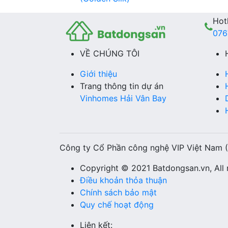
Hotl
076
VỀ CHÚNG TÔI
Giới thiệu
Trang thông tin dự án
Vinhomes Hải Vân Bay
Công ty Cổ Phần công nghệ VIP Việt Nam 
Copyright © 2021 Batdongsan.vn, All r
Điều khoản thỏa thuận
Chính sách bảo mật
Quy chế hoạt động
Liên kết: