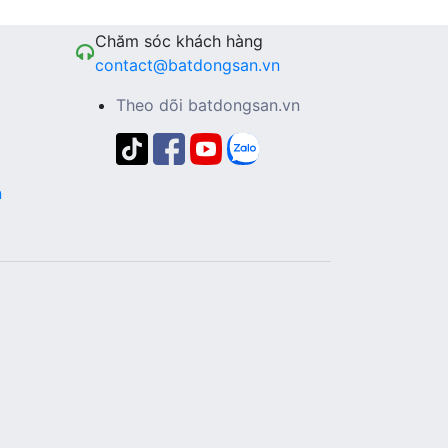
Chăm sóc khách hàng
contact@batdongsan.vn
Theo dõi batdongsan.vn
n