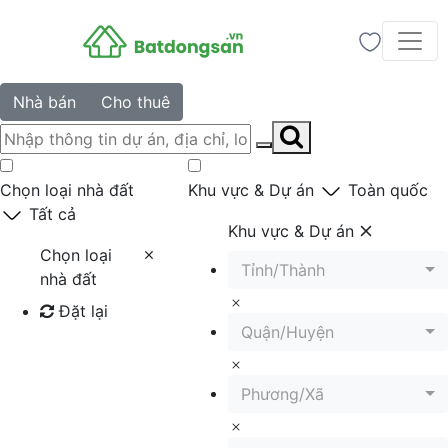
Nhà bán
Cho thuê
Chọn loại nhà đất
Khu vực & Dự án
Toàn quốc
Tất cả
Khu vực & Dự án
Chọn loại
Tỉnh/Thành
nhà đất
Đặt lại
Quận/Huyện
Tìm kiếm
Phương/Xã