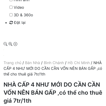
Video
3D & 360o
Đặt lại
Tìm kiếm
Trang chủ
/
Bán Nhà
/
Bình Chánh
/
Hồ Chí Minh
/ NHÀ
CẤP 4 NHƯ MỚI DO CẦN CẦN VỐN NÊN BÁN GẤP ,có
thể cho thuê giá 7tr/1th
NHÀ CẤP 4 NHƯ MỚI DO CẦN CẦN
VỐN NÊN BÁN GẤP ,có thể cho thuê
giá 7tr/1th