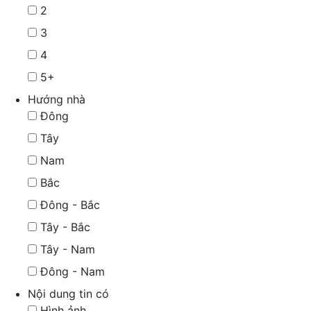
2
3
4
5+
Hướng nhà
Đông
Tây
Nam
Bắc
Đông - Bắc
Tây - Bắc
Tây - Nam
Đông - Nam
Nội dung tin có
Hình ảnh