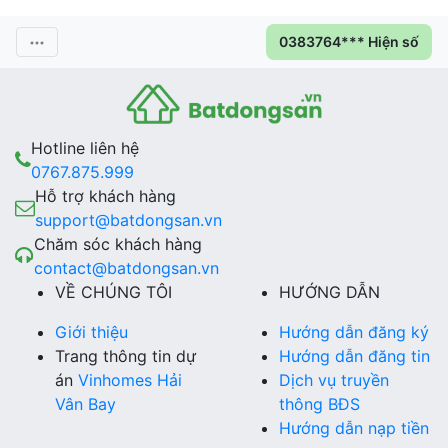
0383764*** Hiện số
Hotline liên hệ
0767.875.999
Hỗ trợ khách hàng
support@batdongsan.vn
Chăm sóc khách hàng
contact@batdongsan.vn
VỀ CHÚNG TÔI
HƯỚNG DẪN
Giới thiệu
Hướng dẫn đăng ký
Trang thông tin dự
Hướng dẫn đăng tin
án
Vinhomes Hải
Dịch vụ truyền
Vân Bay
thông BĐS
Hướng dẫn nạp tiền