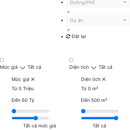
Đường/Phố
Dự án
Đặt lại
Tìm kiếm
Mức giá
Tất cả
Diện tích
Tất cả
Mức giá
Diện tích
Từ
0 Triệu
Từ
0 m²
Đến
60 Tỷ
Đến
500 m²
Tất cả mức giá
Tất cả