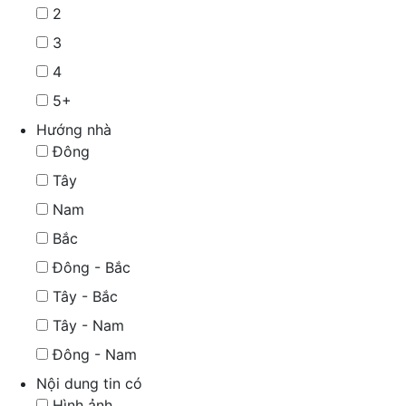
2
3
4
5+
Hướng nhà
Đông
Tây
Nam
Bắc
Đông - Bắc
Tây - Bắc
Tây - Nam
Đông - Nam
Nội dung tin có
Hình ảnh