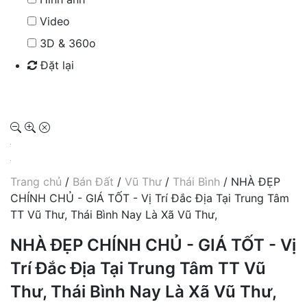
Video
3D & 360o
Đặt lại
Tìm kiếm
Trang chủ
/
Bán Đất
/
Vũ Thư
/
Thái Bình
/ NHÀ ĐẸP
CHÍNH CHỦ - GIÁ TỐT - Vị Trí Đắc Địa Tại Trung Tâm
TT Vũ Thư, Thái Bình Nay Là Xã Vũ Thư,
NHÀ ĐẸP CHÍNH CHỦ - GIÁ TỐT - Vị
Trí Đắc Địa Tại Trung Tâm TT Vũ
Thư, Thái Bình Nay Là Xã Vũ Thư,