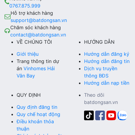
0767.875.999
Hỗ trợ khách hàng
support@batdongsan.vn
Chăm sóc khách hàng
contact@batdongsan.vn
VỀ CHÚNG TÔI
HƯỚNG DẪN
Giới thiệu
Hướng dẫn đăng ký
Trang thông tin dự
Hướng dẫn đăng tin
án
Vinhomes Hải
Dịch vụ truyền
Vân Bay
thông BĐS
Hướng dẫn nạp tiền
QUY ĐỊNH
Theo dõi
batdongsan.vn
Quy định đăng tin
Quy chế hoạt động
Điều khoản thỏa
thuận