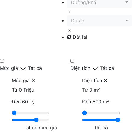
Đường/Phố
Dự án
Đặt lại
Tìm kiếm
Mức giá
Tất cả
Diện tích
Tất cả
Mức giá
Diện tích
Từ
0 Triệu
Từ
0 m²
Đến
60 Tỷ
Đến
500 m²
Tất cả mức giá
Tất cả