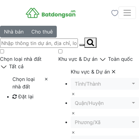
Nhà bán
Cho thuê
Chọn loại nhà đất
Khu vực & Dự án
Toàn quốc
Tất cả
Khu vực & Dự án
Chọn loại
Tỉnh/Thành
nhà đất
Đặt lại
Quận/Huyện
Tìm kiếm
Phương/Xã