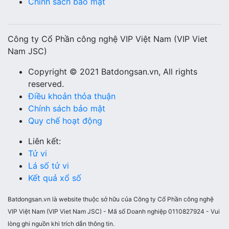
Chính sách bảo mật
Công ty Cổ Phần công nghệ VIP Việt Nam (VIP Viet
Nam JSC)
Copyright © 2021 Batdongsan.vn, All rights
reserved.
Điều khoản thỏa thuận
Chính sách bảo mật
Quy chế hoạt động
Liên kết:
Tử vi
Lá số tử vi
Kết quả xổ số
Batdongsan.vn là website thuộc sở hữu của Công ty Cổ Phần công nghệ
VIP Việt Nam (VIP Viet Nam JSC) - Mã số Doanh nghiệp 0110827924 - Vui
lòng ghi nguồn khi trích dẫn thông tin.