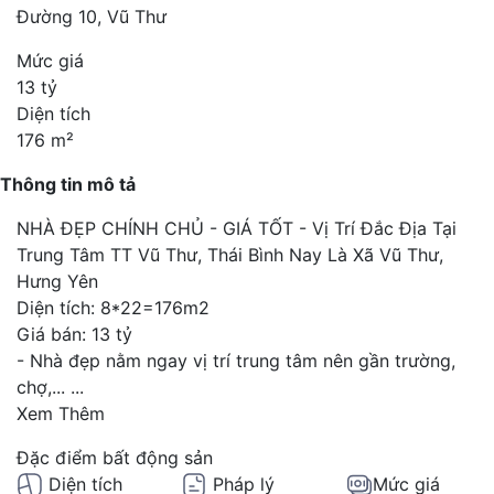
Đường 10, Vũ Thư
Mức giá
13 tỷ
Diện tích
176 m²
Thông tin mô tả
NHÀ ĐẸP CHÍNH CHỦ - GIÁ TỐT - Vị Trí Đắc Địa Tại
Trung Tâm TT Vũ Thư, Thái Bình Nay Là Xã Vũ Thư,
Hưng Yên
Diện tích: 8*22=176m2
Giá bán: 13 tỷ
- Nhà đẹp nằm ngay vị trí trung tâm nên gần trường,
chợ,...
...
Xem Thêm
Đặc điểm bất động sản
Diện tích
Pháp lý
Mức giá