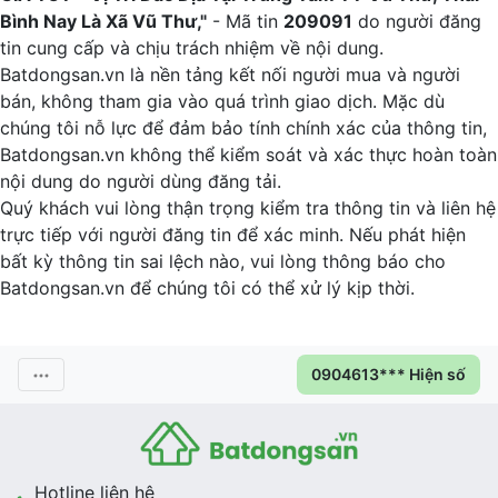
Bình Nay Là Xã Vũ Thư,"
- Mã tin
209091
do người đăng
tin cung cấp và chịu trách nhiệm về nội dung.
Batdongsan.vn là nền tảng kết nối người mua và người
bán, không tham gia vào quá trình giao dịch. Mặc dù
chúng tôi nỗ lực để đảm bảo tính chính xác của thông tin,
Batdongsan.vn không thể kiểm soát và xác thực hoàn toàn
nội dung do người dùng đăng tải.
Quý khách vui lòng thận trọng kiểm tra thông tin và liên hệ
trực tiếp với người đăng tin để xác minh. Nếu phát hiện
bất kỳ thông tin sai lệch nào, vui lòng thông báo cho
Batdongsan.vn để chúng tôi có thể xử lý kịp thời.
0904613*** Hiện số
Hotline liên hệ