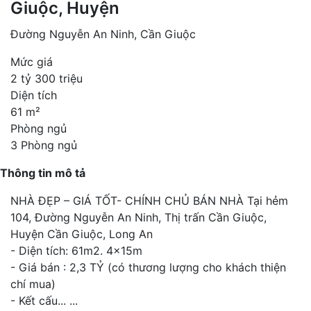
Giuộc, Huyện
Đường Nguyễn An Ninh, Cần Giuộc
Mức giá
2 tỷ 300 triệu
Diện tích
61 m²
Phòng ngủ
3 Phòng ngủ
Thông tin mô tả
NHÀ ĐẸP – GIÁ TỐT- CHÍNH CHỦ BÁN NHÀ Tại hẻm
104, Đường Nguyễn An Ninh, Thị trấn Cần Giuộc,
Huyện Cần Giuộc, Long An
- Diện tích: 61m2. 4x15m
- Giá bán : 2,3 TỶ (có thương lượng cho khách thiện
chí mua)
- Kết cấu...
...