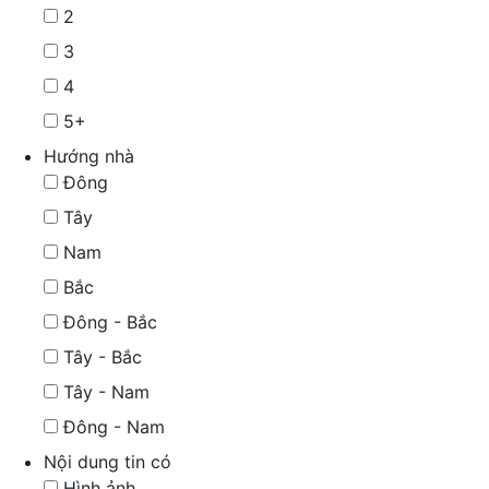
2
3
4
5+
Hướng nhà
Đông
Tây
Nam
Bắc
Đông - Bắc
Tây - Bắc
Tây - Nam
Đông - Nam
Nội dung tin có
Hình ảnh