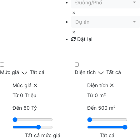
Đường/Phố
Dự án
Đặt lại
Tìm kiếm
Mức giá
Tất cả
Diện tích
Tất cả
Mức giá
Diện tích
Từ
0 Triệu
Từ
0 m²
Đến
60 Tỷ
Đến
500 m²
Tất cả mức giá
Tất cả