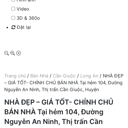
Video
3D & 360o
Đặt lại
Tìm kiếm
Trang chủ
/
Bán Nhà
/
Cần Giuộc
/
Long An
/ NHÀ ĐẸP
– GIÁ TỐT- CHÍNH CHỦ BÁN NHÀ Tại hẻm 104, Đường
Nguyễn An Ninh, Thị trấn Cần Giuộc, Huyện
NHÀ ĐẸP – GIÁ TỐT- CHÍNH CHỦ
BÁN NHÀ Tại hẻm 104, Đường
Nguyễn An Ninh, Thị trấn Cần