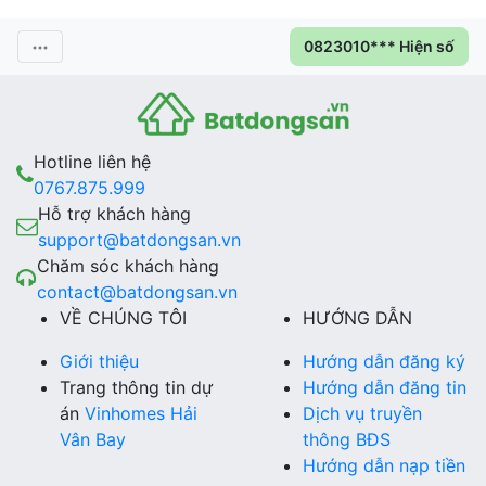
0823010*** Hiện số
Hotline liên hệ
0767.875.999
Hỗ trợ khách hàng
support@batdongsan.vn
Chăm sóc khách hàng
contact@batdongsan.vn
VỀ CHÚNG TÔI
HƯỚNG DẪN
Giới thiệu
Hướng dẫn đăng ký
Trang thông tin dự
Hướng dẫn đăng tin
án
Vinhomes Hải
Dịch vụ truyền
Vân Bay
thông BĐS
Hướng dẫn nạp tiền