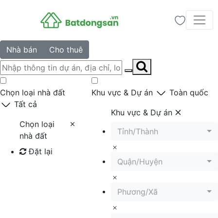
Nhà bán
Cho thuê
Chọn loại nhà đất
Khu vực & Dự án
Toàn quốc
Tất cả
Khu vực & Dự án
Chọn loại
Tỉnh/Thành
nhà đất
Đặt lại
Quận/Huyện
Tìm kiếm
Phương/Xã