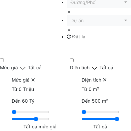
Đường/Phố
Dự án
Đặt lại
Tìm kiếm
Mức giá
Tất cả
Diện tích
Tất cả
Mức giá
Diện tích
Từ
0 Triệu
Từ
0 m²
Đến
60 Tỷ
Đến
500 m²
Tất cả mức giá
Tất cả