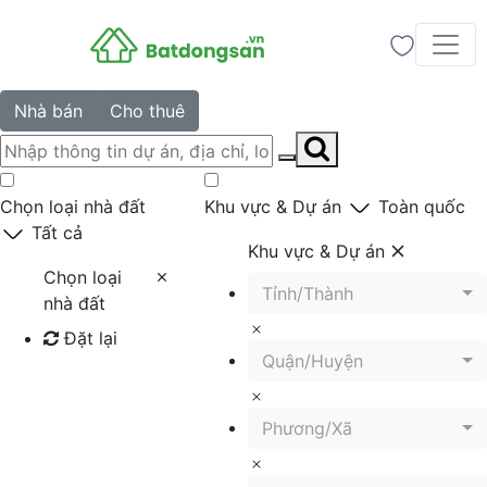
Nhà bán
Cho thuê
Chọn loại nhà đất
Khu vực & Dự án
Toàn quốc
Tất cả
Khu vực & Dự án
Chọn loại
Tỉnh/Thành
nhà đất
Đặt lại
Quận/Huyện
Tìm kiếm
Phương/Xã