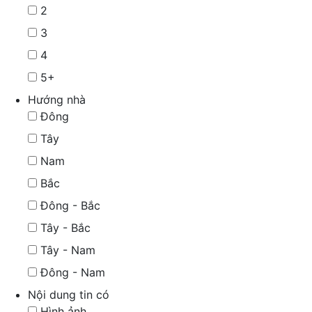
2
3
4
5+
Hướng nhà
Đông
Tây
Nam
Bắc
Đông - Bắc
Tây - Bắc
Tây - Nam
Đông - Nam
Nội dung tin có
Hình ảnh