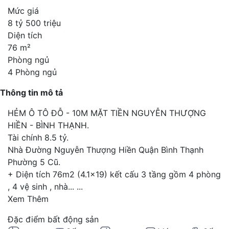
Mức giá
8 tỷ 500 triệu
Diện tích
76 m²
Phòng ngủ
4 Phòng ngủ
Thông tin mô tả
HẺM Ô TÔ ĐỖ - 10M MẶT TIỀN NGUYỄN THƯỢNG
HIỀN - BÌNH THẠNH.
Tài chính 8.5 tỷ.
Nhà Đường Nguyễn Thượng Hiền Quận Bình Thạnh
Phường 5 Cũ.
+ Diện tích 76m2 (4.1×19) kết cấu 3 tầng gồm 4 phòng
, 4 vệ sinh , nhà...
...
Xem Thêm
Đặc điểm bất động sản