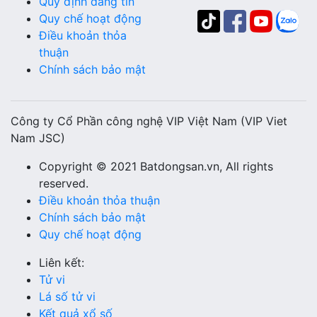
Quy định đăng tin
Quy chế hoạt động
Điều khoản thỏa
thuận
Chính sách bảo mật
Công ty Cổ Phần công nghệ VIP Việt Nam (VIP Viet
Nam JSC)
Copyright © 2021 Batdongsan.vn, All rights
reserved.
Điều khoản thỏa thuận
Chính sách bảo mật
Quy chế hoạt động
Liên kết:
Tử vi
Lá số tử vi
Kết quả xổ số