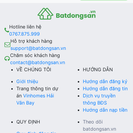
Hotline liên hệ
0767.875.999
Hỗ trợ khách hàng
support@batdongsan.vn
Chăm sóc khách hàng
contact@batdongsan.vn
VỀ CHÚNG TÔI
HƯỚNG DẪN
Giới thiệu
Hướng dẫn đăng ký
Trang thông tin dự
Hướng dẫn đăng tin
án
Vinhomes Hải
Dịch vụ truyền
Vân Bay
thông BĐS
Hướng dẫn nạp tiền
QUY ĐỊNH
Theo dõi
batdongsan.vn