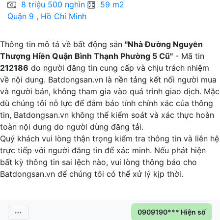
8 triệu 500 nghìn
59 m2
Quận 9 , Hồ Chí Minh
B
Thông tin mô tả về bất động sản
"Nhà Đường Nguyễn
Thượng Hiền Quận Bình Thạnh Phường 5 Cũ"
- Mã tin
212186
do người đăng tin cung cấp và chịu trách nhiệm
về nội dung. Batdongsan.vn là nền tảng kết nối người mua
và người bán, không tham gia vào quá trình giao dịch. Mặc
dù chúng tôi nỗ lực để đảm bảo tính chính xác của thông
tin, Batdongsan.vn không thể kiểm soát và xác thực hoàn
toàn nội dung do người dùng đăng tải.
Quý khách vui lòng thận trọng kiểm tra thông tin và liên hệ
trực tiếp với người đăng tin để xác minh. Nếu phát hiện
bất kỳ thông tin sai lệch nào, vui lòng thông báo cho
Batdongsan.vn để chúng tôi có thể xử lý kịp thời.
0909190*** Hiện số