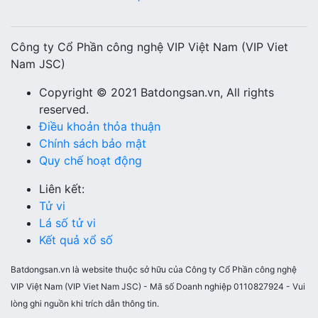
Công ty Cổ Phần công nghệ VIP Việt Nam (VIP Viet
Nam JSC)
Copyright © 2021 Batdongsan.vn, All rights
reserved.
Điều khoản thỏa thuận
Chính sách bảo mật
Quy chế hoạt động
Liên kết:
Tử vi
Lá số tử vi
Kết quả xổ số
Batdongsan.vn là website thuộc sở hữu của Công ty Cổ Phần công nghệ
VIP Việt Nam (VIP Viet Nam JSC) - Mã số Doanh nghiệp 0110827924 - Vui
lòng ghi nguồn khi trích dẫn thông tin.