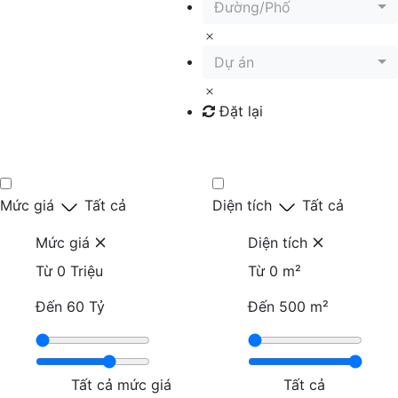
Đường/Phố
Dự án
Đặt lại
Tìm kiếm
Mức giá
Tất cả
Diện tích
Tất cả
Mức giá
Diện tích
Từ
0 Triệu
Từ
0 m²
Đến
60 Tỷ
Đến
500 m²
Tất cả mức giá
Tất cả