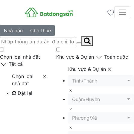
Nhà bán
Cho thuê
Chọn loại nhà đất
Khu vực & Dự án
Toàn quốc
Tất cả
Khu vực & Dự án
Chọn loại
Tỉnh/Thành
nhà đất
Đặt lại
Quận/Huyện
Tìm kiếm
Phương/Xã