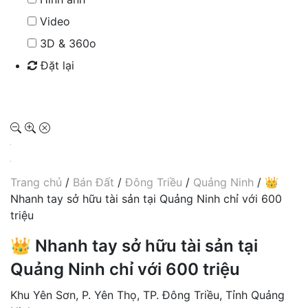
Video
3D & 360o
Đặt lại
Tìm kiếm
Trang chủ
/
Bán Đất
/
Đông Triều
/
Quảng Ninh
/ 👑
Nhanh tay sở hữu tài sản tại Quảng Ninh chỉ với 600
triệu
👑 Nhanh tay sở hữu tài sản tại
Quảng Ninh chỉ với 600 triệu
Khu Yên Sơn, P. Yên Thọ, TP. Đông Triều, Tỉnh Quảng