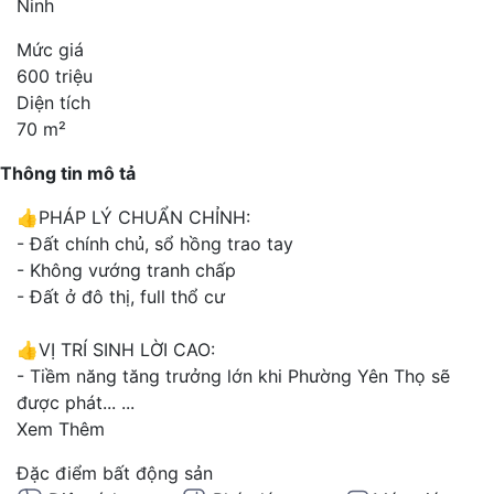
Ninh
Mức giá
600 triệu
Diện tích
70 m²
Thông tin mô tả
👍PHÁP LÝ CHUẨN CHỈNH:
- Đất chính chủ, sổ hồng trao tay
- Không vướng tranh chấp
- Đất ở đô thị, full thổ cư
👍VỊ TRÍ SINH LỜI CAO:
- Tiềm năng tăng trưởng lớn khi Phường Yên Thọ sẽ
được phát...
...
Xem Thêm
Đặc điểm bất động sản