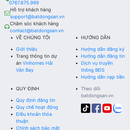
0767.875.999
Hỗ trợ khách hàng
support@batdongsan.vn
Chăm sóc khách hàng
contact@batdongsan.vn
VỀ CHÚNG TÔI
HƯỚNG DẪN
Giới thiệu
Hướng dẫn đăng ký
Trang thông tin dự
Hướng dẫn đăng tin
án
Vinhomes Hải
Dịch vụ truyền
Vân Bay
thông BĐS
Hướng dẫn nạp tiền
QUY ĐỊNH
Theo dõi
batdongsan.vn
Quy định đăng tin
Quy chế hoạt động
Điều khoản thỏa
thuận
Chính sách bảo mật