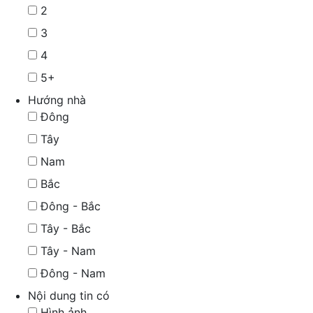
2
3
4
5+
Hướng nhà
Đông
Tây
Nam
Bắc
Đông - Bắc
Tây - Bắc
Tây - Nam
Đông - Nam
Nội dung tin có
Hình ảnh