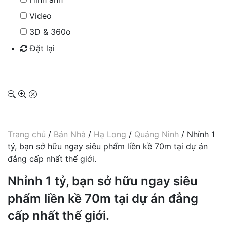
Video
3D & 360o
Đặt lại
Tìm kiếm
Trang chủ
/
Bán Nhà
/
Hạ Long
/
Quảng Ninh
/ Nhỉnh 1
tỷ, bạn sở hữu ngay siêu phẩm liền kề 70m tại dự án
đẳng cấp nhất thế giới.
Nhỉnh 1 tỷ, bạn sở hữu ngay siêu
phẩm liền kề 70m tại dự án đẳng
cấp nhất thế giới.