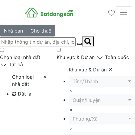
Nhà bán
Cho thuê
Chọn loại nhà đất
Khu vực & Dự án
Toàn quốc
Tất cả
Khu vực & Dự án
Chọn loại
Tỉnh/Thành
nhà đất
Đặt lại
Quận/Huyện
Tìm kiếm
Phương/Xã