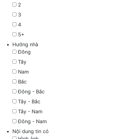
2
3
4
5+
Hướng nhà
Đông
Tây
Nam
Bắc
Đông - Bắc
Tây - Bắc
Tây - Nam
Đông - Nam
Nội dung tin có
Hình ảnh