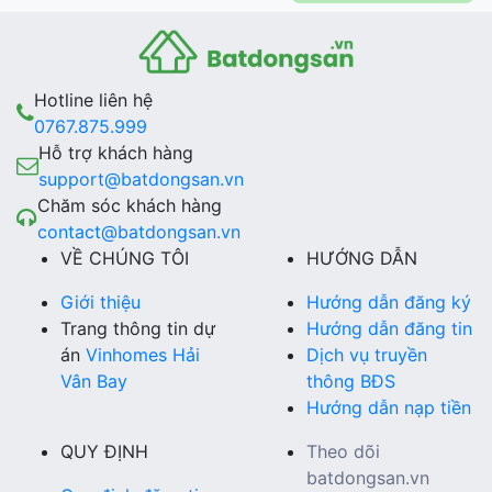
Hotline liên hệ
0767.875.999
Hỗ trợ khách hàng
support@batdongsan.vn
Chăm sóc khách hàng
contact@batdongsan.vn
VỀ CHÚNG TÔI
HƯỚNG DẪN
Giới thiệu
Hướng dẫn đăng ký
Trang thông tin dự
Hướng dẫn đăng tin
án
Vinhomes Hải
Dịch vụ truyền
Vân Bay
thông BĐS
Hướng dẫn nạp tiền
QUY ĐỊNH
Theo dõi
batdongsan.vn