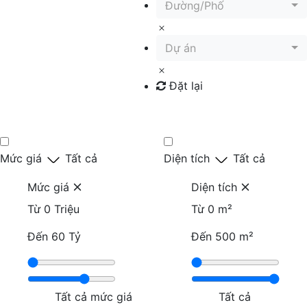
Đường/Phố
Dự án
Đặt lại
Tìm kiếm
Mức giá
Tất cả
Diện tích
Tất cả
Mức giá
Diện tích
Từ
0 Triệu
Từ
0 m²
Đến
60 Tỷ
Đến
500 m²
Tất cả mức giá
Tất cả