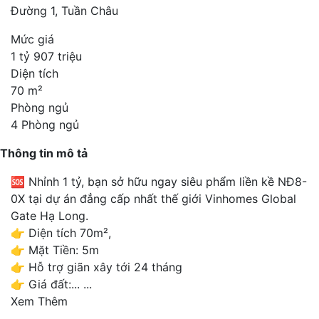
Đường 1, Tuần Châu
Mức giá
1 tỷ 907 triệu
Diện tích
70 m²
Phòng ngủ
4 Phòng ngủ
Thông tin mô tả
🆘 Nhỉnh 1 tỷ, bạn sở hữu ngay siêu phẩm liền kề NĐ8-
0X tại dự án đẳng cấp nhất thế giới Vinhomes Global
Gate Hạ Long.
👉 Diện tích 70m²,
👉 Mặt Tiền: 5m
👉 Hỗ trợ giãn xây tới 24 tháng
👉 Giá đất:...
...
Xem Thêm