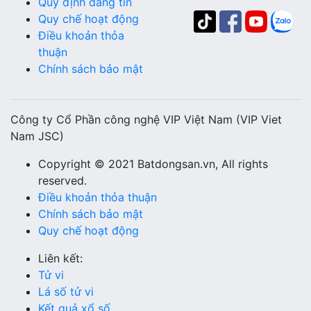
Quy định đăng tin
Quy chế hoạt động
Điều khoản thỏa
thuận
Chính sách bảo mật
Công ty Cổ Phần công nghệ VIP Việt Nam (VIP Viet
Nam JSC)
Copyright © 2021 Batdongsan.vn, All rights
reserved.
Điều khoản thỏa thuận
Chính sách bảo mật
Quy chế hoạt động
Liên kết:
Tử vi
Lá số tử vi
Kết quả xổ số