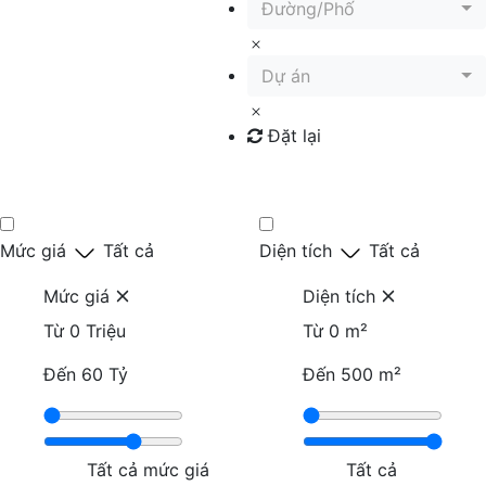
Đường/Phố
Dự án
Đặt lại
Tìm kiếm
Mức giá
Tất cả
Diện tích
Tất cả
Mức giá
Diện tích
Từ
0 Triệu
Từ
0 m²
Đến
60 Tỷ
Đến
500 m²
Tất cả mức giá
Tất cả