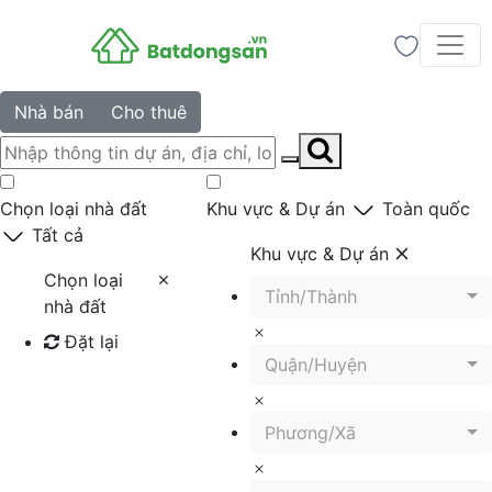
Nhà bán
Cho thuê
Chọn loại nhà đất
Khu vực & Dự án
Toàn quốc
Tất cả
Khu vực & Dự án
Chọn loại
Tỉnh/Thành
nhà đất
Đặt lại
Quận/Huyện
Tìm kiếm
Phương/Xã