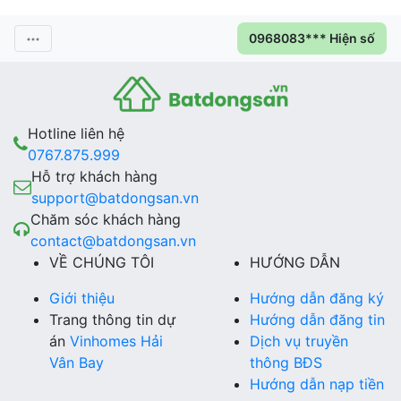
0968083*** Hiện số
Hotline liên hệ
0767.875.999
Hỗ trợ khách hàng
support@batdongsan.vn
Chăm sóc khách hàng
contact@batdongsan.vn
VỀ CHÚNG TÔI
HƯỚNG DẪN
Giới thiệu
Hướng dẫn đăng ký
Trang thông tin dự
Hướng dẫn đăng tin
án
Vinhomes Hải
Dịch vụ truyền
Vân Bay
thông BĐS
Hướng dẫn nạp tiền