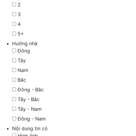
2
3
4
5+
Hướng nhà
Đông
Tây
Nam
Bắc
Đông - Bắc
Tây - Bắc
Tây - Nam
Đông - Nam
Nội dung tin có
Hình ảnh