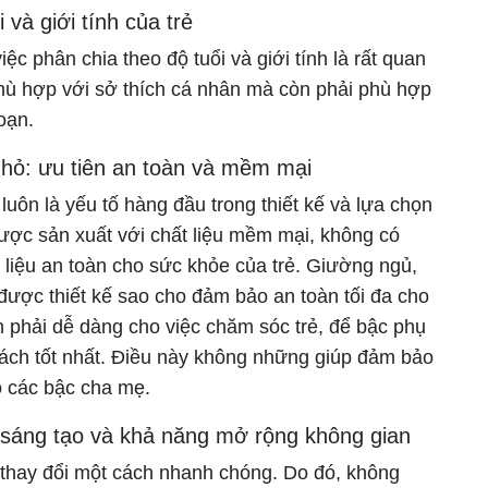
 và giới tính của trẻ
ệc phân chia theo độ tuổi và giới tính là rất quan
phù hợp với sở thích cá nhân mà còn phải phù hợp
đoạn.
 nhỏ: ưu tiên an toàn và mềm mại
 luôn là yếu tố hàng đầu trong thiết kế và lựa chọn
được sản xuất với chất liệu mềm mại, không có
liệu an toàn cho sức khỏe của trẻ. Giường ngủ,
được thiết kế sao cho đảm bảo an toàn tối đa cho
cần phải dễ dàng cho việc chăm sóc trẻ, để bậc phụ
 cách tốt nhất. Điều này không những giúp đảm bảo
ho các bậc cha mẹ.
 sáng tạo và khả năng mở rộng không gian
ng thay đổi một cách nhanh chóng. Do đó, không