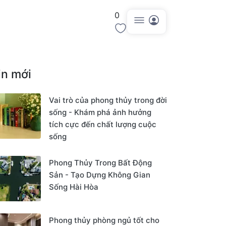
0
Đăng tin
in mới
Vai trò của phong thủy trong đời
sống - Khám phá ảnh hưởng
tích cực đến chất lượng cuộc
sống
Phong Thủy Trong Bất Động
Sản - Tạo Dựng Không Gian
Sống Hài Hòa
Phong thủy phòng ngủ tốt cho