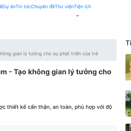
ê
Dự án
Tin tức
Chuyên đề
Thư viện
Tiện ích
T
hông gian lý tưởng cho sự phát triển của trẻ
em - Tạo không gian lý tưởng cho
c thiết kế cẩn thận, an toàn, phù hợp với độ