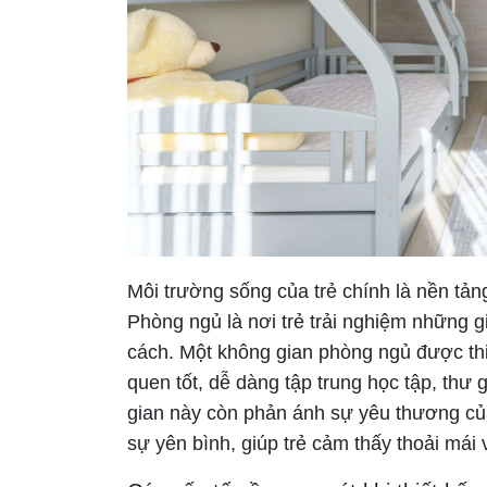
Môi trường sống của trẻ chính là nền tảng
Phòng ngủ là nơi trẻ trải nghiệm những 
cách. Một không gian phòng ngủ được thiế
quen tốt, dễ dàng tập trung học tập, thư 
gian này còn phản ánh sự yêu thương củ
sự yên bình, giúp trẻ cảm thấy thoải mái 