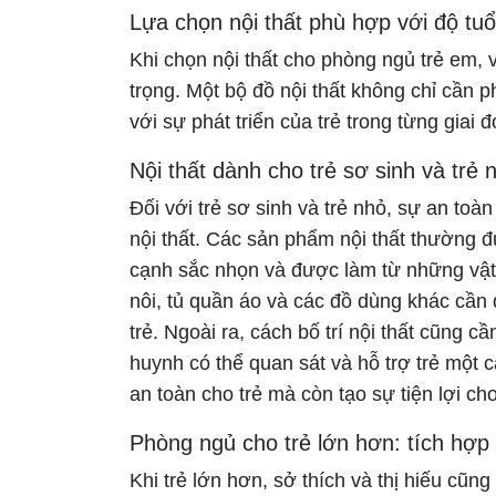
Lựa chọn nội thất phù hợp với độ tuổi
Khi chọn nội thất cho phòng ngủ trẻ em, vi
trọng. Một bộ đồ nội thất không chỉ cần 
với sự phát triển của trẻ trong từng giai 
Nội thất dành cho trẻ sơ sinh và trẻ
Đối với trẻ sơ sinh và trẻ nhỏ, sự an toàn
nội thất. Các sản phẩm nội thất thường 
cạnh sắc nhọn và được làm từ những vật 
nôi, tủ quần áo và các đồ dùng khác cần 
trẻ. Ngoài ra, cách bố trí nội thất cũng 
huynh có thể quan sát và hỗ trợ trẻ một
an toàn cho trẻ mà còn tạo sự tiện lợi c
Phòng ngủ cho trẻ lớn hơn: tích hợp
Khi trẻ lớn hơn, sở thích và thị hiếu cũ