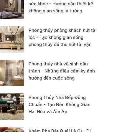
sức khỏe - Hướng dẫn thiết kế
không gian sống lý tưởng
Phong thủy phòng khách hút tài
lộc - Tạo không gian sống
phong thủy để thu hút tài vận
Phong thủy nhà vệ sinh cần
tránh - Những điều cấm kỵ ảnh
hưởng đến cuộc sống
Phong Thủy Nhà Bếp Đúng
Chuẩn - Tạo Nên Không Gian
Hài Hòa và Ấm Áp
Khám Phá Bát Quái Là Gì - Di