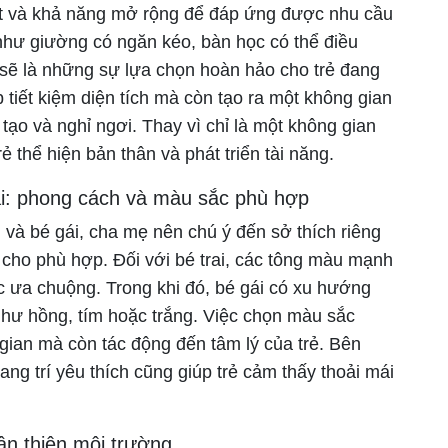
oạt và khả năng mở rộng để đáp ứng được nhu cầu
như giường có ngăn kéo, bàn học có thể điều
 sẽ là những sự lựa chọn hoàn hảo cho trẻ đang
p tiết kiệm diện tích mà còn tạo ra một không gian
 tạo và nghỉ ngơi. Thay vì chỉ là một không gian
ẻ thể hiện bản thân và phát triển tài năng.
ái: phong cách và màu sắc phù hợp
ai và bé gái, cha mẹ nên chú ý đến sở thích riêng
 cho phù hợp. Đối với bé trai, các tông màu mạnh
ưa chuộng. Trong khi đó, bé gái có xu hướng
hư hồng, tím hoặc trắng. Việc chọn màu sắc
gian mà còn tác động đến tâm lý của trẻ. Bên
ang trí yêu thích cũng giúp trẻ cảm thấy thoải mái
ân thiện môi trường