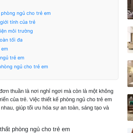
t phòng ngủ cho trẻ em
iới tính của trẻ
hiện môi trường
oàn tối đa
ẻ em
 ngủ trẻ em
 phòng ngủ cho trẻ em
 đơn thuần là nơi nghỉ ngơi mà còn là một không
iển của trẻ. Việc thiết kế phòng ngủ cho trẻ em
 nhau, giúp tối ưu hóa sự an toàn, sáng tạo và
 thất phòng ngủ cho trẻ em