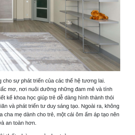
 cho sự phát triển của các thế hệ tương lai.
giấc mơ, nơi nuôi dưỡng những đam mê và tính
t kế khoa học giúp trẻ dễ dàng hình thành thói
giãn và phát triển tư duy sáng tạo. Ngoài ra, không
a cha mẹ dành cho trẻ, một cái ôm ấm áp tạo nên
và an toàn hơn.