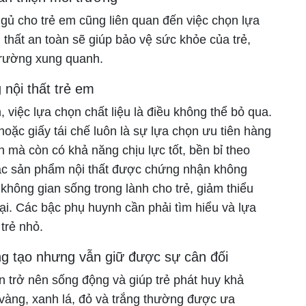
 ngủ cho trẻ em cũng liên quan đến việc chọn lựa
thất an toàn sẽ giúp bảo vệ sức khỏe của trẻ,
trường xung quanh.
 nội thất trẻ em
, việc lựa chọn chất liệu là điều không thể bỏ qua.
hoặc giấy tái chế luôn là sự lựa chọn ưu tiên hàng
n mà còn có khả năng chịu lực tốt, bền bỉ theo
 các sản phẩm nội thất được chứng nhận không
không gian sống trong lành cho trẻ, giảm thiểu
ại. Các bậc phụ huynh cần phải tìm hiểu và lựa
trẻ nhỏ.
ng tạo nhưng vẫn giữ được sự cân đối
n trở nên sống động và giúp trẻ phát huy khả
vàng, xanh lá, đỏ và trắng thường được ưa