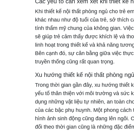
Các yếu tố cần xem xét khi thiết kế n
Khi thiết kế nội thất phòng ngủ cho trẻ 
khác nhau như độ tuổi của trẻ, sở thích 
tính thẩm mỹ chung của không gian. Việc 
sẽ giúp trẻ cảm thấy được khích lệ và th
linh hoạt trong thiết kế và khả năng tươ
Bên cạnh đó, sự cân bằng giữa việc thực h
truyền thống cũng rất quan trọng.
Xu hướng thiết kế nội thất phòng ngủ
Trong thời gian gần đây, xu hướng thiết 
yếu tố thân thiện với môi trường và sức 
dụng những vật liệu tự nhiên, an toàn c
của các bậc phụ huynh. Một phong cách t
hình ảnh sinh động cũng đang lên ngôi. C
đổi theo thời gian cũng là những đặc điể