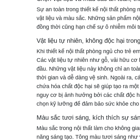
Sự an toàn trong thiết kế nội thất phòng
vật liệu và màu sắc. Những sản phẩm nội 
đồng thời cũng hạn chế sự ô nhiễm môi 
Vật liệu tự nhiên, không độc hại trong
Khi thiết kế nội thất phòng ngủ cho trẻ em
Các vật liệu tự nhiên như gỗ, vải hữu cơ 
đầu. Những vật liệu này không chỉ an toà
thời gian và dễ dàng vệ sinh. Ngoài ra,
chứa hóa chất độc hại sẽ giúp tạo ra một 
nguy cơ bị ảnh hưởng bởi các chất độc h
chọn kỹ lưỡng để đảm bảo sức khỏe cho 
Màu sắc tươi sáng, kích thích sự sá
Màu sắc trong nội thất làm cho không gia
năng sáng tạo. Tông màu tươi sáng như 