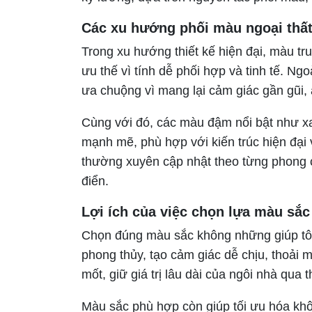
Các xu hướng phối màu ngoại thất
Trong xu hướng thiết kế hiện đại, màu tr
ưu thế vì tính dễ phối hợp và tinh tế. N
ưa chuộng vì mang lại cảm giác gần gũi,
Cùng với đó, các màu đậm nổi bật như x
mạnh mẽ, phù hợp với kiến trúc hiện đại
thường xuyên cập nhật theo từng phong cá
điển.
Lợi ích của việc chọn lựa màu sắ
Chọn đúng màu sắc không những giúp tôn 
phong thủy, tạo cảm giác dễ chịu, thoải 
mốt, giữ giá trị lâu dài của ngôi nhà qua t
Màu sắc phù hợp còn giúp tối ưu hóa kh