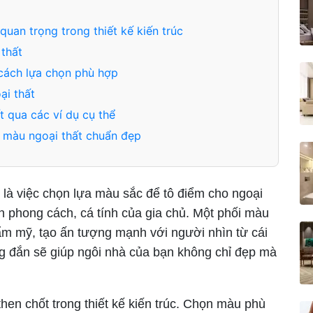
quan trọng trong thiết kế kiến trúc
thất
cách lựa chọn phù hợp
ại thất
 qua các ví dụ cụ thể
 màu ngoại thất chuẩn đẹp
 là việc chọn lựa màu sắc để tô điểm cho ngoại
n phong cách, cá tính của gia chủ. Một phối màu
hẩm mỹ, tạo ấn tượng mạnh với người nhìn từ cái
ng đắn sẽ giúp ngôi nhà của bạn không chỉ đẹp mà
then chốt trong thiết kế kiến trúc. Chọn màu phù