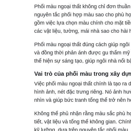
Phối màu ngoại thất không chỉ đơn thuần
nguyên tắc phối hợp màu sao cho phù hợ
gồm việc lựa chọn màu chính cho mặt tiề
các vật liệu, tường, mái nhà sao cho hài 
Phối màu ngoại thất đúng cách giúp ngôi n
và đồng thời phản ánh được gu thẩm mỹ 
thể hiện sự sáng tạo, giúp ngôi nhà nổi
Vai trò của phối màu trong xây dự
Việc phối màu ngoại thất chính là tạo ra
hình ảnh, nét đặc trưng riêng. Nó ảnh h
nhìn và giúp bức tranh tổng thể trở nên 
Không thể phủ nhận rằng màu sắc phù hợp 
tiết, vật liệu và tổng thể không gian. Ch
kỹ lưỡng, dựa trên nguyên tắc phối màu, 