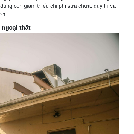
đúng còn giảm thiểu chi phí sửa chữa, duy trì và
ơn.
 ngoại thất