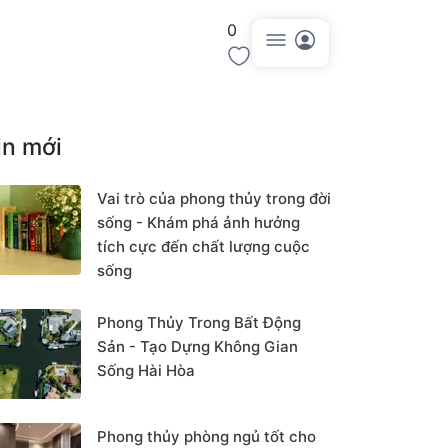
0
Đăng tin
in mới
Vai trò của phong thủy trong đời
sống - Khám phá ảnh hưởng
tích cực đến chất lượng cuộc
sống
Phong Thủy Trong Bất Động
Sản - Tạo Dựng Không Gian
Sống Hài Hòa
Phong thủy phòng ngủ tốt cho