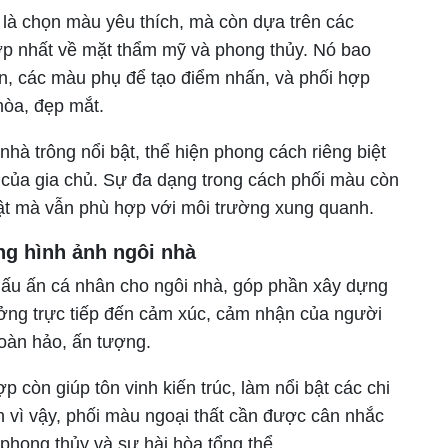
 là chọn màu yêu thích, mà còn dựa trên các
p nhất về mặt thẩm mỹ và phong thủy. Nó bao
n, các màu phụ để tạo điểm nhấn, và phối hợp
hòa, đẹp mắt.
hà trông nổi bật, thể hiện phong cách riêng biệt
của gia chủ. Sự đa dạng trong cách phối màu còn
 bật mà vẫn phù hợp với môi trường xung quanh.
ng hình ảnh ngôi nhà
 dấu ấn cá nhân cho ngôi nhà, góp phần xây dựng
ưởng trực tiếp đến cảm xúc, cảm nhận của người
hoàn hảo, ấn tượng.
còn giúp tôn vinh kiến trúc, làm nổi bật các chi
ính vì vậy, phối màu ngoại thất cần được cân nhắc
phong thủy và sự hài hòa tổng thể.