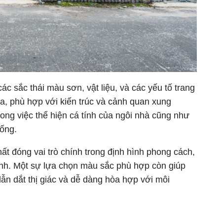
các sắc thái màu sơn, vật liệu, và các yếu tố trang
òa, phù hợp với kiến trúc và cảnh quan xung
rong việc thể hiện cá tính của ngôi nhà cũng như
sống.
thất đóng vai trò chính trong định hình phong cách,
trình. Một sự lựa chọn màu sắc phù hợp còn giúp
dẫn dắt thị giác và dễ dàng hòa hợp với môi