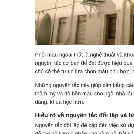
Phối màu ngoại thất là nghệ thuật và kho
nguyên tắc cơ bản để đạt được hiệu quả 
chủ có thể tự tin lựa chọn màu phù hợp, đ
Những nguyên tắc này giúp cân bằng các y
thẩm mỹ và độ bền màu cho ngôi nhà lâu d
dàng, khoa học hơn.
Hiểu rõ về nguyên tắc đối lập và 
Nguyên tắc đối lập đề cập đến việc sử 
để tạo độ tương phản cao, làm nổi bật cá