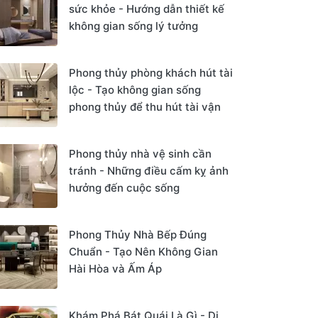
sức khỏe - Hướng dẫn thiết kế
không gian sống lý tưởng
Phong thủy phòng khách hút tài
lộc - Tạo không gian sống
phong thủy để thu hút tài vận
Phong thủy nhà vệ sinh cần
tránh - Những điều cấm kỵ ảnh
hưởng đến cuộc sống
Phong Thủy Nhà Bếp Đúng
Chuẩn - Tạo Nên Không Gian
Hài Hòa và Ấm Áp
Khám Phá Bát Quái Là Gì - Di