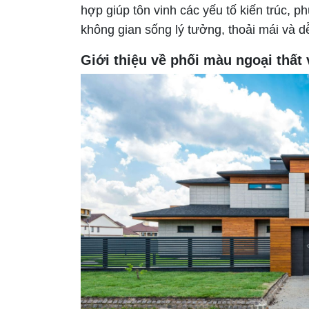
hợp giúp tôn vinh các yếu tố kiến trúc, 
không gian sống lý tưởng, thoải mái và dễ
Giới thiệu về phối màu ngoại thất 