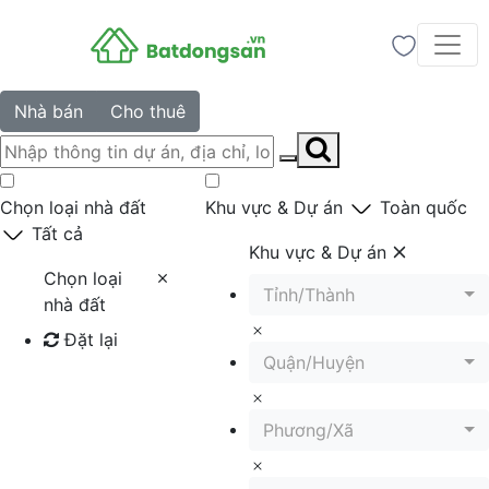
Nhà bán
Cho thuê
Chọn loại nhà đất
Khu vực & Dự án
Toàn quốc
Tất cả
Khu vực & Dự án
Chọn loại
Tỉnh/Thành
nhà đất
Đặt lại
Quận/Huyện
Tìm kiếm
Phương/Xã