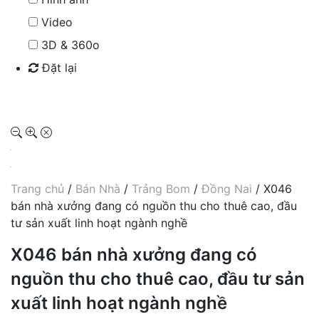
Video
3D & 360o
Đặt lại
Tìm kiếm
Trang chủ
/
Bán Nhà
/
Trảng Bom
/
Đồng Nai
/ X046
bán nhà xưởng đang có nguồn thu cho thuê cao, đầu
tư sản xuất linh hoạt ngành nghề
X046 bán nhà xưởng đang có
nguồn thu cho thuê cao, đầu tư sản
xuất linh hoạt ngành nghề