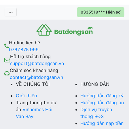
0335519*** Hiện số
Hotline liên hệ
0767.875.999
Hỗ trợ khách hàng
support@batdongsan.vn
Chăm sóc khách hàng
contact@batdongsan.vn
VỀ CHÚNG TÔI
HƯỚNG DẪN
Giới thiệu
Hướng dẫn đăng ký
Trang thông tin dự
Hướng dẫn đăng tin
án
Vinhomes Hải
Dịch vụ truyền
Vân Bay
thông BĐS
Hướng dẫn nạp tiền