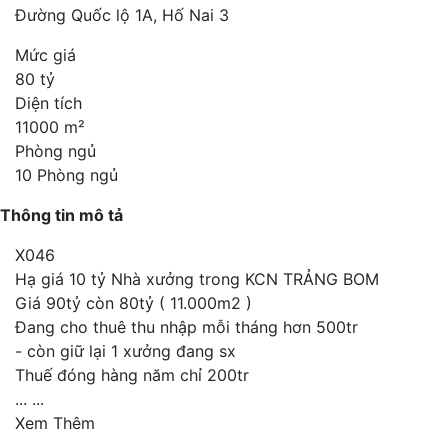
Đường Quốc lộ 1A, Hố Nai 3
Mức giá
80 tỷ
Diện tích
11000 m²
Phòng ngủ
10 Phòng ngủ
Thông tin mô tả
X046
Hạ giá 10 tỷ Nhà xưởng trong KCN TRẢNG BOM
Giá 90tỷ còn 80tỷ ( 11.000m2 )
Đang cho thuê thu nhập mỗi tháng hơn 500tr
- còn giữ lại 1 xưởng đang sx
Thuế đóng hàng năm chỉ 200tr
...
...
Xem Thêm