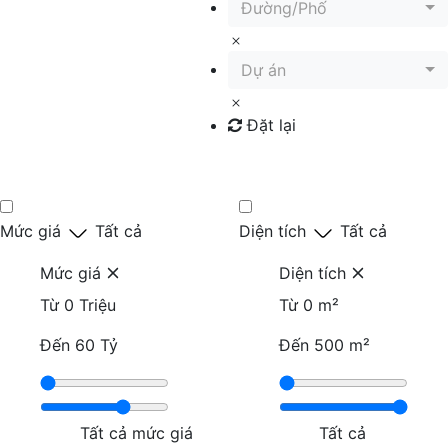
Đường/Phố
Dự án
Đặt lại
Tìm kiếm
Mức giá
Tất cả
Diện tích
Tất cả
Mức giá
Diện tích
Từ
0 Triệu
Từ
0 m²
Đến
60 Tỷ
Đến
500 m²
Tất cả mức giá
Tất cả