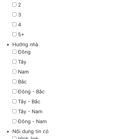
2
3
4
5+
Hướng nhà
Đông
Tây
Nam
Bắc
Đông - Bắc
Tây - Bắc
Tây - Nam
Đông - Nam
Nội dung tin có
Hình ảnh