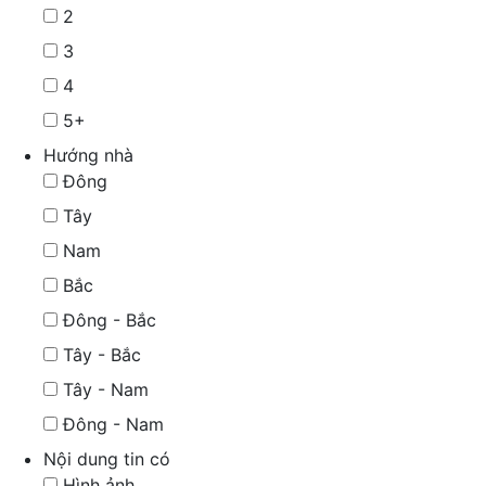
2
3
4
5+
Hướng nhà
Đông
Tây
Nam
Bắc
Đông - Bắc
Tây - Bắc
Tây - Nam
Đông - Nam
Nội dung tin có
Hình ảnh