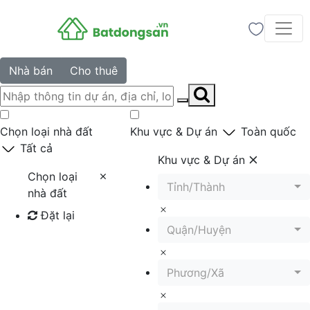
Nhà bán
Cho thuê
Chọn loại nhà đất
Khu vực & Dự án
Toàn quốc
Tất cả
Khu vực & Dự án
Chọn loại
Tỉnh/Thành
nhà đất
Đặt lại
Quận/Huyện
Tìm kiếm
Phương/Xã