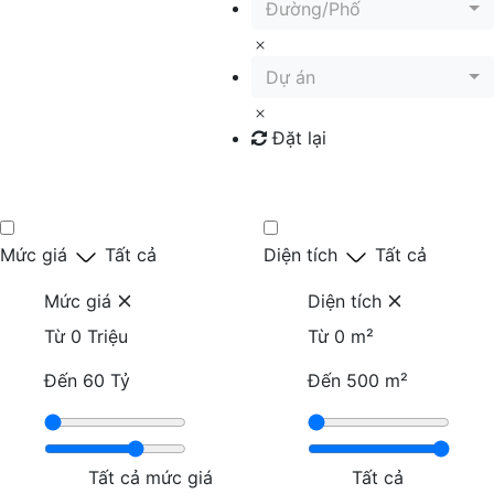
Đường/Phố
Dự án
Đặt lại
Tìm kiếm
Mức giá
Tất cả
Diện tích
Tất cả
Mức giá
Diện tích
Từ
0 Triệu
Từ
0 m²
Đến
60 Tỷ
Đến
500 m²
Tất cả mức giá
Tất cả