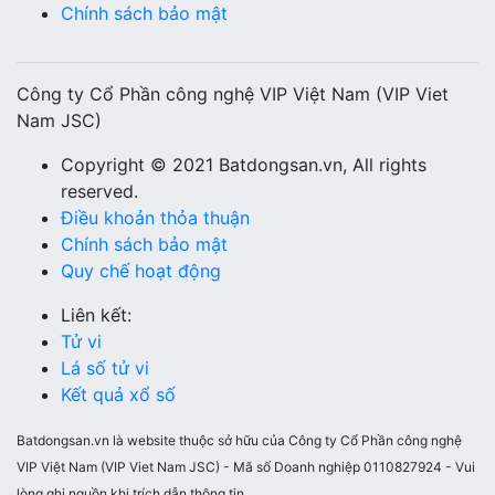
Chính sách bảo mật
Công ty Cổ Phần công nghệ VIP Việt Nam (VIP Viet
Nam JSC)
Copyright © 2021 Batdongsan.vn, All rights
reserved.
Điều khoản thỏa thuận
Chính sách bảo mật
Quy chế hoạt động
Liên kết:
Tử vi
Lá số tử vi
Kết quả xổ số
Batdongsan.vn là website thuộc sở hữu của Công ty Cổ Phần công nghệ
VIP Việt Nam (VIP Viet Nam JSC) - Mã số Doanh nghiệp 0110827924 - Vui
lòng ghi nguồn khi trích dẫn thông tin.