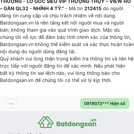
THƯỢNG - LÔ GÓC SIÊU VIP THƯỢNG THỤY – VIEW HỒ
– GẦN QL32 - NHỈNH 4 TỶ."
- Mã tin
212415
do người
đăng tin cung cấp và chịu trách nhiệm về nội dung.
Batdongsan.vn là nền tảng kết nối người mua và người
bán, không tham gia vào quá trình giao dịch. Mặc dù
chúng tôi nỗ lực để đảm bảo tính chính xác của thông tin,
Batdongsan.vn không thể kiểm soát và xác thực hoàn toàn
nội dung do người dùng đăng tải.
Quý khách vui lòng thận trọng kiểm tra thông tin và liên hệ
trực tiếp với người đăng tin để xác minh. Nếu phát hiện
bất kỳ thông tin sai lệch nào, vui lòng thông báo cho
Batdongsan.vn để chúng tôi có thể xử lý kịp thời.
0919073*** Hiện số