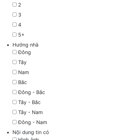
2
3
4
5+
Hướng nhà
Đông
Tây
Nam
Bắc
Đông - Bắc
Tây - Bắc
Tây - Nam
Đông - Nam
Nội dung tin có
Hình ảnh