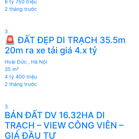
6 tỷ 750 triệu
2 tháng trước
3
🚨 ĐẤT ĐẸP DI TRẠCH 35.5m
20m ra xe tải giá 4.x tỷ
Hoài Đức , Hà Nội
35 m²
4 tỷ 400 triệu
2 tháng trước
3
BÁN ĐẤT DV 16.32HA DI
TRẠCH – VIEW CÔNG VIÊN –
GIÁ ĐẦU TƯ