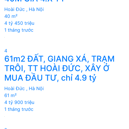
Hoài Đức , Hà Nội
40 m²
4 tỷ 450 triệu
1 tháng trước
4
61m2 ĐẤT, GIANG XÁ, TRẠM
TRÔI, TT HOÀI ĐỨC, XÂY Ở
MUA ĐẦU TƯ, chỉ 4.9 tỷ
Hoài Đức , Hà Nội
61 m²
4 tỷ 900 triệu
1 tháng trước