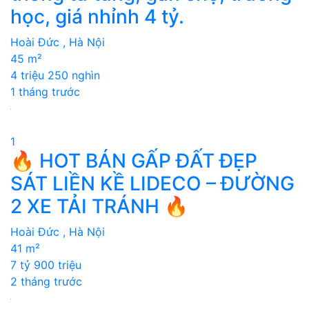
học, giá nhỉnh 4 tỷ.
Hoài Đức , Hà Nội
45 m²
4 triệu 250 nghìn
1 tháng trước
1
🔥 HOT BÁN GẤP ĐẤT ĐẸP
SÁT LIỀN KỀ LIDECO – ĐƯỜNG
2 XE TẢI TRÁNH 🔥
Hoài Đức , Hà Nội
41 m²
7 tỷ 900 triệu
2 tháng trước