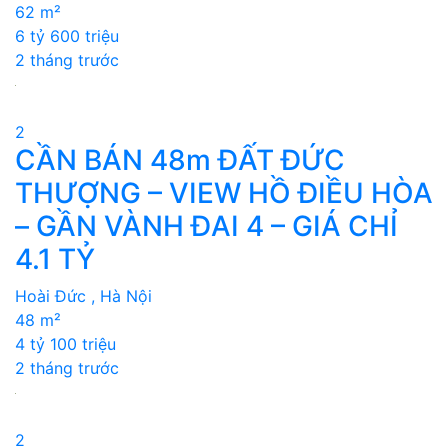
62 m²
6 tỷ 600 triệu
2 tháng trước
2
CẦN BÁN 48m ĐẤT ĐỨC
THƯỢNG – VIEW HỒ ĐIỀU HÒA
– GẦN VÀNH ĐAI 4 – GIÁ CHỈ
4.1 TỶ
Hoài Đức , Hà Nội
48 m²
4 tỷ 100 triệu
2 tháng trước
2