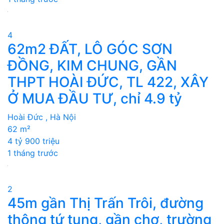
4
62m2 ĐẤT, LÔ GÓC SƠN
ĐỒNG, KIM CHUNG, GẦN
THPT HOÀI ĐỨC, TL 422, XÂY
Ở MUA ĐẦU TƯ, chỉ 4.9 tỷ
Hoài Đức , Hà Nội
62 m²
4 tỷ 900 triệu
1 tháng trước
2
45m gần Thị Trấn Trôi, đường
thông tứ tung, gần chợ, trường