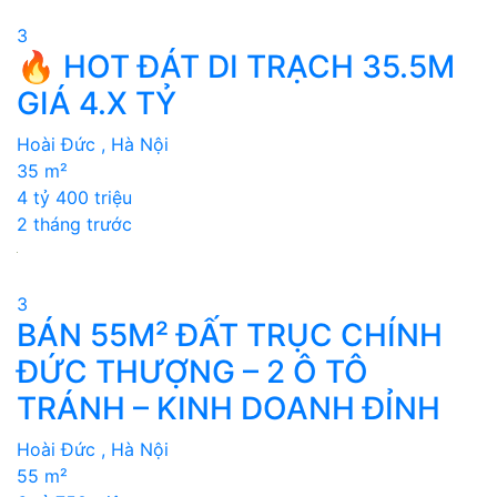
3
🔥 HOT ĐÁT DI TRẠCH 35.5M
GIÁ 4.X TỶ
Hoài Đức , Hà Nội
35 m²
4 tỷ 400 triệu
2 tháng trước
3
BÁN 55M² ĐẤT TRỤC CHÍNH
ĐỨC THƯỢNG – 2 Ô TÔ
TRÁNH – KINH DOANH ĐỈNH
Hoài Đức , Hà Nội
55 m²