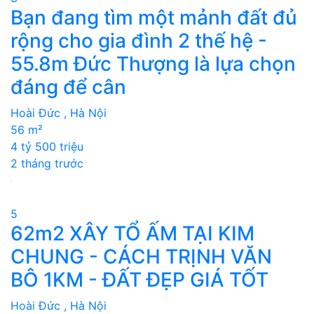
Bạn đang tìm một mảnh đất đủ
rộng cho gia đình 2 thế hệ -
55.8m Đức Thượng là lựa chọn
đáng để cân
Hoài Đức , Hà Nội
56 m²
4 tỷ 500 triệu
2 tháng trước
5
62m2 XÂY TỔ ẤM TẠI KIM
CHUNG - CÁCH TRỊNH VĂN
BÔ 1KM - ĐẤT ĐẸP GIÁ TỐT
Hoài Đức , Hà Nội