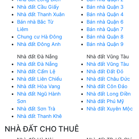
Nhà đất Cầu Giấy
Bán nhà Quận 3
Nhà đất Thanh Xuân
Bán nhà Quận 4
Bán nhà Bắc Từ
Bán nhà Quận 6
Liêm
Bán nhà Quận 7
Chung cư Hà Đông
Bán nhà Quận 8
Nhà đất Đông Anh
Bán nhà Quận 9
Nhà đất Đà Nẵng
Nhà đất Vũng Tàu
Nhà đất Đà Nẵng
Nhà đất Vũng Tàu
Nhà đất Cẩm Lệ
Nhà đất Đất Đỏ
Nhà đất Liên Chiểu
Nhà đất Châu Đức
Nhà đất Hòa Vang
Nhà đất Côn Đảo
Nhà đất Ngũ Hành
Nhà đất Long Điền
Sơn
Nhà đất Phú Mỹ
Nhà đất Sơn Trà
Nhà đất Xuyên Mộc
Nhà đất Thanh Khê
NHÀ ĐẤT CHO THUÊ