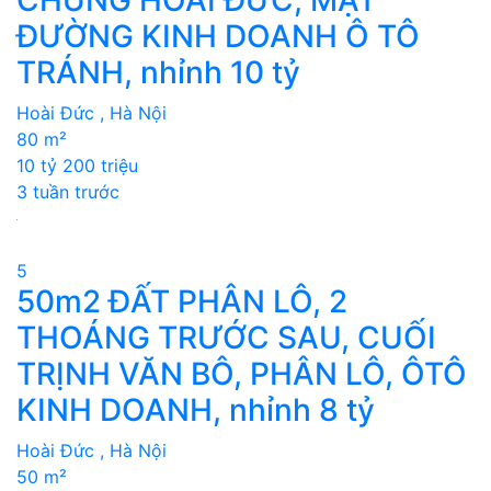
ĐƯỜNG KINH DOANH Ô TÔ
TRÁNH, nhỉnh 10 tỷ
Hoài Đức , Hà Nội
80 m²
10 tỷ 200 triệu
3 tuần trước
5
50m2 ĐẤT PHÂN LÔ, 2
THOÁNG TRƯỚC SAU, CUỐI
TRỊNH VĂN BÔ, PHÂN LÔ, ÔTÔ
KINH DOANH, nhỉnh 8 tỷ
Hoài Đức , Hà Nội
50 m²