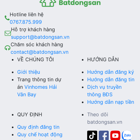
Hotline liên hệ
0767.875.999
Hỗ trợ khách hàng
support@batdongsan.vn
Chăm sóc khách hàng
contact@batdongsan.vn
VỀ CHÚNG TÔI
HƯỚNG DẪN
Giới thiệu
Hướng dẫn đăng ký
Trang thông tin dự
Hướng dẫn đăng tin
án
Vinhomes Hải
Dịch vụ truyền
Vân Bay
thông BĐS
Hướng dẫn nạp tiền
QUY ĐỊNH
Theo dõi
batdongsan.vn
Quy định đăng tin
Quy chế hoạt động