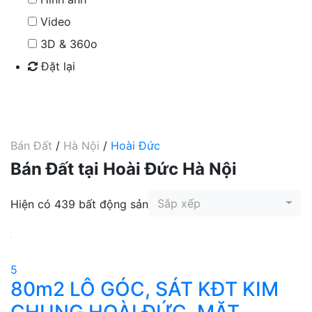
Video
3D & 360o
Đặt lại
Tìm kiếm
Bán Đất
/
Hà Nội
/
Hoài Đức
Bán Đất tại Hoài Đức Hà Nội
Sắp xếp
Hiện có 439 bất động sản
5
80m2 LÔ GÓC, SÁT KĐT KIM
CHUNG HOÀI ĐỨC, MẶT