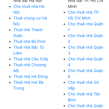
Nhà đất Hà Nội
Nhà đất TP. Hồ Chí
Cho thuê nhà Hà
Minh
Nội
Cho thuê nhà TP.
Thuê chung cư Hà
Hồ Chí Minh
Nội
Cho thuê nhà Quận
Thuê nhà Thanh
1
Xuân
Cho thuê nhà Quận
Thuê nhà Ba Đình
2
Thuê nhà Bắc Từ
Cho thuê nhà Quận
Liêm
3
Thuê nhà Cầu Giấy
Cho thuê nhà Quận
Thuê nhà Chương
4
Mỹ
Cho thuê nhà Quận
Thuê nhà Hà Đông
6
Thuê nhà Hai Bà
Cho thuê nhà Gò
Trưng
Vấp
Cho thuê nhà Tân
Bình
Cho thuê nhà Quận