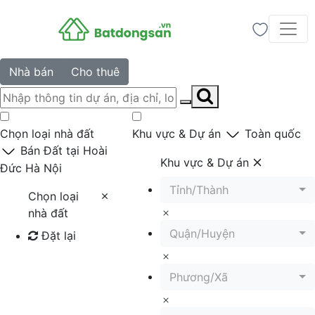
Nhà bán
Cho thuê
Chọn loại nhà đất
Khu vực & Dự án
Toàn quốc
Bán Đất tại Hoài
Khu vực & Dự án
Đức Hà Nội
Tỉnh/Thành
Chọn loại
nhà đất
Quận/Huyện
Đặt lại
Tìm kiếm
Phương/Xã