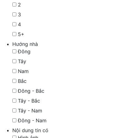
2
3
4
5+
Hướng nhà
Đông
Tây
Nam
Bắc
Đông - Bắc
Tây - Bắc
Tây - Nam
Đông - Nam
Nội dung tin có
Hình ảnh