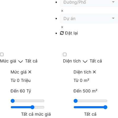
Đường/Phố
Dự án
Đặt lại
Tìm kiếm
Mức giá
Tất cả
Diện tích
Tất cả
Mức giá
Diện tích
Từ
0 Triệu
Từ
0 m²
Đến
60 Tỷ
Đến
500 m²
Tất cả mức giá
Tất cả