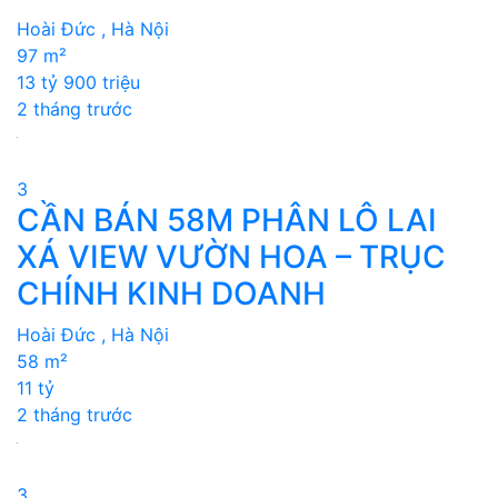
Hoài Đức , Hà Nội
97 m²
13 tỷ 900 triệu
2 tháng trước
3
CẦN BÁN 58M PHÂN LÔ LAI
XÁ VIEW VƯỜN HOA – TRỤC
CHÍNH KINH DOANH
Hoài Đức , Hà Nội
58 m²
11 tỷ
2 tháng trước
3