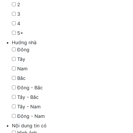
2
3
4
5+
Hướng nhà
Đông
Tây
Nam
Bắc
Đông - Bắc
Tây - Bắc
Tây - Nam
Đông - Nam
Nội dung tin có
Hình ảnh