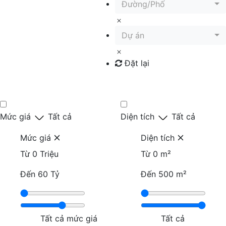
Đường/Phố
Dự án
Đặt lại
Tìm kiếm
Mức giá
Tất cả
Diện tích
Tất cả
Mức giá
Diện tích
Từ
0 Triệu
Từ
0 m²
Đến
60 Tỷ
Đến
500 m²
Tất cả mức giá
Tất cả