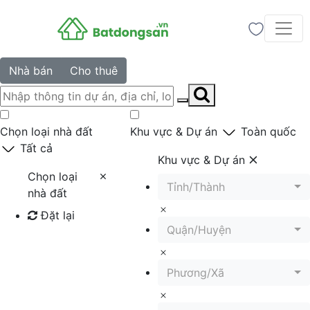
Nhà bán
Cho thuê
Chọn loại nhà đất
Khu vực & Dự án
Toàn quốc
Tất cả
Khu vực & Dự án
Chọn loại
Tỉnh/Thành
nhà đất
Đặt lại
Quận/Huyện
Tìm kiếm
Phương/Xã