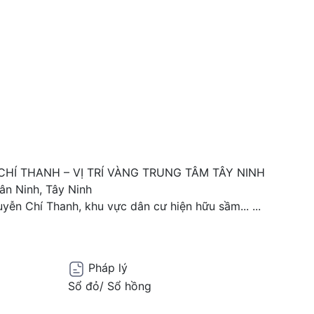
HÍ THANH – VỊ TRÍ VÀNG TRUNG TÂM TÂY NINH
ân Ninh, Tây Ninh
yễn Chí Thanh, khu vực dân cư hiện hữu sầm...
...
Pháp lý
Sổ đỏ/ Sổ hồng