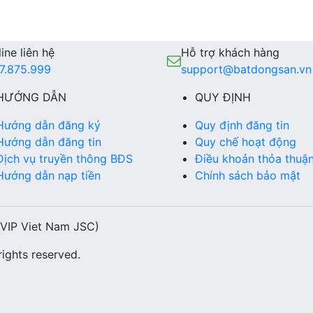
ine liên hệ
Hỗ trợ khách hàng
7.875.999
support@batdongsan.vn
HƯỚNG DẪN
QUY ĐỊNH
Hướng dẫn đăng ký
Quy định đăng tin
Hướng dẫn đăng tin
Quy chế hoạt động
Dịch vụ truyền thông BĐS
Điều khoản thỏa thuậ
Hướng dẫn nạp tiền
Chính sách bảo mật
(VIP Viet Nam JSC)
ights reserved.