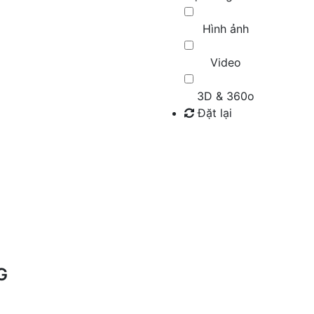
Hình ảnh
Video
3D & 360o
Đặt lại
Tìm kiếm
G