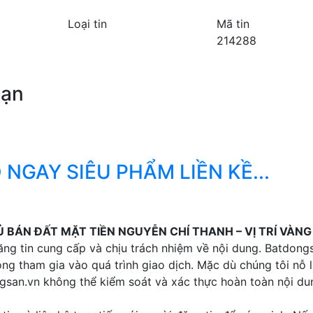
Loại tin
Mã tin
214288
bạn
 NGAY SIÊU PHẨM LIỀN KỀ...
Ủ BÁN ĐẤT MẶT TIỀN NGUYỄN CHÍ THANH – VỊ TRÍ VÀN
ng tin cung cấp và chịu trách nhiệm về nội dung. Batdongs
ng tham gia vào quá trình giao dịch. Mặc dù chúng tôi nỗ 
ngsan.vn không thể kiểm soát và xác thực hoàn toàn nội d