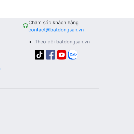
Chăm sóc khách hàng
contact@batdongsan.vn
Theo dõi batdongsan.vn
n