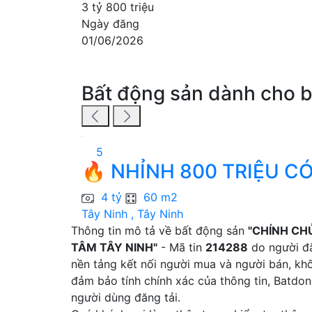
3 tỷ 800 triệu
Ngày đăng
01/06/2026
Bất động sản dành cho 
5
🔥 NHỈNH 800 TRIỆU CÓ
4 tỷ
60 m2
Tây Ninh , Tây Ninh
Thông tin mô tả về bất động sản
"CHÍNH CH
TÂM TÂY NINH"
- Mã tin
214288
do người đă
nền tảng kết nối người mua và người bán, khô
đảm bảo tính chính xác của thông tin, Batdo
người dùng đăng tải.