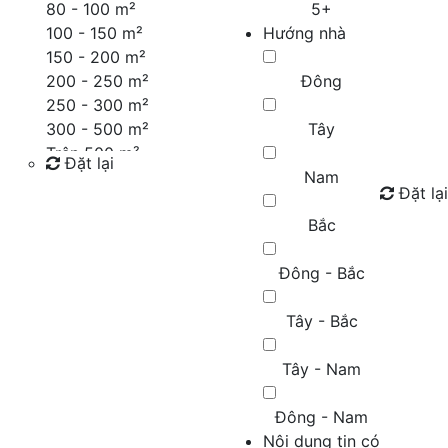
80 - 100 m²
5+
100 - 150 m²
Hướng nhà
150 - 200 m²
200 - 250 m²
Đông
250 - 300 m²
300 - 500 m²
Tây
Trên 500 m²
Đặt lại
Nam
Đặt lại
Tìm kiếm
Bắc
Đông - Bắc
Tây - Bắc
Tây - Nam
Đông - Nam
Nội dung tin có