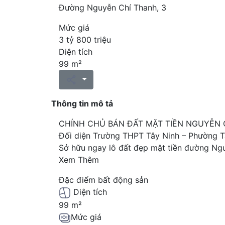
Đường Nguyễn Chí Thanh, 3
Mức giá
3 tỷ 800 triệu
Diện tích
99 m²
Thông tin mô tả
CHÍNH CHỦ BÁN ĐẤT MẶT TIỀN NGUYỄN C
Đối diện Trường THPT Tây Ninh – Phường T
Sở hữu ngay lô đất đẹp mặt tiền đường Ngu
Xem Thêm
Đặc điểm bất động sản
Diện tích
99 m²
Mức giá