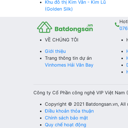
Khu đô thị Kim Văn - Kim Lũ
(Golden Silk)
Hotl
076
VỀ CHÚNG TÔI
Giới thiệu
Trang thông tin dự án
Vinhomes Hải Vân Bay
Công ty Cổ Phần công nghệ VIP Việt Nam 
Copyright © 2021 Batdongsan.vn, All r
Điều khoản thỏa thuận
Chính sách bảo mật
Quy chế hoạt động