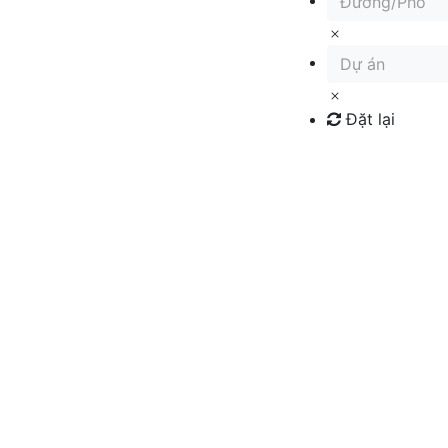
Đường/Phố
Dự án
Đặt lại
Tìm kiếm