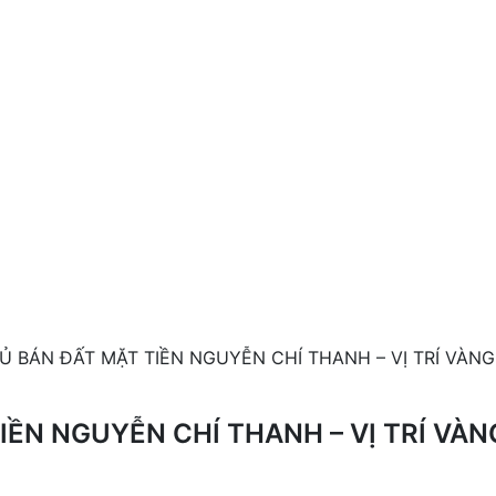
Ủ BÁN ĐẤT MẶT TIỀN NGUYỄN CHÍ THANH – VỊ TRÍ VÀNG
IỀN NGUYỄN CHÍ THANH – VỊ TRÍ VÀN