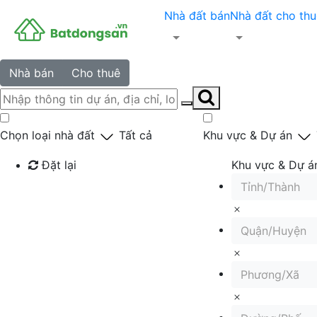
Nhà đất bán
Nhà đất cho thu
Nhà bán
Cho thuê
Chọn loại nhà đất
Tất cả
Khu vực & Dự án
Đặt lại
Khu vực & Dự á
Tỉnh/Thành
Tìm kiếm
Quận/Huyện
Phương/Xã