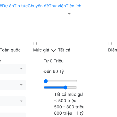
ê
Dự án
Tin tức
Chuyên đề
Thư viện
Tiện ích
Toàn quốc
Mức giá
Tất cả
Diện
n
Từ
0 Triệu
Đến
60 Tỷ
Tất cả mức giá
< 500 triệu
500 - 800 triệu
800 triệu - 1 tỷ