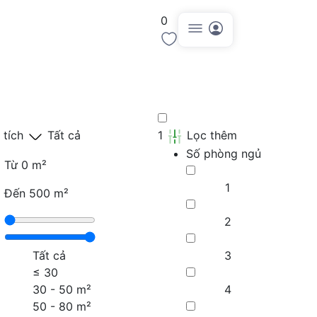
0
Đăng tin
 tích
Tất cả
1
Lọc thêm
Số phòng ngủ
Từ
0 m²
1
Đến
500 m²
2
Tất cả
3
≤
30
30 - 50 m²
4
50 - 80 m²