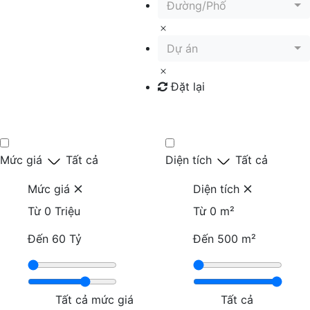
Đường/Phố
Dự án
Đặt lại
Tìm kiếm
Mức giá
Tất cả
Diện tích
Tất cả
Mức giá
Diện tích
Từ
0 Triệu
Từ
0 m²
Đến
60 Tỷ
Đến
500 m²
Tất cả mức giá
Tất cả