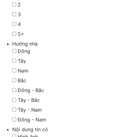
2
3
4
5+
Hướng nhà
Đông
Tây
Nam
Bắc
Đông - Bắc
Tây - Bắc
Tây - Nam
Đông - Nam
Nội dung tin có
Hình ảnh