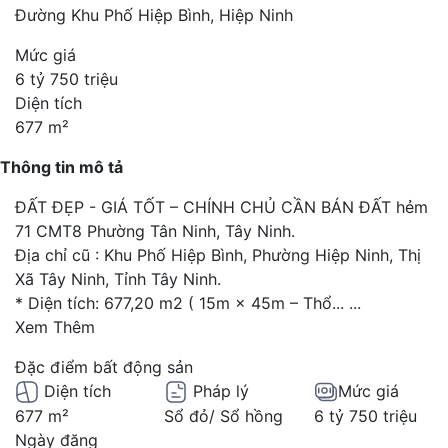
Đường Khu Phố Hiệp Bình, Hiệp Ninh
Mức giá
6 tỷ 750 triệu
Diện tích
677 m²
Thông tin mô tả
ĐẤT ĐẸP - GIÁ TỐT – CHÍNH CHỦ CẦN BÁN ĐẤT hẻm
71 CMT8 Phường Tân Ninh, Tây Ninh.
Địa chỉ cũ : Khu Phố Hiệp Bình, Phường Hiệp Ninh, Thị
Xã Tây Ninh, Tỉnh Tây Ninh.
* Diện tích: 677,20 m2 ( 15m × 45m – Thổ...
...
Xem Thêm
Đặc điểm bất động sản
Diện tích
Pháp lý
Mức giá
677 m²
Sổ đỏ/ Sổ hồng
6 tỷ 750 triệu
Ngày đăng