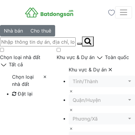
Nhà bán
Cho thuê
Chọn loại nhà đất
Khu vực & Dự án
Toàn quốc
Tất cả
Khu vực & Dự án
Chọn loại
Tỉnh/Thành
nhà đất
Đặt lại
Quận/Huyện
Tìm kiếm
Phương/Xã