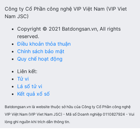
Công ty Cổ Phần công nghệ VIP Việt Nam (VIP Viet
Nam JSC)
Copyright © 2021 Batdongsan.vn, All rights
reserved.
Điều khoản thỏa thuận
Chính sách bảo mật
Quy chế hoạt động
Liên kết:
Tử vi
Lá số tử vi
Kết quả xổ số
Batdongsan.vn là website thuộc sở hữu của Công ty Cổ Phần công nghệ
VIP Việt Nam (VIP Viet Nam JSC) - Mã số Doanh nghiệp 0110827924 - Vui
lòng ghi nguồn khi trích dẫn thông tin.