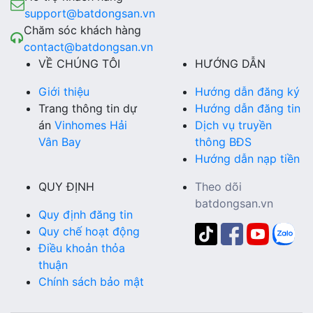
support@batdongsan.vn
Chăm sóc khách hàng
contact@batdongsan.vn
VỀ CHÚNG TÔI
HƯỚNG DẪN
Giới thiệu
Hướng dẫn đăng ký
Trang thông tin dự
Hướng dẫn đăng tin
án
Vinhomes Hải
Dịch vụ truyền
Vân Bay
thông BĐS
Hướng dẫn nạp tiền
QUY ĐỊNH
Theo dõi
batdongsan.vn
Quy định đăng tin
Quy chế hoạt động
Điều khoản thỏa
thuận
Chính sách bảo mật