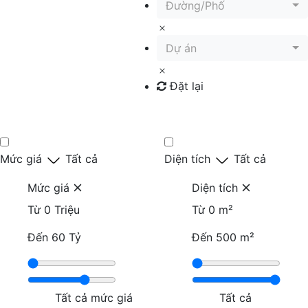
Đường/Phố
Dự án
Đặt lại
Tìm kiếm
Mức giá
Tất cả
Diện tích
Tất cả
Mức giá
Diện tích
Từ
0 Triệu
Từ
0 m²
Đến
60 Tỷ
Đến
500 m²
Tất cả mức giá
Tất cả