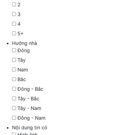
2
3
4
5+
Hướng nhà
Đông
Tây
Nam
Bắc
Đông - Bắc
Tây - Bắc
Tây - Nam
Đông - Nam
Nội dung tin có
Hình ảnh