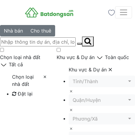
Nhà bán
Cho thuê
Chọn loại nhà đất
Khu vực & Dự án
Toàn quốc
Tất cả
Khu vực & Dự án
Chọn loại
Tỉnh/Thành
nhà đất
Đặt lại
Quận/Huyện
Tìm kiếm
Phương/Xã