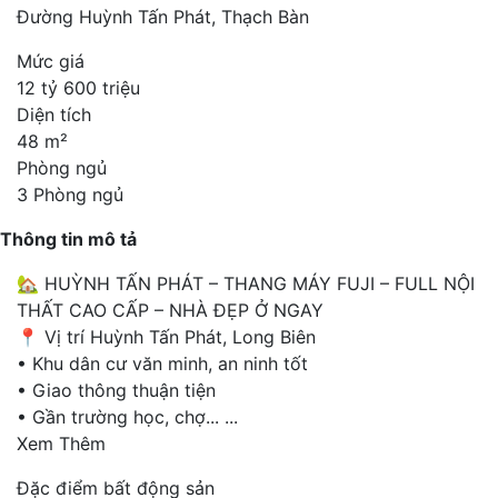
Đường Huỳnh Tấn Phát, Thạch Bàn
Mức giá
12 tỷ 600 triệu
Diện tích
48 m²
Phòng ngủ
3 Phòng ngủ
Thông tin mô tả
🏡 HUỲNH TẤN PHÁT – THANG MÁY FUJI – FULL NỘI
THẤT CAO CẤP – NHÀ ĐẸP Ở NGAY
📍 Vị trí Huỳnh Tấn Phát, Long Biên
• Khu dân cư văn minh, an ninh tốt
• Giao thông thuận tiện
• Gần trường học, chợ...
...
Xem Thêm
Đặc điểm bất động sản