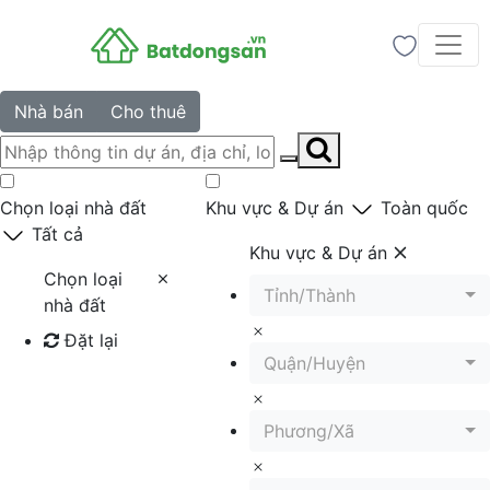
Nhà bán
Cho thuê
Chọn loại nhà đất
Khu vực & Dự án
Toàn quốc
Tất cả
Khu vực & Dự án
Chọn loại
Tỉnh/Thành
nhà đất
Đặt lại
Quận/Huyện
Tìm kiếm
Phương/Xã