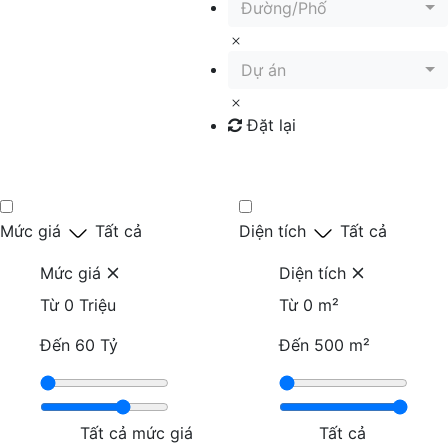
Đường/Phố
Dự án
Đặt lại
Tìm kiếm
Mức giá
Tất cả
Diện tích
Tất cả
Mức giá
Diện tích
Từ
0 Triệu
Từ
0 m²
Đến
60 Tỷ
Đến
500 m²
Tất cả mức giá
Tất cả