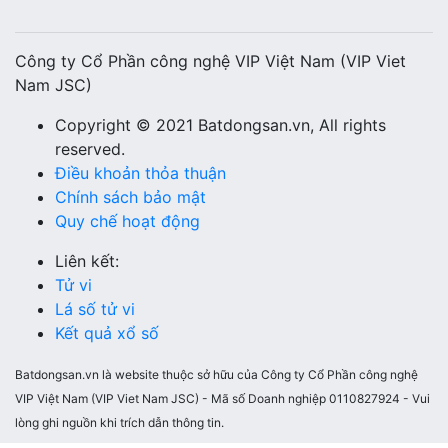
Công ty Cổ Phần công nghệ VIP Việt Nam (VIP Viet
Nam JSC)
Copyright © 2021 Batdongsan.vn, All rights
reserved.
Điều khoản thỏa thuận
Chính sách bảo mật
Quy chế hoạt động
Liên kết:
Tử vi
Lá số tử vi
Kết quả xổ số
Batdongsan.vn là website thuộc sở hữu của Công ty Cổ Phần công nghệ
VIP Việt Nam (VIP Viet Nam JSC) - Mã số Doanh nghiệp 0110827924 - Vui
lòng ghi nguồn khi trích dẫn thông tin.