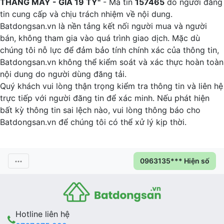
THANG MÁY - GIÁ 19 TỶ"
- Mã tin
157465
do người đăng
tin cung cấp và chịu trách nhiệm về nội dung.
Batdongsan.vn là nền tảng kết nối người mua và người
bán, không tham gia vào quá trình giao dịch. Mặc dù
chúng tôi nỗ lực để đảm bảo tính chính xác của thông tin,
Batdongsan.vn không thể kiểm soát và xác thực hoàn toàn
nội dung do người dùng đăng tải.
Quý khách vui lòng thận trọng kiểm tra thông tin và liên hệ
trực tiếp với người đăng tin để xác minh. Nếu phát hiện
bất kỳ thông tin sai lệch nào, vui lòng thông báo cho
Batdongsan.vn để chúng tôi có thể xử lý kịp thời.
0963135*** Hiện số
Hotline liên hệ