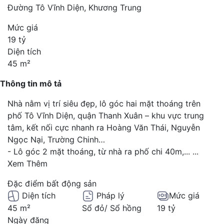
Đường Tô Vĩnh Diện, Khương Trung
Mức giá
19 tỷ
Diện tích
45 m²
Thông tin mô tả
Nhà nằm vị trí siêu đẹp, lô góc hai mặt thoáng trên
phố Tô Vĩnh Diện, quận Thanh Xuân – khu vực trung
tâm, kết nối cực nhanh ra Hoàng Văn Thái, Nguyễn
Ngọc Nại, Trường Chinh…
- Lô góc 2 mặt thoáng, từ nhà ra phố chi 40m,...
...
Xem Thêm
Đặc điểm bất động sản
Diện tích
Pháp lý
Mức giá
45 m²
Sổ đỏ/ Sổ hồng
19 tỷ
Ngày đăng