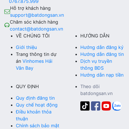
0767.875.999
Hỗ trợ khách hàng
support@batdongsan.vn
Chăm sóc khách hàng
contact@batdongsan.vn
VỀ CHÚNG TÔI
HƯỚNG DẪN
Giới thiệu
Hướng dẫn đăng ký
Trang thông tin dự
Hướng dẫn đăng tin
án
Vinhomes Hải
Dịch vụ truyền
Vân Bay
thông BĐS
Hướng dẫn nạp tiền
QUY ĐỊNH
Theo dõi
batdongsan.vn
Quy định đăng tin
Quy chế hoạt động
Điều khoản thỏa
thuận
Chính sách bảo mật