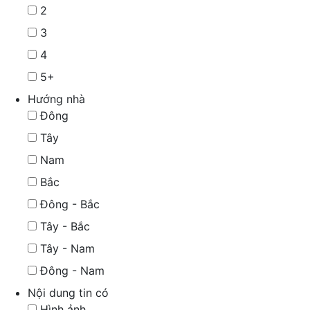
2
3
4
5+
Hướng nhà
Đông
Tây
Nam
Bắc
Đông - Bắc
Tây - Bắc
Tây - Nam
Đông - Nam
Nội dung tin có
Hình ảnh