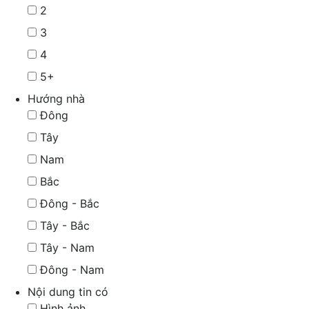
2
3
4
5+
Hướng nhà
Đông
Tây
Nam
Bắc
Đông - Bắc
Tây - Bắc
Tây - Nam
Đông - Nam
Nội dung tin có
Hình ảnh