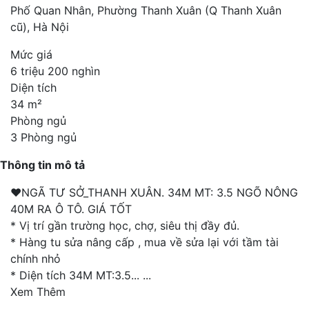
Phố Quan Nhân, Phường Thanh Xuân (Q Thanh Xuân
cũ), Hà Nội
Mức giá
6 triệu 200 nghìn
Diện tích
34 m²
Phòng ngủ
3 Phòng ngủ
Thông tin mô tả
❤️NGÃ TƯ SỞ_THANH XUÂN. 34M MT: 3.5 NGÕ NÔNG
40M RA Ô TÔ. GIÁ TỐT
* Vị trí gần trường học, chợ, siêu thị đầy đủ.
* Hàng tu sửa nâng cấp , mua về sửa lại với tầm tài
chính nhỏ
* Diện tích 34M MT:3.5...
...
Xem Thêm