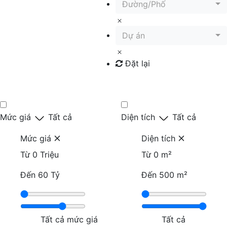
Đường/Phố
Dự án
Đặt lại
Tìm kiếm
Mức giá
Tất cả
Diện tích
Tất cả
Mức giá
Diện tích
Từ
0 Triệu
Từ
0 m²
Đến
60 Tỷ
Đến
500 m²
Tất cả mức giá
Tất cả