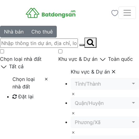
Nhà bán
Cho thuê
Chọn loại nhà đất
Khu vực & Dự án
Toàn quốc
Tất cả
Khu vực & Dự án
Chọn loại
Tỉnh/Thành
nhà đất
Đặt lại
Quận/Huyện
Tìm kiếm
Phương/Xã