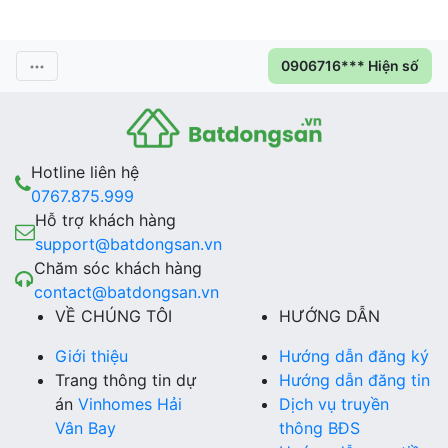
0906716*** Hiện số
Hotline liên hệ
0767.875.999
Hỗ trợ khách hàng
support@batdongsan.vn
Chăm sóc khách hàng
contact@batdongsan.vn
VỀ CHÚNG TÔI
HƯỚNG DẪN
Giới thiệu
Hướng dẫn đăng ký
Trang thông tin dự
Hướng dẫn đăng tin
án
Vinhomes Hải
Dịch vụ truyền
Vân Bay
thông BĐS