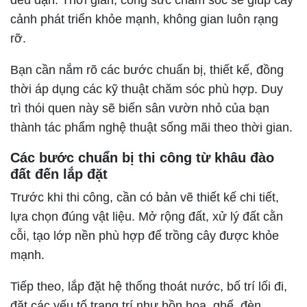
đều đặn. Thời gian, công sức chăm sóc sẽ giúp cây
cảnh phát triển khỏe mạnh, không gian luôn rạng
rỡ.
Bạn cần nắm rõ các bước chuẩn bị, thiết kế, đồng
thời áp dụng các kỹ thuật chăm sóc phù hợp. Duy
trì thói quen này sẽ biến sân vườn nhỏ của bạn
thành tác phẩm nghệ thuật sống mãi theo thời gian.
Các bước chuẩn bị thi công từ khâu đào
đất đến lắp đặt
Trước khi thi công, cần có bản vẽ thiết kế chi tiết,
lựa chọn đúng vật liệu. Mở rộng đất, xử lý đất cằn
cỗi, tạo lớp nền phù hợp để trồng cây được khỏe
mạnh.
Tiếp theo, lắp đặt hệ thống thoát nước, bố trí lối đi,
đặt các yếu tố trang trí như bồn hoa, ghế, đèn...