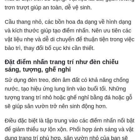
trơn trượt giúp an toàn, dễ vệ sinh.
Cầu thang nhỏ, các bồn hoa đa dạng về hình dạng
và kích thước giúp tạo điểm nhấn. Nên ưu tiên các
vật liệu nhẹ và dễ di chuyển để thuận tiện trong việc
bảo trì, thay đổi bố cục khi cần thiết.
Đặt điểm nhấn trang trí như đèn chiếu
sáng, tượng, ghế nghỉ
Sử dụng đèn treo, đèn âm đất có khả năng chống
nước, tạo hiệu ứng lung linh vào buổi tối. Những
tượng trang trí nhỏ hoặc ghế nghỉ bằng đá hoặc gỗ
sẽ giúp sân vườn trở nên sinh động hơn.
Điều đặc biệt là tập trung vào các điểm nhấn nổi bật
để giảm thiểu sự lộn xộn. Phối hợp ánh sáng và vật
dụng trang trí phù hợp, sân vườn nhỏ của bạn sẽ