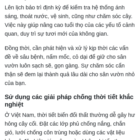
Lên lịch bảo trì định kỳ để kiểm tra hệ thống ánh
sáng, thoát nước, vệ sinh, cũng như chăm sóc cây.
Việc này giúp nâng cao tuổi thọ của các yếu tố cảnh
quan, duy trì sự tươi mới của không gian.
Đồng thời, cần phát hiện và xử lý kịp thời các vấn
đề về sâu bệnh, nấm mốc, cỏ dại để giữ cho sân
vườn luôn sạch sẽ, gọn gàng. Sự chăm sóc cẩn
thận sẽ đem lại thành quả lâu dài cho sân vườn nhỏ
của bạn.
Sử dụng các giải pháp chống thời tiết khắc
nghiệt
Ở Việt Nam, thời tiết biến đổi thất thường dễ gây hư
hỏng cây cối. Đặt các lớp phủ chống nắng, chắn
gió, lưới chống côn trùng hoặc dùng các vật liệu