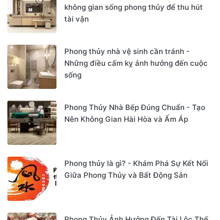
không gian sống phong thủy để thu hút
tài vận
Phong thủy nhà vệ sinh cần tránh -
Những điều cấm kỵ ảnh hưởng đến cuộc
sống
Phong Thủy Nhà Bếp Đúng Chuẩn - Tạo
Nên Không Gian Hài Hòa và Ấm Áp
Phong thủy là gì? - Khám Phá Sự Kết Nối
Giữa Phong Thủy và Bất Động Sản
Phong Thủy Ảnh Hưởng Đến Tài Lộc Thế