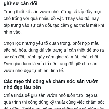
giữ sự cân đối
Trong thiết kế sân vườn nhỏ, đừng cố lấp đầy mọi
chỗ trống với quá nhiều đồ vật. Thay vào đó, hãy
tập trung vào sự cân đối, tạo cảm giác thoải mái khi
nhìn vào.
Chọn lọc những yếu tố quan trọng, phối hợp màu
sắc hài hòa, dùng đủ vật trang trí cần thiết để tạo ra
sự cân đối, tránh gây cảm giác rối mắt, chật chội.
Đơn giản luôn là yếu tố nền tảng để giữ cho sân
vườn nhỏ đẹp tự nhiên, tinh tế.
Các mẹo thi công và chăm sóc sân vườn
nhỏ đẹp lâu bền
Chìa khóa để giữ sân vườn nhỏ luôn tươi đẹp là
quá trình thi công đúng kỹ thuật cùng việc chăm sóc