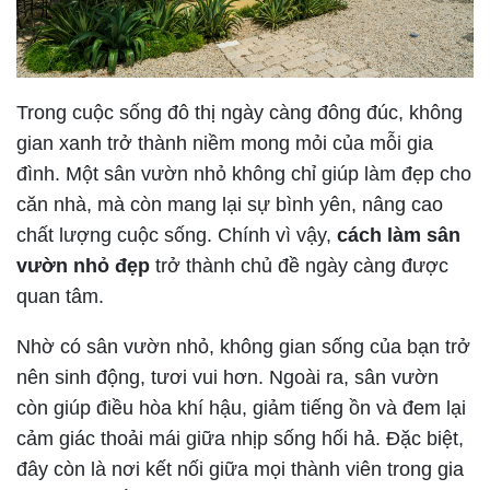
Trong cuộc sống đô thị ngày càng đông đúc, không
gian xanh trở thành niềm mong mỏi của mỗi gia
đình. Một sân vườn nhỏ không chỉ giúp làm đẹp cho
căn nhà, mà còn mang lại sự bình yên, nâng cao
chất lượng cuộc sống. Chính vì vậy,
cách làm sân
vườn nhỏ đẹp
trở thành chủ đề ngày càng được
quan tâm.
Nhờ có sân vườn nhỏ, không gian sống của bạn trở
nên sinh động, tươi vui hơn. Ngoài ra, sân vườn
còn giúp điều hòa khí hậu, giảm tiếng ồn và đem lại
cảm giác thoải mái giữa nhịp sống hối hả. Đặc biệt,
đây còn là nơi kết nối giữa mọi thành viên trong gia