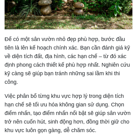
Để có một sân vườn nhỏ đẹp phù hợp, bước đầu
tiên là lên kế hoạch chính xác. Bạn cần đánh giá kỹ
về diện tích đất, địa hình, các hạn chế – từ đó xác
định phong cách thiết kế phù hợp nhất. Nghiên cứu
kỹ càng sẽ giúp bạn tránh những sai lầm khi thi
công.
Việc phân bổ từng khu vực hợp lý trong diện tích
hạn chế sẽ tối ưu hóa không gian sử dụng. Chọn
điểm nhấn, tạo điểm nhấn nổi bật sẽ giúp sân vườn
trở nên cuốn hút, sinh động hơn, đồng thời giữ cho
khu vực luôn gọn gàng, dễ chăm sóc.