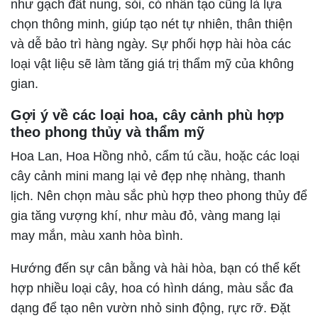
như gạch đất nung, sỏi, cỏ nhân tạo cũng là lựa
chọn thông minh, giúp tạo nét tự nhiên, thân thiện
và dễ bảo trì hàng ngày. Sự phối hợp hài hòa các
loại vật liệu sẽ làm tăng giá trị thẩm mỹ của không
gian.
Gợi ý về các loại hoa, cây cảnh phù hợp
theo phong thủy và thẩm mỹ
Hoa Lan, Hoa Hồng nhỏ, cẩm tú cầu, hoặc các loại
cây cảnh mini mang lại vẻ đẹp nhẹ nhàng, thanh
lịch. Nên chọn màu sắc phù hợp theo phong thủy để
gia tăng vượng khí, như màu đỏ, vàng mang lại
may mắn, màu xanh hòa bình.
Hướng đến sự cân bằng và hài hòa, bạn có thể kết
hợp nhiều loại cây, hoa có hình dáng, màu sắc đa
dạng để tạo nên vườn nhỏ sinh động, rực rỡ. Đặt