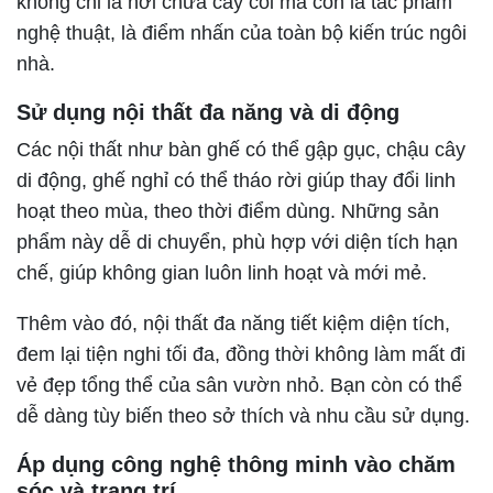
không chỉ là nơi chứa cây cối mà còn là tác phẩm
nghệ thuật, là điểm nhấn của toàn bộ kiến trúc ngôi
nhà.
Sử dụng nội thất đa năng và di động
Các nội thất như bàn ghế có thể gập gục, chậu cây
di động, ghế nghỉ có thể tháo rời giúp thay đổi linh
hoạt theo mùa, theo thời điểm dùng. Những sản
phẩm này dễ di chuyển, phù hợp với diện tích hạn
chế, giúp không gian luôn linh hoạt và mới mẻ.
Thêm vào đó, nội thất đa năng tiết kiệm diện tích,
đem lại tiện nghi tối đa, đồng thời không làm mất đi
vẻ đẹp tổng thể của sân vườn nhỏ. Bạn còn có thể
dễ dàng tùy biến theo sở thích và nhu cầu sử dụng.
Áp dụng công nghệ thông minh vào chăm
sóc và trang trí