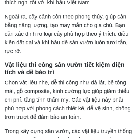
thích nghi tốt với khí hậu Việt Nam.
Ngoài ra, cây cảnh còn theo phong thủy, giúp cân
bằng năng lượng, tạo may mắn cho gia chủ. Bạn
cần xác định rõ loại cây phù hợp theo ý thích, điều
kiện đất đai và khí hậu để sân vườn luôn tươi tắn,
rực rỡ.
Vật liệu thi công sân vườn tiết kiệm diện
tích và dễ bảo trì
Chọn vật liệu nhẹ, dễ thi công như đá lát, bê tông
mài, gỗ composite, kính cường lực giúp giảm thiểu
chi phí, tăng tính thẩm mỹ. Các vật liệu này phải
phù hợp với phong cách thiết kế, dễ vệ sinh, chống
trơn trượt để đảm bảo an toàn.
Trong xây dựng sân vườn, các vật liệu truyền thống