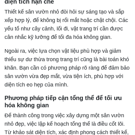
diện tích hạn chế
Thiết kế sân vườn nhỏ đòi hỏi sự sáng tạo và sắp
xếp hợp lý, để không bị rối mắt hoặc chật chội. Các
yếu tố như cây cảnh, lối đi, vật trang trí cần được
cân nhắc kỹ lưỡng để tối đa hóa không gian.
Ngoài ra, việc lựa chọn vật liệu phù hợp và giảm
thiểu sự dư thừa trong trang trí cũng là bài toán khó
khăn. Bạn cần có phương pháp rõ ràng để đảm bảo
sân vườn vừa đẹp mắt, vừa tiện ích, phù hợp với
diện tích eo hẹp của mình.
Phương pháp tiếp cận tổng thể để tối ưu
hóa không gian
Để thành công trong việc xây dựng một sân vườn
nhỏ đẹp, việc lập kế hoạch tổng thể là điều cốt lõi.
Từ khảo sát diện tích, xác định phong cách thiết kế,