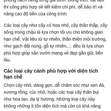
phong cách riêng từng gia đình. Đồng thời, vật liệu
thi công phù hợp sẽ tiết kiệm chi phí, dễ bảo trì và
nâng cao độ bền của công trình.
Các loại cây như cây có hoa nhỏ, cây thân thấp, cây
sống trong chậu là lựa chọn tối ưu cho không gian
hạn chế. Vật liệu từ tự nhiên, thân thiện môi trường,
như gạch đất nung, gỗ tự nhiên,… đều là lựa chọn
phù hợp giúp sân vườn mang vẻ đẹp gần gũi, bền
lâu.
Các loại cây cảnh phù hợp với diện tích
hạn chế
Chọn cây nhỏ, dáng gọn, dễ chăm sóc như sen đá,
xương rồng, cúc nhỏ, hoặc các loại cây thân bụi
như hoa lan, dạ lý hương. Những loại cây này
không những ít tốn diện tích mà còn có khả năng