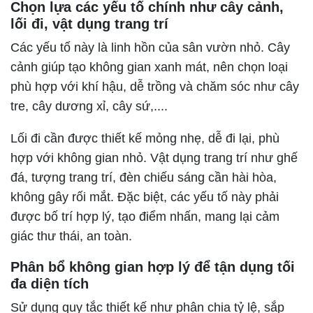
Chọn lựa các yếu tố chính như cây cảnh,
lối đi, vật dụng trang trí
Các yếu tố này là linh hồn của sân vườn nhỏ. Cây
cảnh giúp tạo không gian xanh mát, nên chọn loại
phù hợp với khí hậu, dễ trồng và chăm sóc như cây
tre, cây dương xỉ, cây sứ,....
Lối đi cần được thiết kế mỏng nhẹ, dễ đi lại, phù
hợp với không gian nhỏ. Vật dụng trang trí như ghế
đá, tượng trang trí, đèn chiếu sáng cần hài hòa,
không gây rối mắt. Đặc biệt, các yếu tố này phải
được bố trí hợp lý, tạo điểm nhấn, mang lại cảm
giác thư thái, an toàn.
Phân bổ không gian hợp lý để tận dụng tối
đa diện tích
Sử dụng quy tắc thiết kế như phân chia tỷ lệ, sắp