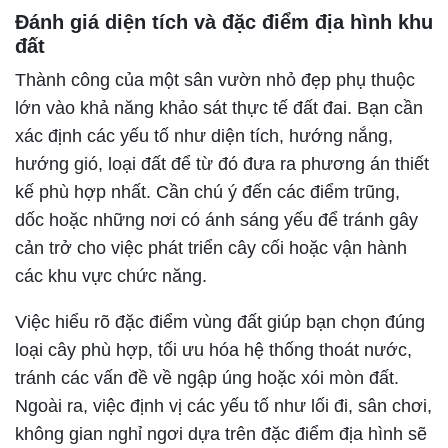
Đánh giá diện tích và đặc điểm địa hình khu
đất
Thành công của một sân vườn nhỏ đẹp phụ thuộc
lớn vào khả năng khảo sát thực tế đất đai. Bạn cần
xác định các yếu tố như diện tích, hướng nắng,
hướng gió, loại đất để từ đó đưa ra phương án thiết
kế phù hợp nhất. Cần chú ý đến các điểm trũng,
dốc hoặc những nơi có ánh sáng yếu để tránh gây
cản trở cho việc phát triển cây cối hoặc vận hành
các khu vực chức năng.
Việc hiểu rõ đặc điểm vùng đất giúp bạn chọn đúng
loại cây phù hợp, tối ưu hóa hệ thống thoát nước,
tránh các vấn đề về ngập úng hoặc xói mòn đất.
Ngoài ra, việc định vị các yếu tố như lối đi, sân chơi,
không gian nghỉ ngơi dựa trên đặc điểm địa hình sẽ