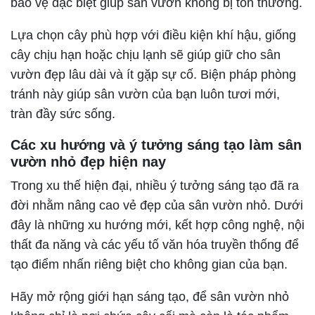
bảo vệ đặc biệt giúp sân vườn không bị tổn thương.
Lựa chọn cây phù hợp với điều kiện khí hậu, giống
cây chịu hạn hoặc chịu lạnh sẽ giúp giữ cho sân
vườn đẹp lâu dài và ít gặp sự cố. Biện pháp phòng
tránh này giúp sân vườn của bạn luôn tươi mới,
tràn đầy sức sống.
Các xu hướng và ý tưởng sáng tạo làm sân
vườn nhỏ đẹp hiện nay
Trong xu thế hiện đại, nhiều ý tưởng sáng tạo đã ra
đời nhằm nâng cao vẻ đẹp của sân vườn nhỏ. Dưới
đây là những xu hướng mới, kết hợp công nghệ, nội
thất đa năng và các yếu tố văn hóa truyền thống để
tạo điểm nhấn riêng biệt cho không gian của bạn.
Hãy mở rộng giới hạn sáng tạo, để sân vườn nhỏ