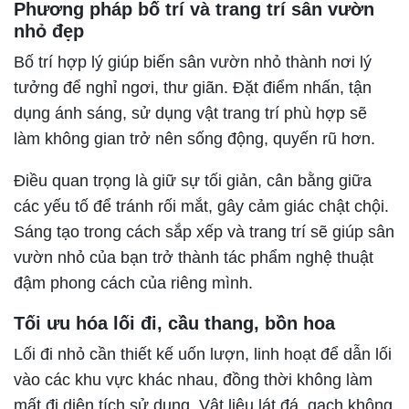
Phương pháp bố trí và trang trí sân vườn
nhỏ đẹp
Bố trí hợp lý giúp biến sân vườn nhỏ thành nơi lý
tưởng để nghỉ ngơi, thư giãn. Đặt điểm nhấn, tận
dụng ánh sáng, sử dụng vật trang trí phù hợp sẽ
làm không gian trở nên sống động, quyến rũ hơn.
Điều quan trọng là giữ sự tối giản, cân bằng giữa
các yếu tố để tránh rối mắt, gây cảm giác chật chội.
Sáng tạo trong cách sắp xếp và trang trí sẽ giúp sân
vườn nhỏ của bạn trở thành tác phẩm nghệ thuật
đậm phong cách của riêng mình.
Tối ưu hóa lối đi, cầu thang, bồn hoa
Lối đi nhỏ cần thiết kế uốn lượn, linh hoạt để dẫn lối
vào các khu vực khác nhau, đồng thời không làm
mất đi diện tích sử dụng. Vật liệu lát đá, gạch không