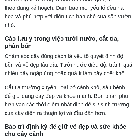
theo đúng kế hoạch. Đảm bảo mọi yếu tố đều hài
hòa và phù hợp với diện tích hạn chế của sân vườn
nhỏ.
Các lưu ý trong việc tưới nước, cắt tỉa,
phân bón
Chăm sóc cây đúng cách là yếu tố quyết định độ
bền và vẻ đẹp lâu dài. Tưới nước điều độ, tránh quá
nhiều gây ngập úng hoặc quá ít làm cây chết khô.
Cắt tỉa thường xuyên, loại bỏ cành khô, sâu bệnh
để giữ dáng cây đẹp và khỏe mạnh. Bón phân phù
hợp vào các thời điểm nhất định để sự sinh trưởng
của cây diễn ra thuận lợi và đều đặn hơn.
Bảo trì định kỳ để giữ vẻ đẹp và sức khỏe
cho cây cảnh