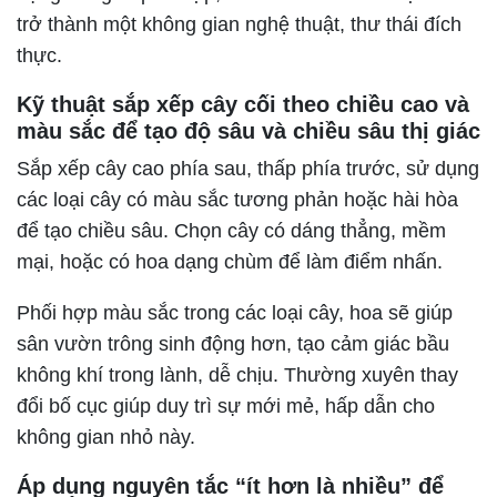
trở thành một không gian nghệ thuật, thư thái đích
thực.
Kỹ thuật sắp xếp cây cối theo chiều cao và
màu sắc để tạo độ sâu và chiều sâu thị giác
Sắp xếp cây cao phía sau, thấp phía trước, sử dụng
các loại cây có màu sắc tương phản hoặc hài hòa
để tạo chiều sâu. Chọn cây có dáng thẳng, mềm
mại, hoặc có hoa dạng chùm để làm điểm nhấn.
Phối hợp màu sắc trong các loại cây, hoa sẽ giúp
sân vườn trông sinh động hơn, tạo cảm giác bầu
không khí trong lành, dễ chịu. Thường xuyên thay
đổi bố cục giúp duy trì sự mới mẻ, hấp dẫn cho
không gian nhỏ này.
Áp dụng nguyên tắc “ít hơn là nhiều” để