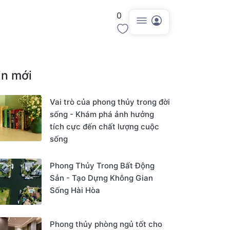
0
Đăng tin
in mới
Vai trò của phong thủy trong đời
sống - Khám phá ảnh hưởng
tích cực đến chất lượng cuộc
sống
Phong Thủy Trong Bất Động
Sản - Tạo Dựng Không Gian
Sống Hài Hòa
Phong thủy phòng ngủ tốt cho