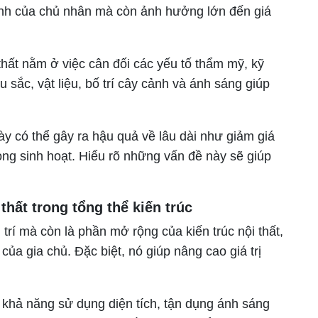
ính của chủ nhân mà còn ảnh hưởng lớn đến giá
thất nằm ở việc cân đối các yếu tố thẩm mỹ, kỹ
 sắc, vật liệu, bố trí cây cảnh và ánh sáng giúp
ày có thể gây ra hậu quả về lâu dài như giảm giá
rong sinh hoạt. Hiểu rõ những vấn đề này sẽ giúp
thất trong tổng thể kiến trúc
g trí mà còn là phần mở rộng của kiến trúc nội thất,
ủa gia chủ. Đặc biệt, nó giúp nâng cao giá trị
a khả năng sử dụng diện tích, tận dụng ánh sáng