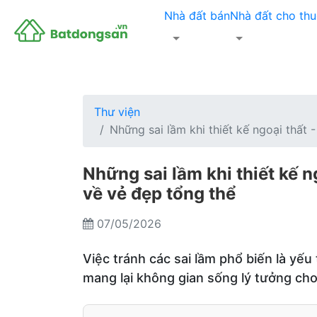
Nhà đất bán
Nhà đất cho thu
Thư viện
Những sai lầm khi thiết kế ngoại thất 
Những sai lầm khi thiết kế n
về vẻ đẹp tổng thể
07/05/2026
Việc tránh các sai lầm phổ biến là yế
mang lại không gian sống lý tưởng cho