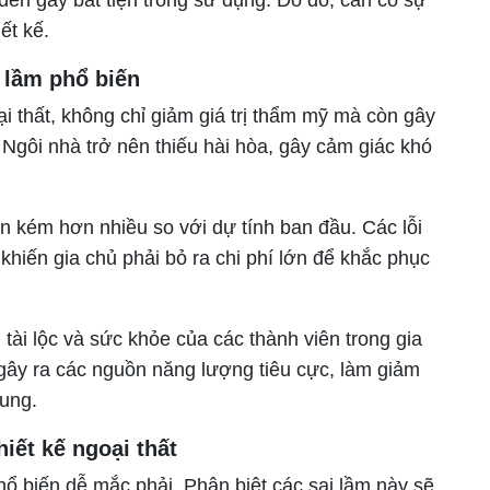
ết kế.
 lầm phổ biến
ại thất, không chỉ giảm giá trị thẩm mỹ mà còn gây
Ngôi nhà trở nên thiếu hài hòa, gây cảm giác khó
ốn kém hơn nhiều so với dự tính ban đầu. Các lỗi
 khiến gia chủ phải bỏ ra chi phí lớn để khắc phục
ài lộc và sức khỏe của các thành viên trong gia
 gây ra các nguồn năng lượng tiêu cực, làm giảm
ung.
iết kế ngoại thất
 phổ biến dễ mắc phải. Phân biệt các sai lầm này sẽ