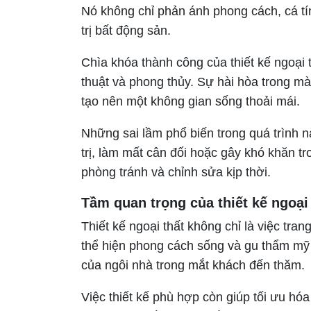
Nó không chỉ phản ánh phong cách, cá t
trị bất động sản.
Chìa khóa thành công của thiết kế ngoại 
thuật và phong thủy. Sự hài hòa trong màu
tạo nên một không gian sống thoải mái.
Những sai lầm phổ biến trong quá trình n
trị, làm mất cân đối hoặc gây khó khăn t
phòng tránh và chỉnh sửa kịp thời.
Tầm quan trọng của thiết kế ngoại 
Thiết kế ngoại thất không chỉ là việc tran
thể hiện phong cách sống và gu thẩm mỹ c
của ngôi nhà trong mắt khách đến thăm.
Việc thiết kế phù hợp còn giúp tối ưu hó