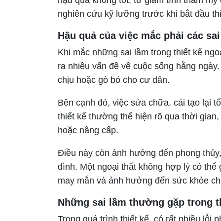
nghiên cứu kỹ lưỡng trước khi bắt đầu thi
Hậu quả của việc mắc phải các sai
Khi mắc những sai lầm trong thiết kế ngo
ra nhiều vấn đề về cuộc sống hằng ngày. 
chịu hoặc gò bó cho cư dân.
Bên cạnh đó, việc sửa chữa, cải tạo lại t
thiết kế thường thể hiện rõ qua thời gian,
hoặc nâng cấp.
Điều này còn ảnh hưởng đến phong thủy, t
đình. Một ngoại thất không hợp lý có thể
may mắn và ảnh hưởng đến sức khỏe ch
Những sai lầm thường gặp trong th
Trong quá trình thiết kế, có rất nhiều lỗi