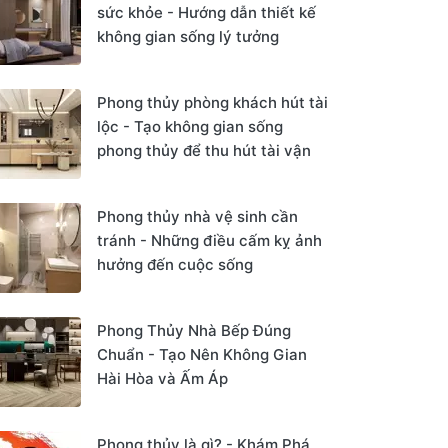
sức khỏe - Hướng dẫn thiết kế
không gian sống lý tưởng
Phong thủy phòng khách hút tài
lộc - Tạo không gian sống
phong thủy để thu hút tài vận
Phong thủy nhà vệ sinh cần
tránh - Những điều cấm kỵ ảnh
hưởng đến cuộc sống
Phong Thủy Nhà Bếp Đúng
Chuẩn - Tạo Nên Không Gian
Hài Hòa và Ấm Áp
Phong thủy là gì? - Khám Phá