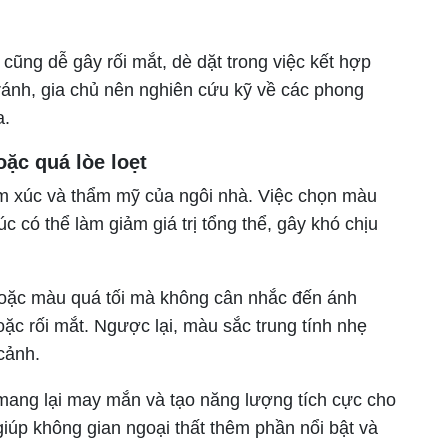
cũng dễ gây rối mắt, dè dặt trong việc kết hợp
ể tránh, gia chủ nên nghiên cứu kỹ về các phong
a.
ặc quá lòe loẹt
ảm xúc và thẩm mỹ của ngôi nhà. Việc chọn màu
 có thể làm giảm giá trị tổng thể, gây khó chịu
oặc màu quá tối mà không cân nhắc đến ánh
ặc rối mắt. Ngược lại, màu sắc trung tính nhẹ
cảnh.
ang lại may mắn và tạo năng lượng tích cực cho
iúp không gian ngoại thất thêm phần nổi bật và