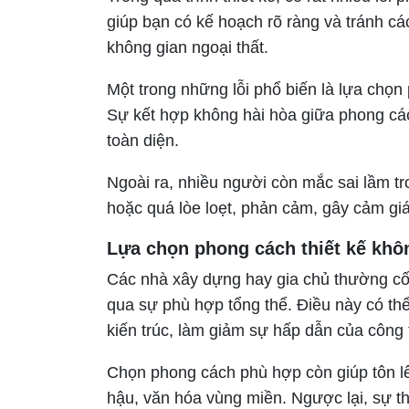
giúp bạn có kế hoạch rõ ràng và tránh cá
không gian ngoại thất.
Một trong những lỗi phổ biến là lựa chọn
Sự kết hợp không hài hòa giữa phong các
toàn diện.
Ngoài ra, nhiều người còn mắc sai lầm t
hoặc quá lòe loẹt, phản cảm, gây cảm giác
Lựa chọn phong cách thiết kế khôn
Các nhà xây dựng hay gia chủ thường cố
qua sự phù hợp tổng thể. Điều này có th
kiến trúc, làm giảm sự hấp dẫn của công t
Chọn phong cách phù hợp còn giúp tôn lê
hậu, văn hóa vùng miền. Ngược lại, sự th