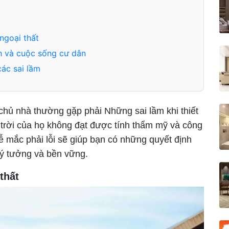
ngoại thất
h và cuộc sống cư dân
ác sai lầm
u chủ nhà thường gặp phải Những sai lầm khi thiết
 trời của họ không đạt được tính thẩm mỹ và công
ễ mắc phải lỗi sẽ giúp bạn có những quyết định
lý tưởng và bền vững.
thất