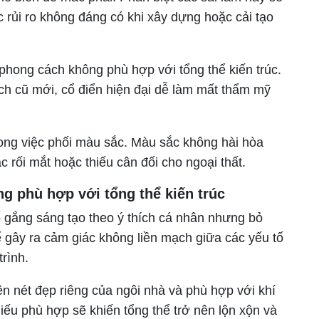
c rủi ro không đáng có khi xây dựng hoặc cải tạo
 phong cách không phù hợp với tổng thể kiến trúc.
h cũ mới, cổ điển hiện đại dễ làm mất thẩm mỹ
rong việc phối màu sắc. Màu sắc không hài hòa
 rối mắt hoặc thiếu cân đối cho ngoại thất.
g phù hợp với tổng thể kiến trúc
 gắng sáng tạo theo ý thích cá nhân nhưng bỏ
ể gây ra cảm giác không liền mạch giữa các yếu tố
rình.
n nét đẹp riêng của ngôi nhà và phù hợp với khí
iếu phù hợp sẽ khiến tổng thể trở nên lộn xộn và