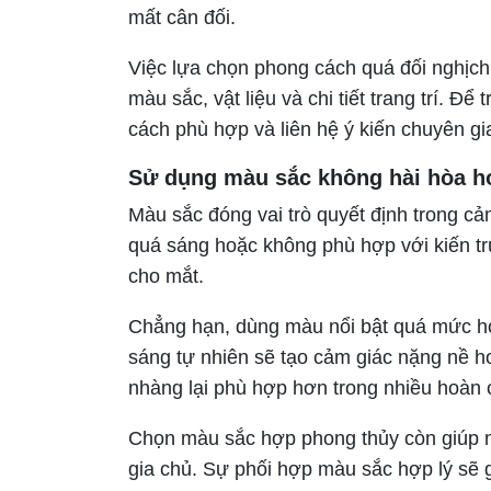
mất cân đối.
Việc lựa chọn phong cách quá đối nghịch 
màu sắc, vật liệu và chi tiết trang trí. Đ
cách phù hợp và liên hệ ý kiến chuyên gi
Sử dụng màu sắc không hài hòa ho
Màu sắc đóng vai trò quyết định trong c
quá sáng hoặc không phù hợp với kiến trúc
cho mắt.
Chẳng hạn, dùng màu nổi bật quá mức h
sáng tự nhiên sẽ tạo cảm giác nặng nề ho
nhàng lại phù hợp hơn trong nhiều hoàn 
Chọn màu sắc hợp phong thủy còn giúp m
gia chủ. Sự phối hợp màu sắc hợp lý sẽ g