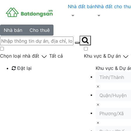
Nhà đất bán
Nhà đất cho thu
Nhà bán
Cho thuê
Chọn loại nhà đất
Tất cả
Khu vực & Dự án
Đặt lại
Khu vực & Dự á
Tỉnh/Thành
Tìm kiếm
Quận/Huyện
Phương/Xã