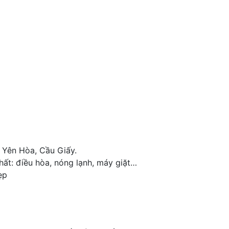
 Yên Hòa, Cầu Giấy.
thất: điều hòa, nóng lạnh, máy giặt…
ẹp