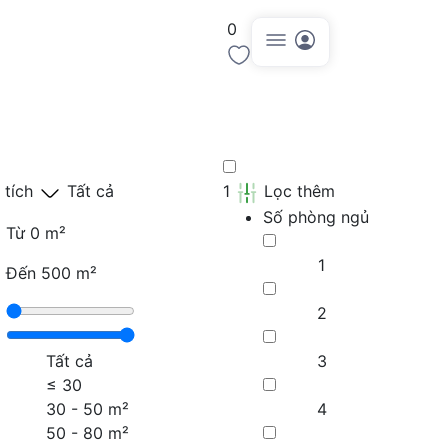
0
Đăng tin
 tích
Tất cả
1
Lọc thêm
Số phòng ngủ
Từ
0 m²
1
Đến
500 m²
2
Tất cả
3
≤
30
30 - 50 m²
4
50 - 80 m²