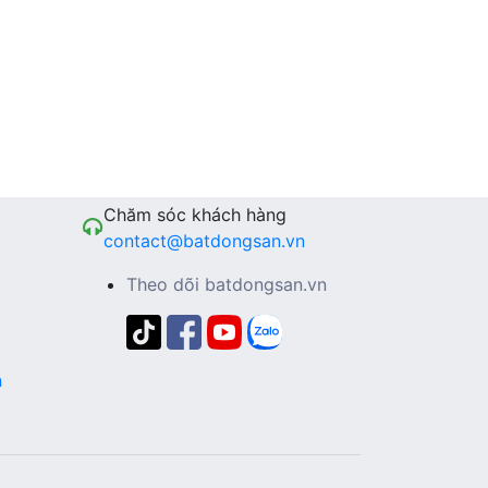
Chăm sóc khách hàng
contact@batdongsan.vn
Theo dõi batdongsan.vn
n