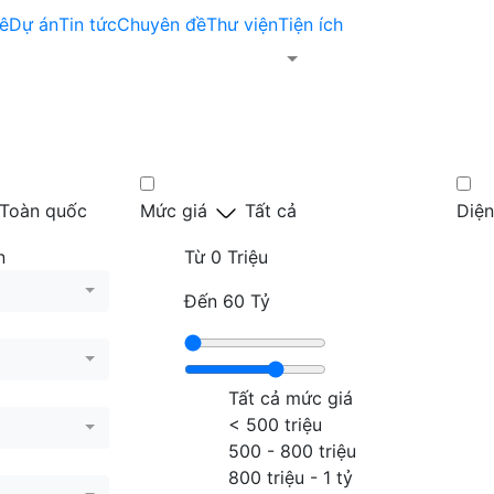
ê
Dự án
Tin tức
Chuyên đề
Thư viện
Tiện ích
Toàn quốc
Mức giá
Tất cả
Diện
n
Từ
0 Triệu
Đến
60 Tỷ
Tất cả mức giá
< 500 triệu
500 - 800 triệu
800 triệu - 1 tỷ