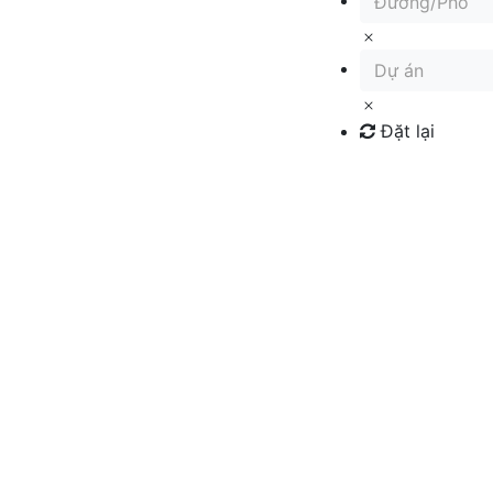
Đường/Phố
Dự án
Đặt lại
Tìm kiếm