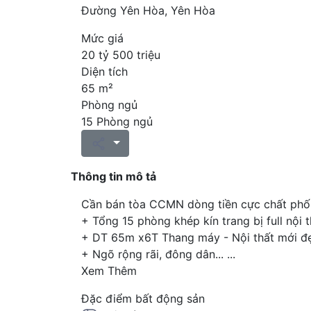
Đường Yên Hòa, Yên Hòa
Mức giá
20 tỷ 500 triệu
Diện tích
65 m²
Phòng ngủ
15 Phòng ngủ
Thông tin mô tả
Cần bán tòa CCMN dòng tiền cực chất phố
+ Tổng 15 phòng khép kín trang bị full nội 
+ DT 65m x6T Thang máy - Nội thất mới đ
+ Ngõ rộng rãi, đông dân...
...
Xem Thêm
Đặc điểm bất động sản