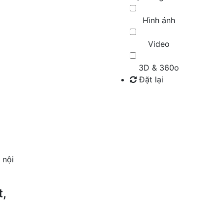
Hình ảnh
Video
3D & 360o
Đặt lại
Tìm kiếm
 nội
,