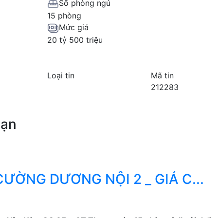
Số phòng ngủ
15 phòng
Mức giá
20 tỷ 500 triệu
Loại tin
Mã tin
212283
bạn
ƯỜNG DƯƠNG NỘI 2 _ GIÁ C...