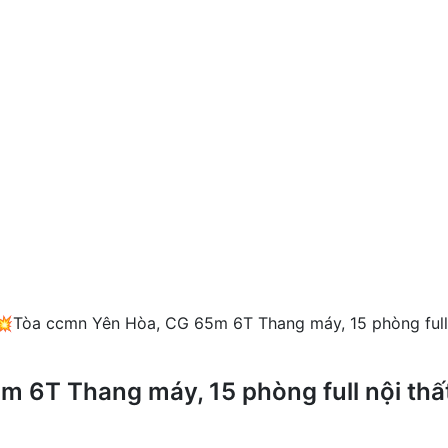
💥Tòa ccmn Yên Hòa, CG 65m 6T Thang máy, 15 phòng full
 6T Thang máy, 15 phòng full nội thất