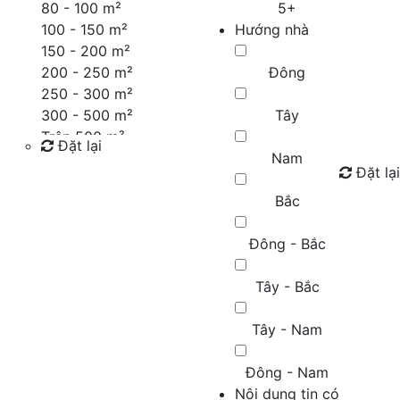
80 - 100 m²
5+
100 - 150 m²
Hướng nhà
150 - 200 m²
200 - 250 m²
Đông
250 - 300 m²
300 - 500 m²
Tây
Trên 500 m²
Đặt lại
Nam
Đặt lại
Tìm kiếm
Bắc
Đông - Bắc
Tây - Bắc
Tây - Nam
Đông - Nam
Nội dung tin có