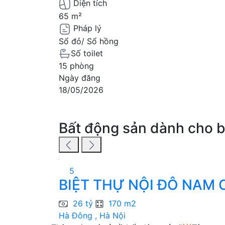
Diện tích
65 m²
Pháp lý
Sổ đỏ/ Sổ hồng
Số toilet
15 phòng
Ngày đăng
18/05/2026
Bất động sản dành cho 
5
BIỆT THỰ NỘI ĐÔ NAM C
26 tỷ
170 m2
Hà Đông , Hà Nội