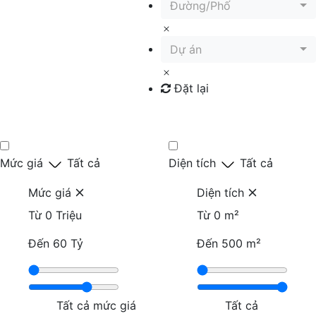
Đường/Phố
Dự án
Đặt lại
Tìm kiếm
Mức giá
Tất cả
Diện tích
Tất cả
Mức giá
Diện tích
Từ
0 Triệu
Từ
0 m²
Đến
60 Tỷ
Đến
500 m²
Tất cả mức giá
Tất cả