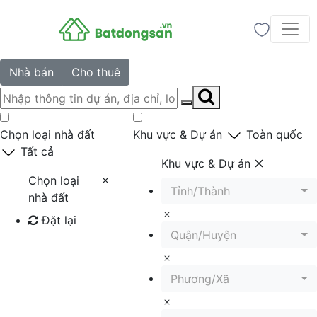
Nhà bán
Cho thuê
Chọn loại nhà đất
Khu vực & Dự án
Toàn quốc
Tất cả
Khu vực & Dự án
Chọn loại
Tỉnh/Thành
nhà đất
Đặt lại
Quận/Huyện
Tìm kiếm
Phương/Xã