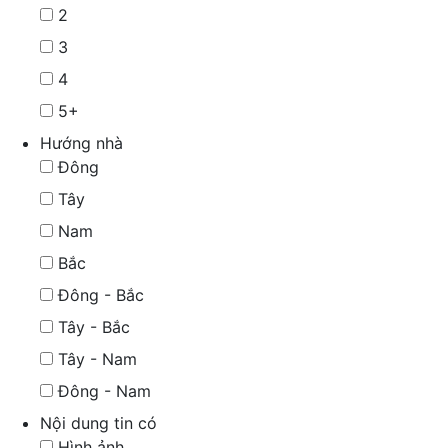
2
3
4
5+
Hướng nhà
Đông
Tây
Nam
Bắc
Đông - Bắc
Tây - Bắc
Tây - Nam
Đông - Nam
Nội dung tin có
Hình ảnh