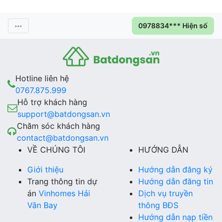
0978834*** Hiện số
Hotline liên hệ
0767.875.999
Hỗ trợ khách hàng
support@batdongsan.vn
Chăm sóc khách hàng
contact@batdongsan.vn
VỀ CHÚNG TÔI
HƯỚNG DẪN
Giới thiệu
Hướng dẫn đăng ký
Trang thông tin dự
Hướng dẫn đăng tin
án
Vinhomes Hải
Dịch vụ truyền
Vân Bay
thông BĐS
Hướng dẫn nạp tiền