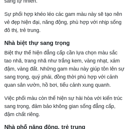
sáng tự nhiên.
Sự phối hợp khéo léo các gam màu này sẽ tạo nên
vẻ đẹp hiện đại, năng động, phù hợp với nhịp sống
đô thị, trẻ trung.
Nhà biệt thự sang trọng
Biệt thự thể hiện đẳng cấp cần lựa chọn màu sắc
tao nhã, trang nhã như trắng kem, vàng nhạt, xám
đậm, vàng đất. Những gam màu này giúp tôn lên sự
sang trọng, quý phái, đồng thời phù hợp với cảnh
quan sân vườn, hồ bơi, tiểu cảnh xung quanh.
Việc phối màu còn thể hiện sự hài hòa với kiến trúc
sang trọng, đảm bảo không gian sống đẳng cấp,
đậm chất riêng.
Nhà phố năng động, trẻ trung