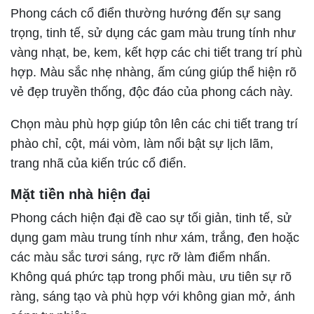
Phong cách cổ điển thường hướng đến sự sang
trọng, tinh tế, sử dụng các gam màu trung tính như
vàng nhạt, be, kem, kết hợp các chi tiết trang trí phù
hợp. Màu sắc nhẹ nhàng, ấm cúng giúp thể hiện rõ
vẻ đẹp truyền thống, độc đáo của phong cách này.
Chọn màu phù hợp giúp tôn lên các chi tiết trang trí
phào chỉ, cột, mái vòm, làm nổi bật sự lịch lãm,
trang nhã của kiến trúc cổ điển.
Mặt tiền nhà hiện đại
Phong cách hiện đại đề cao sự tối giản, tinh tế, sử
dụng gam màu trung tính như xám, trắng, đen hoặc
các màu sắc tươi sáng, rực rỡ làm điểm nhấn.
Không quá phức tạp trong phối màu, ưu tiên sự rõ
ràng, sáng tạo và phù hợp với không gian mở, ánh