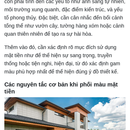
còn phải tính đến các yếu tố như ánh sáng tự nhiên,
môi trường xung quanh, đặc điểm kiến trúc, và yếu
tố phong thủy. Đặc biệt, cần cân nhắc đến bối cảnh
tổng thể như vườn cây, tường hàng xóm hoặc cảnh
quan thiên nhiên để tạo ra sự hài hòa.
Thêm vào đó, cần xác định rõ mục đích sử dụng
mặt tiền như để thể hiện sự sang trọng, truyền
thống hoặc tiện nghi, hiện đại, từ đó xác định gam
màu phù hợp nhất để thể hiện đúng ý đồ thiết kế.
Các nguyên tắc cơ bản khi phối màu mặt
tiền