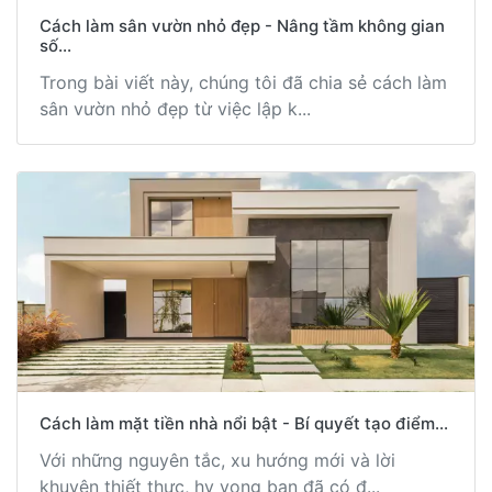
Cách làm sân vườn nhỏ đẹp - Nâng tầm không gian
số...
Trong bài viết này, chúng tôi đã chia sẻ cách làm
sân vườn nhỏ đẹp từ việc lập k...
Cách làm mặt tiền nhà nổi bật - Bí quyết tạo điểm...
Với những nguyên tắc, xu hướng mới và lời
khuyên thiết thực, hy vọng bạn đã có đ...