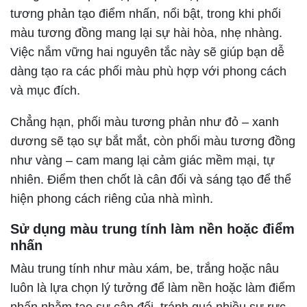
tương phản tạo điểm nhấn, nổi bật, trong khi phối
màu tương đồng mang lại sự hài hòa, nhẹ nhàng.
Việc nắm vững hai nguyên tắc này sẽ giúp bạn dễ
dàng tạo ra các phối màu phù hợp với phong cách
và mục đích.
Chẳng hạn, phối màu tương phản như đỏ – xanh
dương sẽ tạo sự bắt mắt, còn phối màu tương đồng
như vàng – cam mang lại cảm giác mềm mại, tự
nhiên. Điểm then chốt là cân đối và sáng tạo để thể
hiện phong cách riêng của nhà mình.
Sử dụng màu trung tính làm nền hoặc điểm
nhấn
Màu trung tính như màu xám, be, trắng hoặc nâu
luôn là lựa chọn lý tưởng để làm nền hoặc làm điểm
nhấn nhằm tạo sự cân đối, tránh quá nhiều sự rực