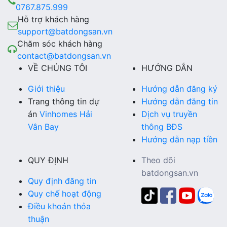
0767.875.999
Hỗ trợ khách hàng
support@batdongsan.vn
Chăm sóc khách hàng
contact@batdongsan.vn
VỀ CHÚNG TÔI
HƯỚNG DẪN
Giới thiệu
Hướng dẫn đăng ký
Trang thông tin dự
Hướng dẫn đăng tin
án
Vinhomes Hải
Dịch vụ truyền
Vân Bay
thông BĐS
Hướng dẫn nạp tiền
QUY ĐỊNH
Theo dõi
batdongsan.vn
Quy định đăng tin
Quy chế hoạt động
Điều khoản thỏa
thuận