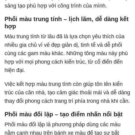
sáng tạo phù hợp với công trình của mình.
Phối màu trung tính – lịch lãm, dễ dàng kết
hợp
Màu trung tính từ lâu đã là lựa chọn yêu thích của
nhiều gia chủ vì vẻ đẹp giản dị, tinh tế và dễ phối
cùng các gam màu khác. Những tông màu này phù
hợp với mọi phong cách kiến trúc, từ cổ điển đến
hiện đại.
Việc kết hợp màu trung tính còn giúp tôn lên kiến
trúc của căn nhà, tạo cảm giác thoải mái và dễ dàng
thay đổi phong cách trang trí phía trong nhà khi cần.
Phối màu đối lập – tạo điểm nhấn nổi bật
Phối màu đối lập là phương pháp dùng các màu
nằm cạnh nhau trên bánh xe màu để tạo sự bắt