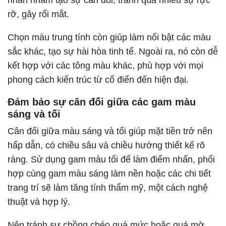
rỡ, gây rối mắt.
Chọn màu trung tính còn giúp làm nổi bật các màu
sắc khác, tạo sự hài hòa tinh tế. Ngoài ra, nó còn dễ
kết hợp với các tông màu khác, phù hợp với mọi
phong cách kiến trúc từ cổ điển đến hiện đại.
Đảm bảo sự cân đối giữa các gam màu
sáng và tối
Cân đối giữa màu sáng và tối giúp mặt tiền trở nên
hấp dẫn, có chiều sâu và chiều hướng thiết kế rõ
ràng. Sử dụng gam màu tối để làm điểm nhấn, phối
hợp cùng gam màu sáng làm nền hoặc các chi tiết
trang trí sẽ làm tăng tính thẩm mỹ, một cách nghệ
thuật và hợp lý.
Nên tránh sự chồng chéo quá mức hoặc quá mờ