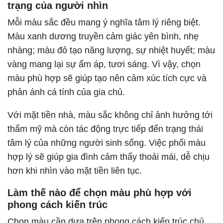
trạng của người nhìn
Mỗi màu sắc đều mang ý nghĩa tâm lý riêng biệt.
Màu xanh dương truyền cảm giác yên bình, nhẹ
nhàng; màu đỏ tạo năng lượng, sự nhiệt huyết; màu
vàng mang lại sự ấm áp, tươi sáng. Vì vậy, chọn
màu phù hợp sẽ giúp tạo nên cảm xúc tích cực và
phản ánh cá tính của gia chủ.
Với mặt tiền nhà, màu sắc không chỉ ảnh hưởng tới
thẩm mỹ mà còn tác động trực tiếp đến trạng thái
tâm lý của những người sinh sống. Việc phối màu
hợp lý sẽ giúp gia đình cảm thấy thoải mái, dễ chịu
hơn khi nhìn vào mặt tiền liên tục.
Làm thế nào để chọn màu phù hợp với
phong cách kiến trúc
Chọn màu cần dựa trên phong cách kiến trúc chủ