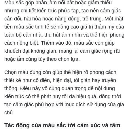
Màu sắc góp phần làm nổi bật hoặc giảm thiểu
những chi tiết kiến trúc phức tạp, tạo nên cảm giác
cân đối, hài hòa hoặc năng động, trẻ trung. Một mặt
tiền màu sắc tinh tế sẽ nâng cao giá trị thẩm mỹ của
toàn bộ căn nhà, thu hút ánh nhìn và thể hiện phong
cách riêng biệt. Thêm vào đó, màu sắc còn giúp
khuếch đại không gian, mang lại cảm giác rộng rãi
hoặc ấm cúng tùy theo chọn lựa.
Chọn màu đúng còn giúp thể hiện rõ phong cách
thiết kế như cổ điển, hiện đại, tối giản hay truyền
thống. Điều này vô cùng quan trọng để nội dung
kiến trúc có thể phát huy tối đa hiệu quả, đồng thời
tạo cảm giác phù hợp với mục đích sử dụng của gia
chủ.
Tác động của màu sắc tới cảm xúc và tâm