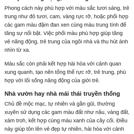
Phong cách này phù hợp với màu sắc tươi sáng, trẻ
trung như đỏ tươi, cam, vàng rực rỡ, hoặc phối hợp
các gam màu đậm đan xen cùng màu trung tính để
tăng sự nổi bật. Việc phối màu phù hợp giúp tăng
vẻ năng động, trẻ trung của ngôi nhà và thu hút ánh
nhìn từ xa.
Màu sắc còn phải kết hợp hài hòa với cảnh quan
xung quanh, tạo nên tổng thể rực rỡ, trẻ trung, phù
hợp với lối sống năng động của giới trẻ.
Nhà vườn hay nhà mái thái truyền thống
Chủ đề mộc mạc, tự nhiên và gần gũi, thường
xuyên sử dụng các gam màu đất như nâu, vàng đất,
xám troh, kết hợp cùng màu xanh của cây cối. Điều
này giúp tôn lên vẻ đẹp tự nhiên, hài hòa với cảnh