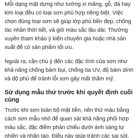
Mỗi dạng mặt dựng như tường xi măng, gỗ, đá hay
kim loại đều có loại sơn phù hợp riêng biệt. Việc
chọn đúng loại sơn sẽ giúp lớp phủ bền đẹp, chống
tác nhân thời tiết, và giữ màu sắc lâu dài. Thường
xuyên tham khảo ý kiến chuyên gia hoặc nhà sản
xuất để có sản phẩm tối ưu.
Ngoài ra, cần chú ý đến các đặc tính của sơn như
khả năng chống bám bụi, chống tia UV, độ bám dính
và độ phủ để tránh lỗi sơn gây mất thẩm mỹ.
Sử dụng mẫu thử trước khi quyết định cuối
cùng
Trước khi sơn toàn bộ mặt tiền, nên thử màu bằng
cách sơn mẫu nhỏ để quan sát khả năng phối hợp
màu sắc, đặc điểm phản chiếu dưới ánh sáng tự
nhiên và nhân tạo. Điều này giúp tránh các sai sót,