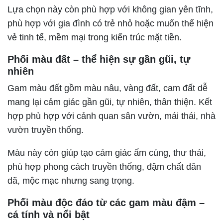
Lựa chọn này còn phù hợp với không gian yên tĩnh,
phù hợp với gia đình có trẻ nhỏ hoặc muốn thể hiện
vẻ tinh tế, mềm mại trong kiến trúc mặt tiền.
Phối màu đất – thể hiện sự gần gũi, tự
nhiên
Gam màu đất gồm màu nâu, vàng đất, cam đất dễ
mang lại cảm giác gần gũi, tự nhiên, thân thiện. Kết
hợp phù hợp với cảnh quan sân vườn, mái thái, nhà
vườn truyền thống.
Màu này còn giúp tạo cảm giác ấm cúng, thư thái,
phù hợp phong cách truyền thống, đậm chất dân
dã, mộc mạc nhưng sang trọng.
Phối màu độc đáo từ các gam màu đậm –
cá tính và nổi bật