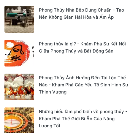
Phong Thủy Nhà Bếp Đúng Chuẩn - Tạo
Nên Không Gian Hài Hòa và Ấm Áp
Phong thủy là gì? - Khám Phá Sự Kết Nối
Giữa Phong Thủy và Bất Động Sản
Phong Thủy Ảnh Hưởng Đến Tài Lộc Thế
Nào - Khám Phá Các Yếu Tố Định Hình Sự
Thịnh Vượng
Những hiểu lầm phổ biến về phong thủy -
Khám Phá Thế Giới Bí Ẩn Của Năng
Lượng Tốt