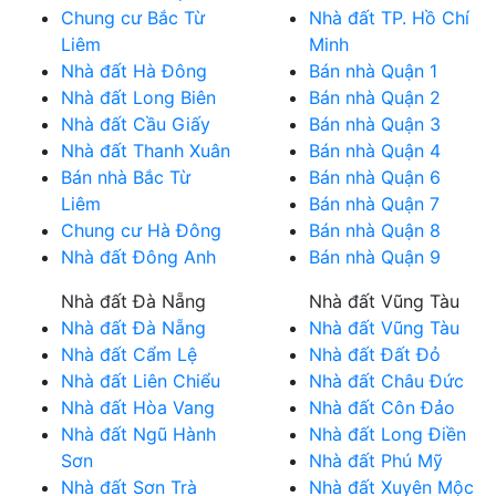
Chung cư Bắc Từ
Nhà đất TP. Hồ Chí
Liêm
Minh
Nhà đất Hà Đông
Bán nhà Quận 1
Nhà đất Long Biên
Bán nhà Quận 2
Nhà đất Cầu Giấy
Bán nhà Quận 3
Nhà đất Thanh Xuân
Bán nhà Quận 4
Bán nhà Bắc Từ
Bán nhà Quận 6
Liêm
Bán nhà Quận 7
Chung cư Hà Đông
Bán nhà Quận 8
Nhà đất Đông Anh
Bán nhà Quận 9
Nhà đất Đà Nẵng
Nhà đất Vũng Tàu
Nhà đất Đà Nẵng
Nhà đất Vũng Tàu
Nhà đất Cẩm Lệ
Nhà đất Đất Đỏ
Nhà đất Liên Chiểu
Nhà đất Châu Đức
Nhà đất Hòa Vang
Nhà đất Côn Đảo
Nhà đất Ngũ Hành
Nhà đất Long Điền
Sơn
Nhà đất Phú Mỹ
Nhà đất Sơn Trà
Nhà đất Xuyên Mộc