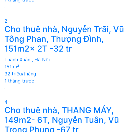
2
Cho thuê nhà, Nguyễn Trãi, Vũ
Tông Phan, Thượng Đình,
151m2x 2T -32 tr
Thanh Xuân , Hà Nội
151 m²
32 triệu/tháng
1 tháng trước
4
Cho thuê nhà, THANG MÁY,
149m2- 6T, Nguyễn Tuân, Vũ
Trọng Phụng -67 tr