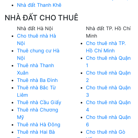
Nhà đất Thanh Khê
NHÀ ĐẤT CHO THUÊ
Nhà đất Hà Nội
Nhà đất TP. Hồ Chí
Cho thuê nhà Hà
Minh
Nội
Cho thuê nhà TP.
Thuê chung cư Hà
Hồ Chí Minh
Nội
Cho thuê nhà Quận
Thuê nhà Thanh
1
Xuân
Cho thuê nhà Quận
Thuê nhà Ba Đình
2
Thuê nhà Bắc Từ
Cho thuê nhà Quận
Liêm
3
Thuê nhà Cầu Giấy
Cho thuê nhà Quận
Thuê nhà Chương
4
Mỹ
Cho thuê nhà Quận
Thuê nhà Hà Đông
6
Thuê nhà Hai Bà
Cho thuê nhà Gò