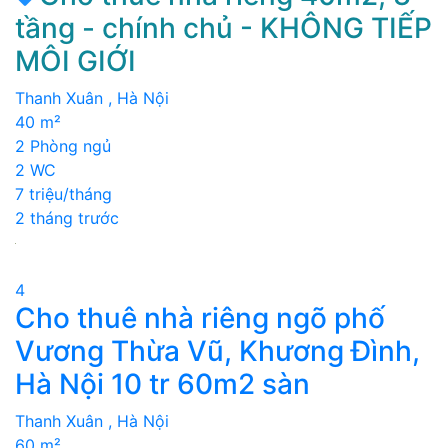
tầng - chính chủ - KHÔNG TIẾP
MÔI GIỚI
Thanh Xuân , Hà Nội
40 m²
2 Phòng ngủ
2 WC
7 triệu/tháng
2 tháng trước
4
Cho thuê nhà riêng ngõ phố
Vương Thừa Vũ, Khương Đình,
Hà Nội 10 tr 60m2 sàn
Thanh Xuân , Hà Nội
60 m²