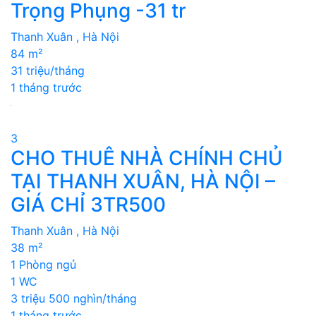
Trọng Phụng -31 tr
Thanh Xuân , Hà Nội
84 m²
31 triệu/tháng
1 tháng trước
3
CHO THUÊ NHÀ CHÍNH CHỦ
TẠI THANH XUÂN, HÀ NỘI –
GIÁ CHỈ 3TR500
Thanh Xuân , Hà Nội
38 m²
1 Phòng ngủ
1 WC
3 triệu 500 nghìn/tháng
1 tháng trước