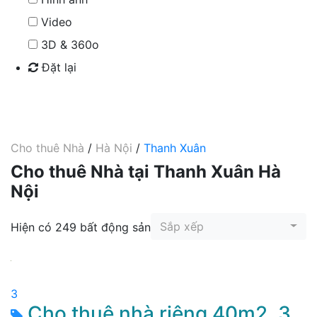
Video
3D & 360o
Đặt lại
Tìm kiếm
Cho thuê Nhà
/
Hà Nội
/
Thanh Xuân
Cho thuê Nhà tại Thanh Xuân Hà
Nội
Sắp xếp
Hiện có 249 bất động sản
3
Cho thuê nhà riêng 40m2, 3