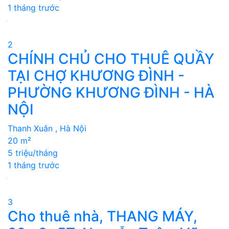
1 tháng trước
2
CHÍNH CHỦ CHO THUÊ QUẦY
TẠI CHỢ KHƯƠNG ĐÌNH -
PHƯỜNG KHƯƠNG ĐÌNH - HÀ
NỘI
Thanh Xuân , Hà Nội
20 m²
5 triệu/tháng
1 tháng trước
3
Cho thuê nhà, THANG MÁY,