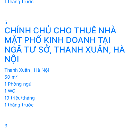
1 tháng trước
5
CHÍNH CHỦ CHO THUÊ NHÀ
MẶT PHỐ KINH DOANH TẠI
NGÃ TƯ SỞ, THANH XUÂN, HÀ
NỘI
Thanh Xuân , Hà Nội
50 m²
1 Phòng ngủ
1 WC
19 triệu/tháng
1 tháng trước
3