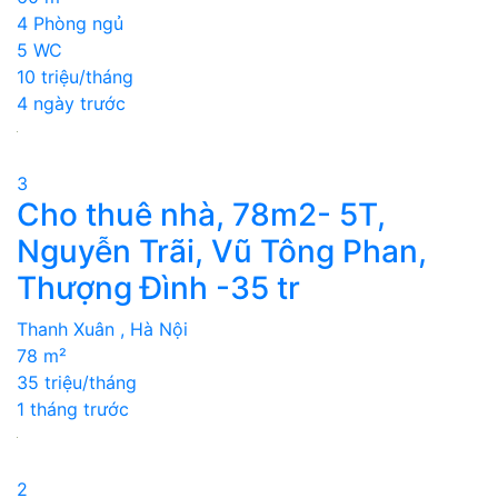
4 Phòng ngủ
5 WC
10 triệu/tháng
4 ngày trước
3
Cho thuê nhà, 78m2- 5T,
Nguyễn Trãi, Vũ Tông Phan,
Thượng Đình -35 tr
Thanh Xuân , Hà Nội
78 m²
35 triệu/tháng
1 tháng trước
2