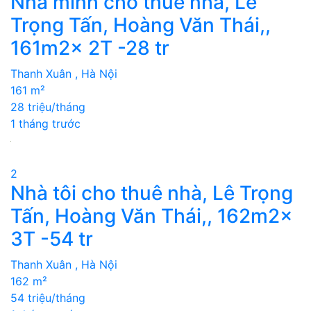
Nhà mình cho thuê nhà, Lê
Trọng Tấn, Hoàng Văn Thái,,
161m2x 2T -28 tr
Thanh Xuân , Hà Nội
161 m²
28 triệu/tháng
1 tháng trước
2
Nhà tôi cho thuê nhà, Lê Trọng
Tấn, Hoàng Văn Thái,, 162m2x
3T -54 tr
Thanh Xuân , Hà Nội
162 m²
54 triệu/tháng