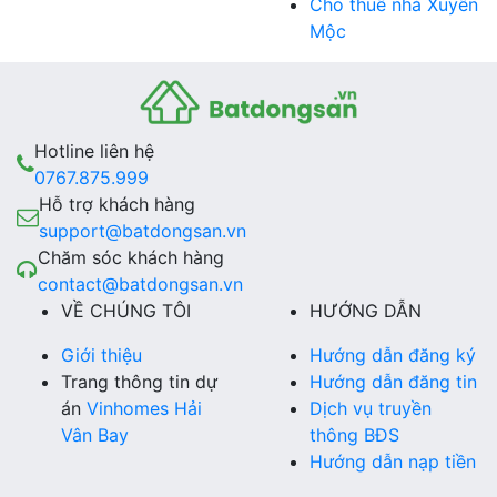
Cho thuê nhà Xuyên
Mộc
Hotline liên hệ
0767.875.999
Hỗ trợ khách hàng
support@batdongsan.vn
Chăm sóc khách hàng
contact@batdongsan.vn
VỀ CHÚNG TÔI
HƯỚNG DẪN
Giới thiệu
Hướng dẫn đăng ký
Trang thông tin dự
Hướng dẫn đăng tin
án
Vinhomes Hải
Dịch vụ truyền
Vân Bay
thông BĐS
Hướng dẫn nạp tiền