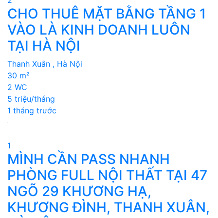
CHO THUÊ MẶT BẰNG TẦNG 1
VÀO LÀ KINH DOANH LUÔN
TẠI HÀ NỘI
Thanh Xuân , Hà Nội
30 m²
2 WC
5 triệu/tháng
1 tháng trước
1
MÌNH CẦN PASS NHANH
PHÒNG FULL NỘI THẤT TẠI 47
NGÕ 29 KHƯƠNG HẠ,
KHƯƠNG ĐÌNH, THANH XUÂN,