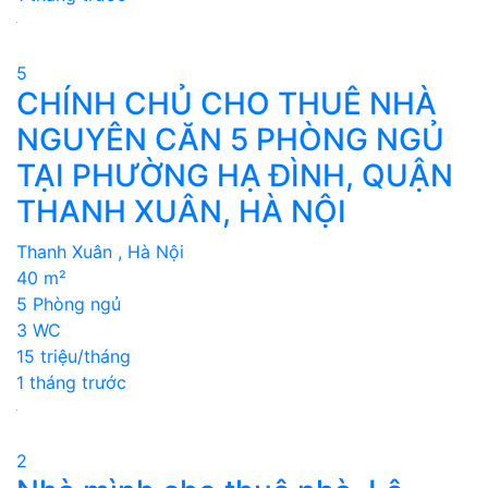
5
CHÍNH CHỦ CHO THUÊ NHÀ
NGUYÊN CĂN 5 PHÒNG NGỦ
TẠI PHƯỜNG HẠ ĐÌNH, QUẬN
THANH XUÂN, HÀ NỘI
Thanh Xuân , Hà Nội
40 m²
5 Phòng ngủ
3 WC
15 triệu/tháng
1 tháng trước
2