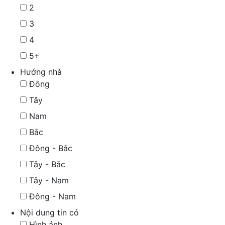
2
3
4
5+
Hướng nhà
Đông
Tây
Nam
Bắc
Đông - Bắc
Tây - Bắc
Tây - Nam
Đông - Nam
Nội dung tin có
Hình ảnh