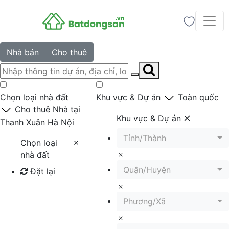
Nhà bán
Cho thuê
Chọn loại nhà đất
Khu vực & Dự án
Toàn quốc
Cho thuê Nhà tại
Khu vực & Dự án
Thanh Xuân Hà Nội
Tỉnh/Thành
Chọn loại
nhà đất
Quận/Huyện
Đặt lại
Tìm kiếm
Phương/Xã