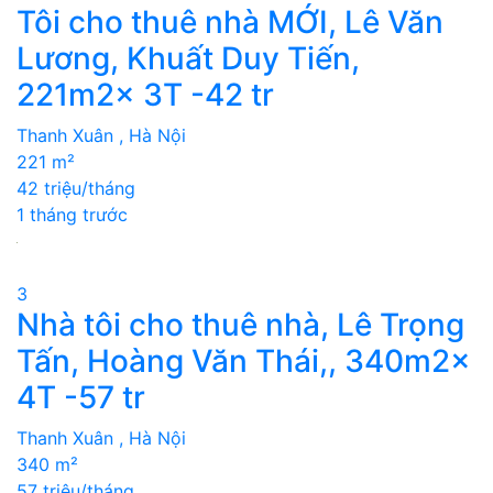
Tôi cho thuê nhà MỚI, Lê Văn
Lương, Khuất Duy Tiến,
221m2x 3T -42 tr
Thanh Xuân , Hà Nội
221 m²
42 triệu/tháng
1 tháng trước
3
Nhà tôi cho thuê nhà, Lê Trọng
Tấn, Hoàng Văn Thái,, 340m2x
4T -57 tr
Thanh Xuân , Hà Nội
340 m²
57 triệu/tháng