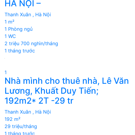
HÀ NỘI –
Thanh Xuân , Hà Nội
1 m²
1 Phòng ngủ
1 WC
2 triệu 700 nghìn/tháng
1 tháng trước
1
Nhà mình cho thuê nhà, Lê Văn
Lương, Khuất Duy Tiến;
192m2* 2T -29 tr
Thanh Xuân , Hà Nội
192 m²
29 triệu/tháng
1 tháng trước