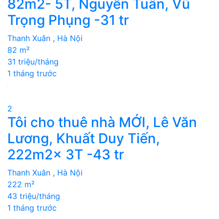
82m2- 5T, Nguyễn Tuân, Vũ
Trọng Phụng -31 tr
Thanh Xuân , Hà Nội
82 m²
31 triệu/tháng
1 tháng trước
2
Tôi cho thuê nhà MỚI, Lê Văn
Lương, Khuất Duy Tiến,
222m2x 3T -43 tr
Thanh Xuân , Hà Nội
222 m²
43 triệu/tháng
1 tháng trước