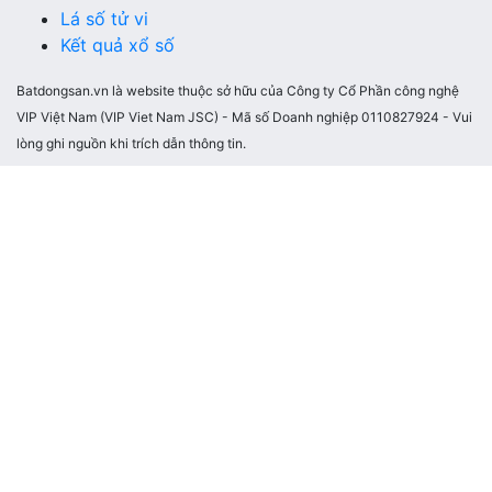
Lá số tử vi
Kết quả xổ số
Batdongsan.vn là website thuộc sở hữu của Công ty Cổ Phần công nghệ
VIP Việt Nam (VIP Viet Nam JSC) - Mã số Doanh nghiệp 0110827924 - Vui
lòng ghi nguồn khi trích dẫn thông tin.