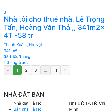
3
Nhà tôi cho thuê nhà, Lê Trọng
Tấn, Hoàng Văn Thái,, 341m2x
4T -58 tr
Thanh Xuân , Hà Nội
341 m²
58 triệu/tháng
1 tháng trước
«
1
2
3
...
11
»
NHÀ ĐẤT BÁN
Nhà đất Hà Nội
Nhà đất TP. Hồ Chí
Bán nhà Hà Nội
Minh