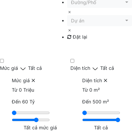
Đường/Phố
Dự án
Đặt lại
Tìm kiếm
Mức giá
Tất cả
Diện tích
Tất cả
Mức giá
Diện tích
Từ
0 Triệu
Từ
0 m²
Đến
60 Tỷ
Đến
500 m²
Tất cả mức giá
Tất cả