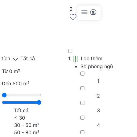
0
Đăng tin
 tích
Tất cả
1
Lọc thêm
Số phòng ngủ
Từ
0 m²
1
Đến
500 m²
2
Tất cả
3
≤
30
30 - 50 m²
4
50 - 80 m²