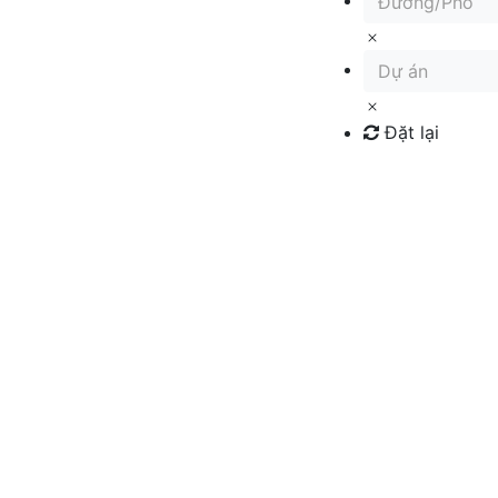
Đường/Phố
Dự án
Đặt lại
Tìm kiếm