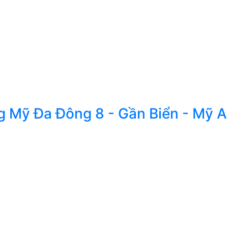
g Mỹ Đa Đông 8 - Gần Biển - Mỹ A