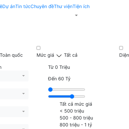
ê
Dự án
Tin tức
Chuyên đề
Thư viện
Tiện ích
Toàn quốc
Mức giá
Tất cả
Diện
n
Từ
0 Triệu
Đến
60 Tỷ
Tất cả mức giá
< 500 triệu
500 - 800 triệu
800 triệu - 1 tỷ