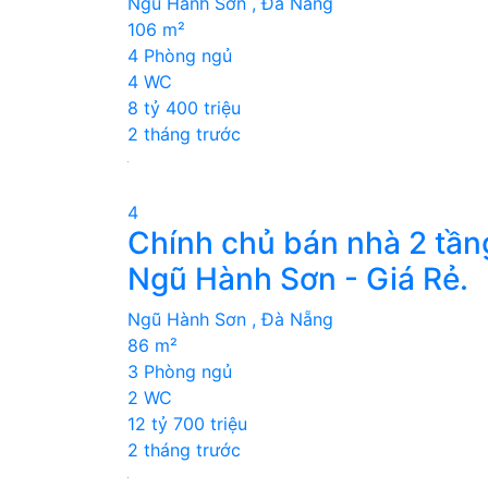
Ngũ Hành Sơn , Đà Nẵng
106 m²
4 Phòng ngủ
4 WC
8 tỷ 400 triệu
2 tháng trước
4
Chính chủ bán nhà 2 tần
Ngũ Hành Sơn - Giá Rẻ.
Ngũ Hành Sơn , Đà Nẵng
86 m²
3 Phòng ngủ
2 WC
12 tỷ 700 triệu
2 tháng trước