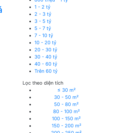
1 - 2 tỷ
á
2 - 3 tỷ
3 - 5 tỷ
5 - 7 tỷ
7 - 10 tỷ
10 - 20 tỷ
20 - 30 tỷ
30 - 40 tỷ
40 - 60 tỷ
Trên 60 tỷ
n
Lọc theo diện tích
≤ 30 m²
30 - 50 m²
50 - 80 m²
80 - 100 m²
100 - 150 m²
150 - 200 m²
200 - 250 m²