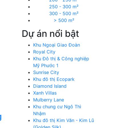
250 - 300 m²
300 - 500 m²
> 500 m²
Dự án nổi bật
Khu Ngoại Giao Đoàn
Royal City
Khu Đô thị & Công nghiệp
Mỹ Phước 1
Sunrise City
Khu đô thị Ecopark
Diamond Island
Xanh Villas
Mulberry Lane
Khu chung cư Ngô Thì
Nhậm
g
Khu đô thị Kim Văn - Kim Lũ
(Golden Silk)