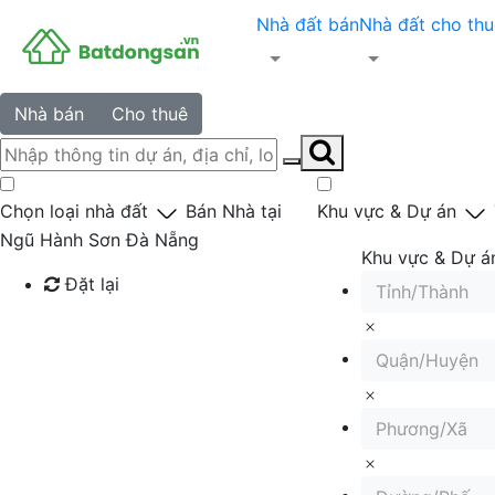
Nhà đất bán
Nhà đất cho thu
Nhà bán
Cho thuê
Chọn loại nhà đất
Bán Nhà tại
Khu vực & Dự án
Ngũ Hành Sơn Đà Nẵng
Khu vực & Dự á
Đặt lại
Tỉnh/Thành
Tìm kiếm
Quận/Huyện
Phương/Xã