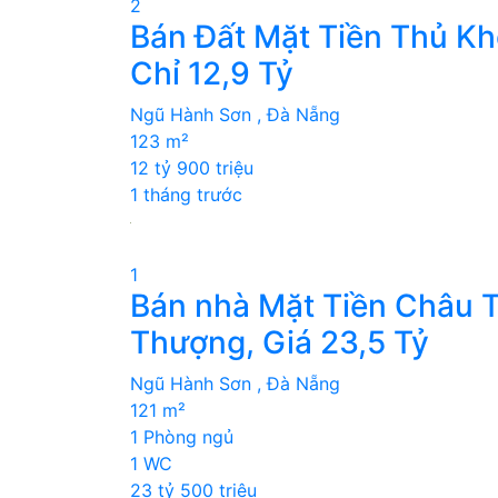
2
Bán Đất Mặt Tiền Thủ Kh
Chỉ 12,9 Tỷ
Ngũ Hành Sơn , Đà Nẵng
123 m²
12 tỷ 900 triệu
1 tháng trước
1
Bán nhà Mặt Tiền Châu T
Thượng, Giá 23,5 Tỷ
Ngũ Hành Sơn , Đà Nẵng
121 m²
1 Phòng ngủ
1 WC
23 tỷ 500 triệu