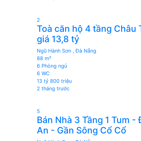
2
Toà căn hộ 4 tầng Châu 
giá 13,8 tỷ
Ngũ Hành Sơn , Đà Nẵng
88 m²
6 Phòng ngủ
6 WC
13 tỷ 800 triệu
2 tháng trước
5
Bán Nhà 3 Tầng 1 Tum -
An - Gần Sông Cổ Cổ