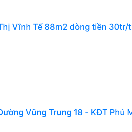
Thị Vĩnh Tế 88m2 dòng tiền 30tr/
 Đường Vũng Trung 18 - KĐT Phú 