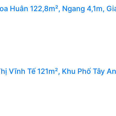
oa Huân 122,8m², Ngang 4,1m, Gi
hị Vĩnh Tế 121m², Khu Phố Tây A