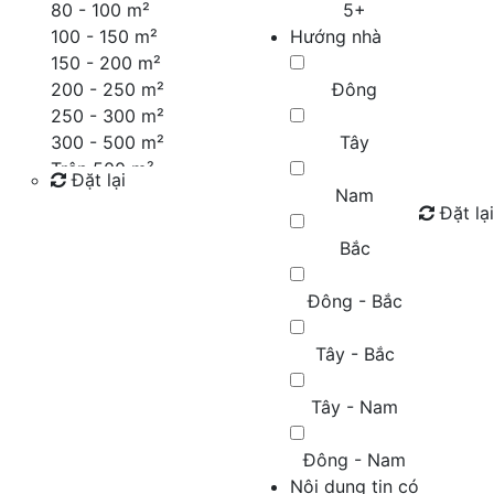
80 - 100 m²
5+
100 - 150 m²
Hướng nhà
150 - 200 m²
200 - 250 m²
Đông
250 - 300 m²
300 - 500 m²
Tây
Trên 500 m²
Đặt lại
Nam
Đặt lại
Tìm kiếm
Bắc
Đông - Bắc
Tây - Bắc
Tây - Nam
Đông - Nam
Nội dung tin có