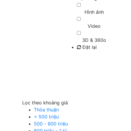
Hình ảnh
Video
3D & 360o
Đặt lại
Tìm kiếm
Lọc theo khoảng giá
Thỏa thuận
< 500 triệu
500 - 800 triệu
800 triệu - 1 tỷ