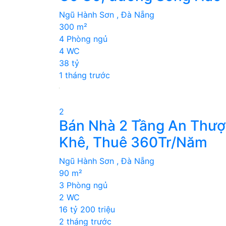
Ngũ Hành Sơn , Đà Nẵng
300 m²
4 Phòng ngủ
4 WC
38 tỷ
1 tháng trước
2
Bán Nhà 2 Tầng An Thượ
Khê, Thuê 360Tr/Năm
Ngũ Hành Sơn , Đà Nẵng
90 m²
3 Phòng ngủ
2 WC
16 tỷ 200 triệu
2 tháng trước