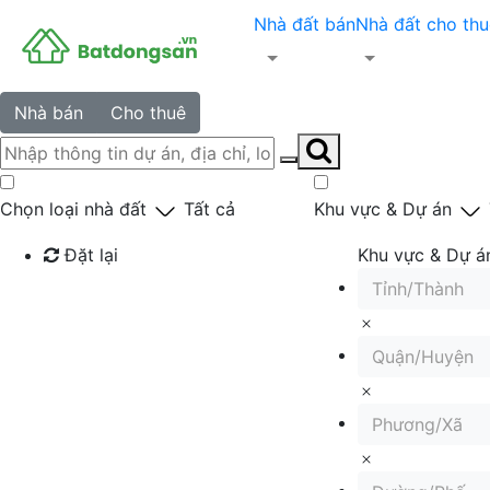
Nhà đất bán
Nhà đất cho thu
Nhà bán
Cho thuê
Chọn loại nhà đất
Tất cả
Khu vực & Dự án
Đặt lại
Khu vực & Dự á
Tỉnh/Thành
Tìm kiếm
Quận/Huyện
Phương/Xã