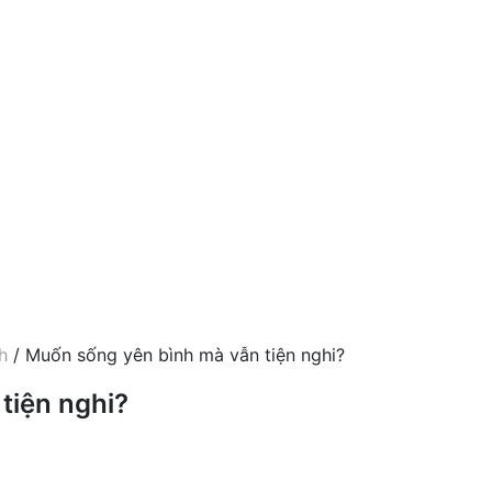
h
/ Muốn sống yên bình mà vẫn tiện nghi?
tiện nghi?