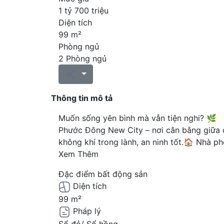
1 tỷ 700 triệu
Diện tích
99 m²
Phòng ngủ
2 Phòng ngủ
Thông tin mô tả
Muốn sống yên bình mà vẫn tiện nghi? 🌿
Phước Đông New City – nơi cân bằng giữa c
không khí trong lành, an ninh tốt.🏠 Nhà ph
Xem Thêm
Đặc điểm bất động sản
Diện tích
99 m²
Pháp lý
Sổ đỏ/ Sổ hồng