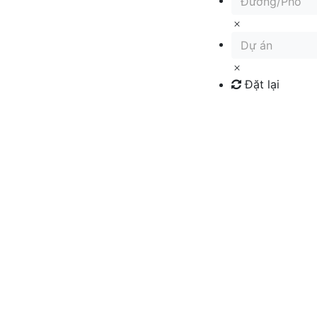
Đường/Phố
Dự án
Đặt lại
Tìm kiếm