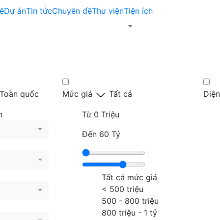
ê
Dự án
Tin tức
Chuyên đề
Thư viện
Tiện ích
Toàn quốc
Mức giá
Tất cả
Diện
n
Từ
0 Triệu
Đến
60 Tỷ
Tất cả mức giá
< 500 triệu
500 - 800 triệu
800 triệu - 1 tỷ