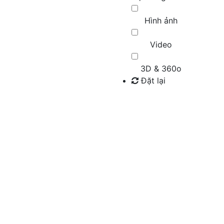
Hình ảnh
Video
3D & 360o
Đặt lại
Tìm kiếm