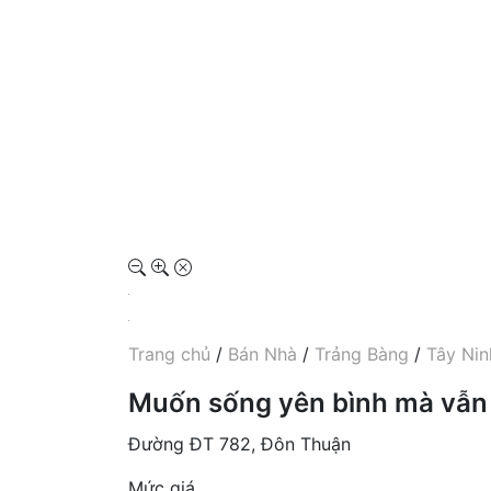
Trang chủ
/
Bán Nhà
/
Trảng Bàng
/
Tây Nin
Muốn sống yên bình mà vẫn 
Đường ĐT 782, Đôn Thuận
Mức giá