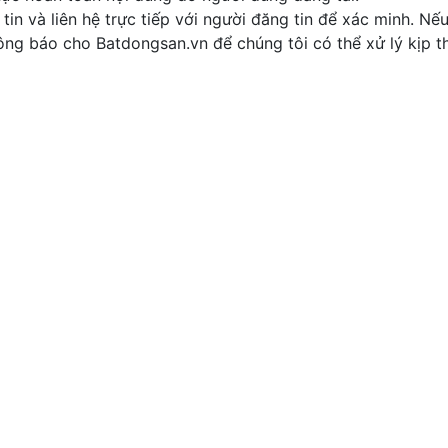
tin và liên hệ trực tiếp với người đăng tin để xác minh. Nế
thông báo cho Batdongsan.vn để chúng tôi có thể xử lý kịp th