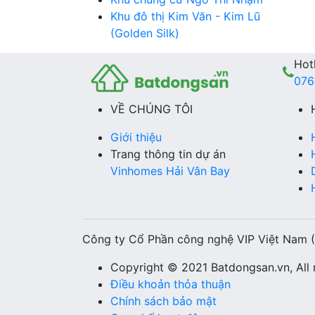
Khu đô thị Kim Văn - Kim Lũ
(Golden Silk)
Hotl
076
VỀ CHÚNG TÔI
Giới thiệu
Trang thông tin dự án
Vinhomes Hải Vân Bay
Công ty Cổ Phần công nghệ VIP Việt Nam 
Copyright © 2021 Batdongsan.vn, All r
Điều khoản thỏa thuận
Chính sách bảo mật