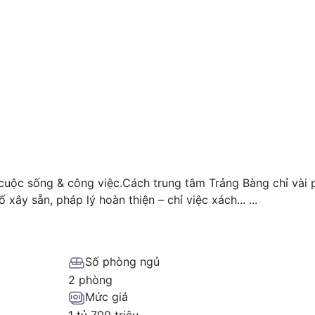
uộc sống & công việc.Cách trung tâm Trảng Bàng chỉ vài p
ố xây sẵn, pháp lý hoàn thiện – chỉ việc xách...
...
Số phòng ngủ
2 phòng
Mức giá
1 tỷ 700 triệu