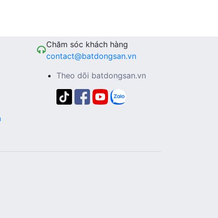
Chăm sóc khách hàng
contact@batdongsan.vn
Theo dõi batdongsan.vn
n