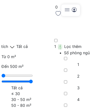
0
Đăng tin
 tích
Tất cả
1
Lọc thêm
Số phòng ngủ
Từ
0 m²
1
Đến
500 m²
2
Tất cả
3
≤
30
30 - 50 m²
4
50 - 80 m²