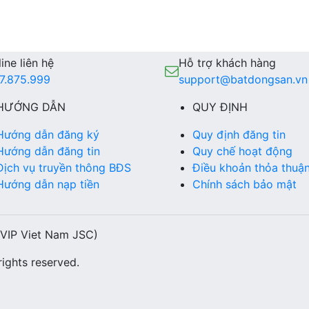
ine liên hệ
Hỗ trợ khách hàng
7.875.999
support@batdongsan.vn
HƯỚNG DẪN
QUY ĐỊNH
Hướng dẫn đăng ký
Quy định đăng tin
Hướng dẫn đăng tin
Quy chế hoạt động
Dịch vụ truyền thông BĐS
Điều khoản thỏa thuậ
Hướng dẫn nạp tiền
Chính sách bảo mật
(VIP Viet Nam JSC)
ights reserved.