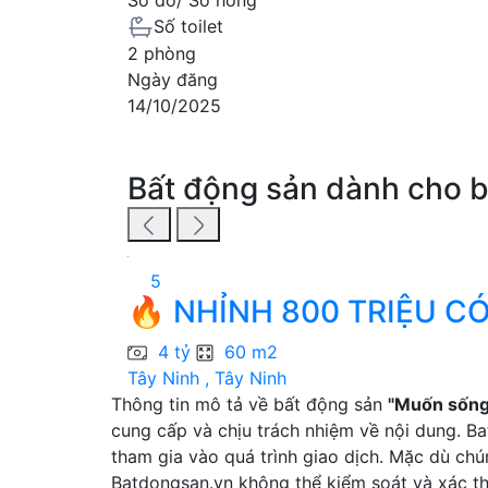
Số toilet
2 phòng
Ngày đăng
14/10/2025
Bất động sản dành cho 
5
🔥 NHỈNH 800 TRIỆU CÓ
4 tỷ
60 m2
Tây Ninh , Tây Ninh
Thông tin mô tả về bất động sản
"Muốn sống 
cung cấp và chịu trách nhiệm về nội dung. B
tham gia vào quá trình giao dịch. Mặc dù chú
Batdongsan.vn không thể kiểm soát và xác th