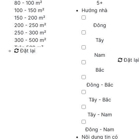
80 - 100 m²
5+
100 - 150 m²
Hướng nhà
150 - 200 m²
200 - 250 m²
Đông
250 - 300 m²
300 - 500 m²
Tây
Trên 500 m²
Đặt lại
Nam
Đặt lại
Tìm kiếm
Bắc
Đông - Bắc
Tây - Bắc
Tây - Nam
Đông - Nam
Nội dung tin có