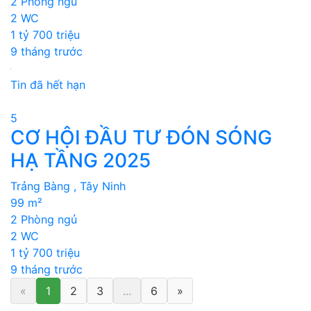
2 Phòng ngủ
2 WC
1 tỷ 700 triệu
9 tháng trước
Tin đã hết hạn
5
CƠ HỘI ĐẦU TƯ ĐÓN SÓNG
HẠ TẦNG 2025
Trảng Bàng , Tây Ninh
99 m²
2 Phòng ngủ
2 WC
1 tỷ 700 triệu
9 tháng trước
«
1
2
3
...
6
»