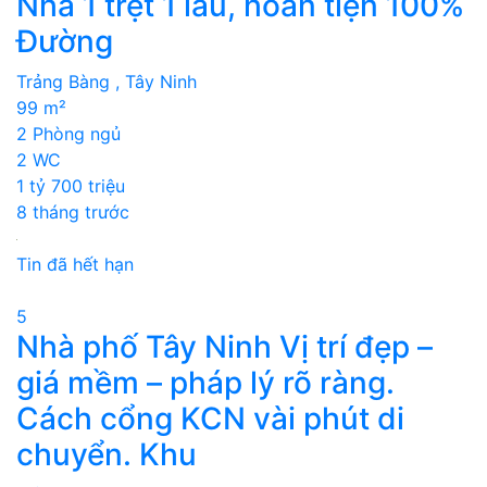
Nhà 1 trệt 1 lầu, hoàn tiện 100%
Đường
Trảng Bàng , Tây Ninh
99 m²
2 Phòng ngủ
2 WC
1 tỷ 700 triệu
8 tháng trước
Tin đã hết hạn
5
Nhà phố Tây Ninh Vị trí đẹp –
giá mềm – pháp lý rõ ràng.
Cách cổng KCN vài phút di
chuyển. Khu