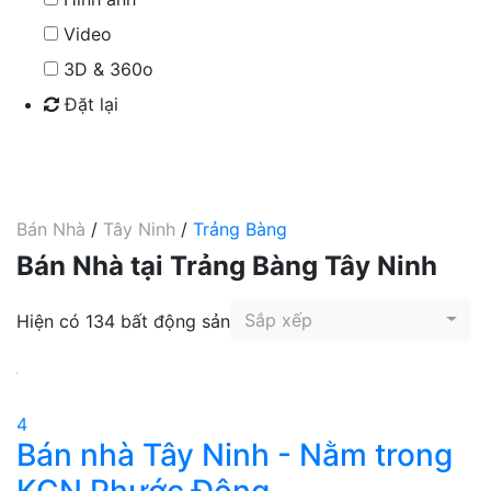
Video
3D & 360o
Đặt lại
Tìm kiếm
Bán Nhà
/
Tây Ninh
/
Trảng Bàng
Bán Nhà tại Trảng Bàng Tây Ninh
Sắp xếp
Hiện có 134 bất động sản
4
Bán nhà Tây Ninh - Nằm trong
KCN Phước Đông