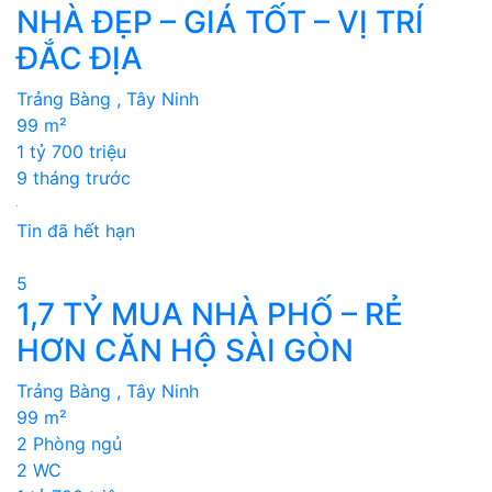
NHÀ ĐẸP – GIÁ TỐT – VỊ TRÍ
ĐẮC ĐỊA
Trảng Bàng , Tây Ninh
99 m²
1 tỷ 700 triệu
9 tháng trước
Tin đã hết hạn
5
1,7 TỶ MUA NHÀ PHỐ – RẺ
HƠN CĂN HỘ SÀI GÒN
Trảng Bàng , Tây Ninh
99 m²
2 Phòng ngủ
2 WC