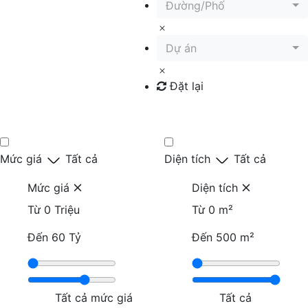
Đường/Phố
Dự án
Đặt lại
Tìm kiếm
Mức giá
Tất cả
Diện tích
Tất cả
Mức giá
Diện tích
Từ
0 Triệu
Từ
0 m²
Đến
60 Tỷ
Đến
500 m²
Tất cả mức giá
Tất cả