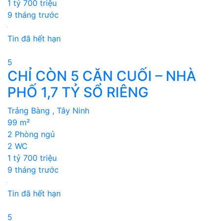
1 tỷ 700 triệu
9 tháng trước
Tin đã hết hạn
5
CHỈ CÒN 5 CĂN CUỐI – NHÀ
PHỐ 1,7 TỶ SỔ RIÊNG
Trảng Bàng , Tây Ninh
99 m²
2 Phòng ngủ
2 WC
1 tỷ 700 triệu
9 tháng trước
Tin đã hết hạn
5