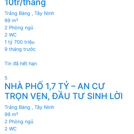
10tr/tháng
Trảng Bàng , Tây Ninh
99 m²
2 Phòng ngủ
2 WC
1 tỷ 700 triệu
9 tháng trước
Tin đã hết hạn
5
NHÀ PHỐ 1,7 TỶ – AN CƯ
TRỌN VẸN, ĐẦU TƯ SINH LỜI
Trảng Bàng , Tây Ninh
99 m²
2 Phòng ngủ
2 WC