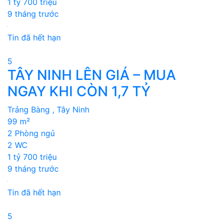
1 tỷ 700 triệu
9 tháng trước
Tin đã hết hạn
5
TÂY NINH LÊN GIÁ – MUA
NGAY KHI CÒN 1,7 TỶ
Trảng Bàng , Tây Ninh
99 m²
2 Phòng ngủ
2 WC
1 tỷ 700 triệu
9 tháng trước
Tin đã hết hạn
5