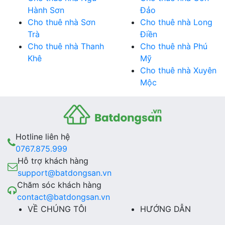
Hành Sơn
Đảo
Cho thuê nhà Sơn
Cho thuê nhà Long
Trà
Điền
Cho thuê nhà Thanh
Cho thuê nhà Phú
Khê
Mỹ
Cho thuê nhà Xuyên
Mộc
Hotline liên hệ
0767.875.999
Hỗ trợ khách hàng
support@batdongsan.vn
Chăm sóc khách hàng
contact@batdongsan.vn
VỀ CHÚNG TÔI
HƯỚNG DẪN