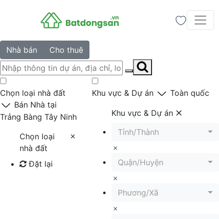
Nhà bán
Cho thuê
Chọn loại nhà đất
Khu vực & Dự án
Toàn quốc
Bán Nhà tại
Khu vực & Dự án
Trảng Bàng Tây Ninh
Tỉnh/Thành
Chọn loại
nhà đất
Quận/Huyện
Đặt lại
Tìm kiếm
Phương/Xã