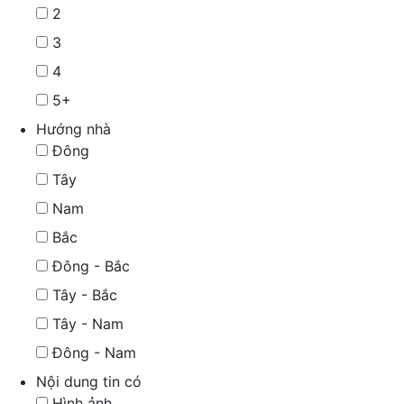
2
3
4
5+
Hướng nhà
Đông
Tây
Nam
Bắc
Đông - Bắc
Tây - Bắc
Tây - Nam
Đông - Nam
Nội dung tin có
Hình ảnh