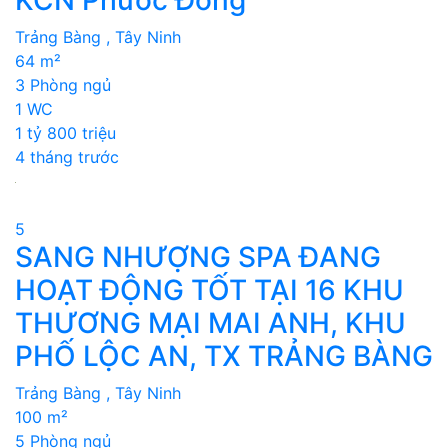
Trảng Bàng , Tây Ninh
64 m²
3 Phòng ngủ
1 WC
1 tỷ 800 triệu
4 tháng trước
5
SANG NHƯỢNG SPA ĐANG
HOẠT ĐỘNG TỐT TẠI 16 KHU
THƯƠNG MẠI MAI ANH, KHU
PHỐ LỘC AN, TX TRẢNG BÀNG
Trảng Bàng , Tây Ninh
100 m²
5 Phòng ngủ