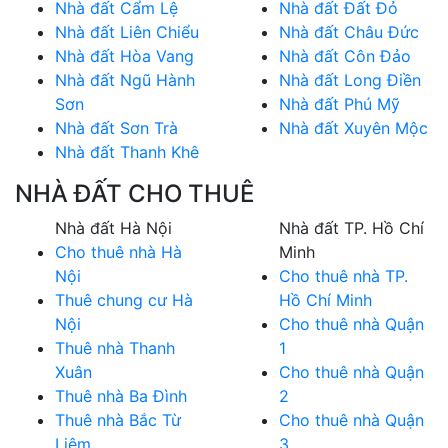
Nhà đất Cẩm Lệ
Nhà đất Đất Đỏ
Nhà đất Liên Chiểu
Nhà đất Châu Đức
Nhà đất Hòa Vang
Nhà đất Côn Đảo
Nhà đất Ngũ Hành
Nhà đất Long Điền
Sơn
Nhà đất Phú Mỹ
Nhà đất Sơn Trà
Nhà đất Xuyên Mộc
Nhà đất Thanh Khê
NHÀ ĐẤT CHO THUÊ
Nhà đất Hà Nội
Nhà đất TP. Hồ Chí
Cho thuê nhà Hà
Minh
Nội
Cho thuê nhà TP.
Thuê chung cư Hà
Hồ Chí Minh
Nội
Cho thuê nhà Quận
Thuê nhà Thanh
1
Xuân
Cho thuê nhà Quận
Thuê nhà Ba Đình
2
Thuê nhà Bắc Từ
Cho thuê nhà Quận
Liêm
3