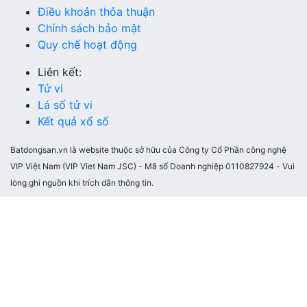
Điều khoản thỏa thuận
Chính sách bảo mật
Quy chế hoạt động
Liên kết:
Tử vi
Lá số tử vi
Kết quả xổ số
Batdongsan.vn là website thuộc sở hữu của Công ty Cổ Phần công nghệ
VIP Việt Nam (VIP Viet Nam JSC) - Mã số Doanh nghiệp 0110827924 - Vui
lòng ghi nguồn khi trích dẫn thông tin.