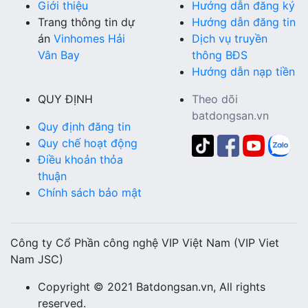
Giới thiệu
Hướng dẫn đăng ký
Trang thông tin dự
Hướng dẫn đăng tin
án
Vinhomes Hải
Dịch vụ truyền
Vân Bay
thông BĐS
Hướng dẫn nạp tiền
QUY ĐỊNH
Theo dõi
batdongsan.vn
Quy định đăng tin
Quy chế hoạt động
Điều khoản thỏa
thuận
Chính sách bảo mật
Công ty Cổ Phần công nghệ VIP Việt Nam (VIP Viet
Nam JSC)
Copyright © 2021 Batdongsan.vn, All rights
reserved.