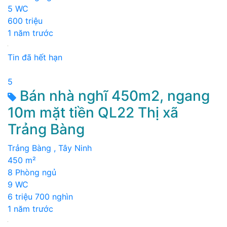
5 WC
600 triệu
1 năm trước
Tin đã hết hạn
5
Bán nhà nghĩ 450m2, ngang
10m mặt tiền QL22 Thị xã
Trảng Bàng
Trảng Bàng , Tây Ninh
450 m²
8 Phòng ngủ
9 WC
6 triệu 700 nghìn
1 năm trước