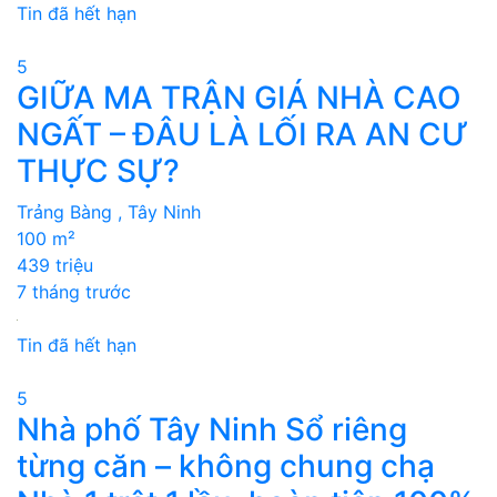
Tin đã hết hạn
5
GIỮA MA TRẬN GIÁ NHÀ CAO
NGẤT – ĐÂU LÀ LỐI RA AN CƯ
THỰC SỰ?
Trảng Bàng , Tây Ninh
100 m²
439 triệu
7 tháng trước
Tin đã hết hạn
5
Nhà phố Tây Ninh Sổ riêng
từng căn – không chung chạ