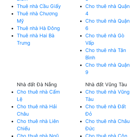
Thuê nhà Cầu Giấy
Cho thuê nhà Quận
Thuê nhà Chương
4
Mỹ
Cho thuê nhà Quận
Thuê nhà Hà Đông
6
Thuê nhà Hai Bà
Cho thuê nhà Gò
Trưng
Vấp
Cho thuê nhà Tân
Bình
Cho thuê nhà Quận
9
Nhà đất Đà Nẵng
Nhà đất Vũng Tàu
Cho thuê nhà Cẩm
Cho thuê nhà Vũng
Lệ
Tàu
Cho thuê nhà Hải
Cho thuê nhà Đất
Châu
Đỏ
Cho thuê nhà Liên
Cho thuê nhà Châu
Chiểu
Đức
Cho thuê nhà Ngũ
Cho thuê nhà Côn