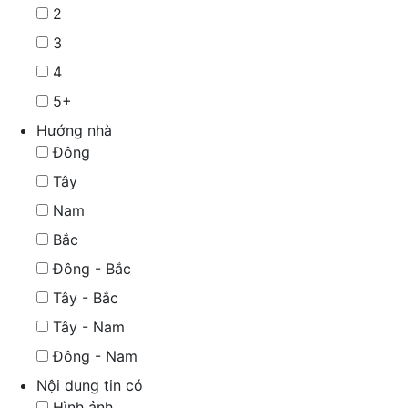
2
3
4
5+
Hướng nhà
Đông
Tây
Nam
Bắc
Đông - Bắc
Tây - Bắc
Tây - Nam
Đông - Nam
Nội dung tin có
Hình ảnh