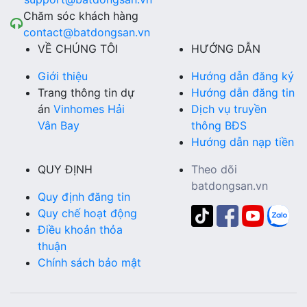
Chăm sóc khách hàng
contact@batdongsan.vn
VỀ CHÚNG TÔI
HƯỚNG DẪN
Giới thiệu
Hướng dẫn đăng ký
Trang thông tin dự
Hướng dẫn đăng tin
án
Vinhomes Hải
Dịch vụ truyền
Vân Bay
thông BĐS
Hướng dẫn nạp tiền
QUY ĐỊNH
Theo dõi
batdongsan.vn
Quy định đăng tin
Quy chế hoạt động
Điều khoản thỏa
thuận
Chính sách bảo mật