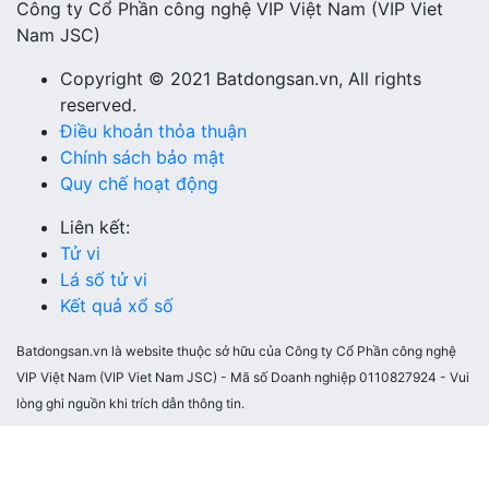
Công ty Cổ Phần công nghệ VIP Việt Nam (VIP Viet
Nam JSC)
Copyright © 2021 Batdongsan.vn, All rights
reserved.
Điều khoản thỏa thuận
Chính sách bảo mật
Quy chế hoạt động
Liên kết:
Tử vi
Lá số tử vi
Kết quả xổ số
Batdongsan.vn là website thuộc sở hữu của Công ty Cổ Phần công nghệ
VIP Việt Nam (VIP Viet Nam JSC) - Mã số Doanh nghiệp 0110827924 - Vui
lòng ghi nguồn khi trích dẫn thông tin.