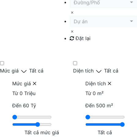
Đường/Phố
Dự án
Đặt lại
Tìm kiếm
Mức giá
Tất cả
Diện tích
Tất cả
Mức giá
Diện tích
Từ
0 Triệu
Từ
0 m²
Đến
60 Tỷ
Đến
500 m²
Tất cả mức giá
Tất cả