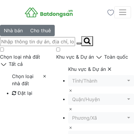
Nhà bán
Cho thuê
Chọn loại nhà đất
Khu vực & Dự án
Toàn quốc
Tất cả
Khu vực & Dự án
Chọn loại
Tỉnh/Thành
nhà đất
Đặt lại
Quận/Huyện
Tìm kiếm
Phương/Xã