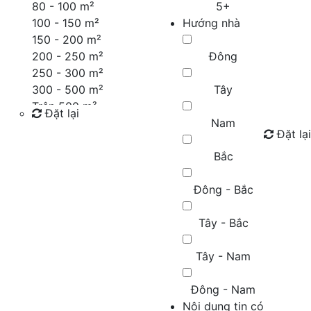
80 - 100 m²
5+
100 - 150 m²
Hướng nhà
150 - 200 m²
200 - 250 m²
Đông
250 - 300 m²
300 - 500 m²
Tây
Trên 500 m²
Đặt lại
Nam
Đặt lại
Tìm kiếm
Bắc
Đông - Bắc
Tây - Bắc
Tây - Nam
Đông - Nam
Nội dung tin có