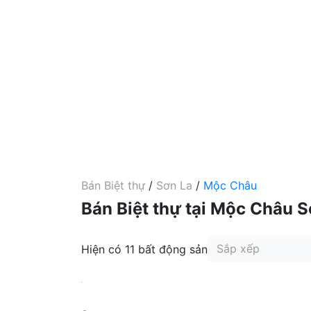
Bán Biệt thự
/
Sơn La
/
Mộc Châu
Bán Biệt thự tại Mộc Châu S
Sắp xếp
Hiện có 11 bất động sản