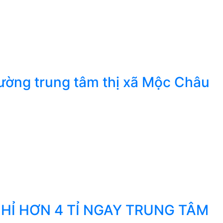
ường trung tâm thị xã Mộc Châu
HỈ HƠN 4 TỈ NGAY TRUNG TÂM