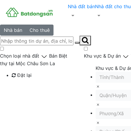
Nhà đất bán
Nhà đất cho thu
Nhà bán
Cho thuê
Chọn loại nhà đất
Bán Biệt
Khu vực & Dự án
thự tại Mộc Châu Sơn La
Khu vực & Dự á
Đặt lại
Tỉnh/Thành
Tìm kiếm
Quận/Huyện
Phương/Xã