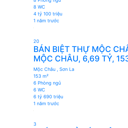
8 WC
4 tỷ 100 triệu
1 năm trước
20
BÁN BIỆT THỰ MỘC CHÂ
MỘC CHÂU, 6,69 TỶ, 15
Mộc Châu , Sơn La
153 m²
6 Phòng ngủ
6 WC
6 tỷ 690 triệu
1 năm trước
3