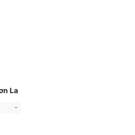
ơn La