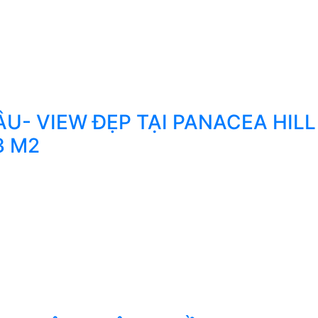
U- VIEW ĐẸP TẠI PANACEA HILL
3 M2