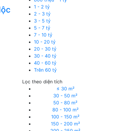
1 - 2 tỷ
Mộc
2 - 3 tỷ
3 - 5 tỷ
5 - 7 tỷ
7 - 10 tỷ
10 - 20 tỷ
20 - 30 tỷ
30 - 40 tỷ
40 - 60 tỷ
Trên 60 tỷ
Lọc theo diện tích
≤ 30 m²
30 - 50 m²
50 - 80 m²
80 - 100 m²
100 - 150 m²
150 - 200 m²
200 - 250 m²