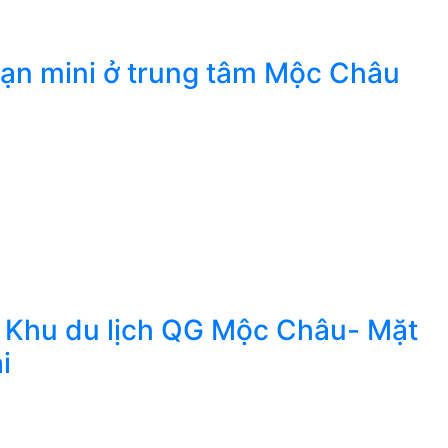
ạn mini ở trung tâm Mộc Châu
e Khu du lịch QG Mộc Châu- Mặt
i