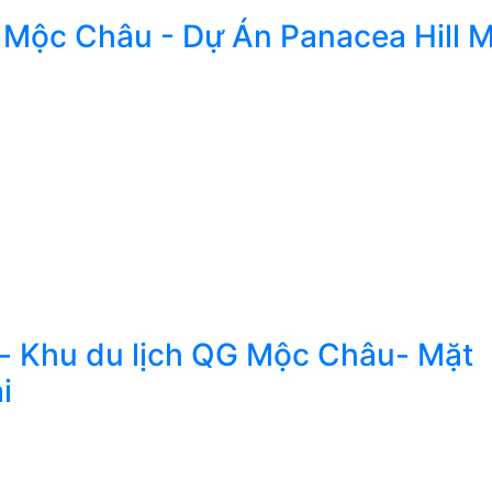
 Mộc Châu - Dự Án Panacea Hill 
- Khu du lịch QG Mộc Châu- Mặt
i