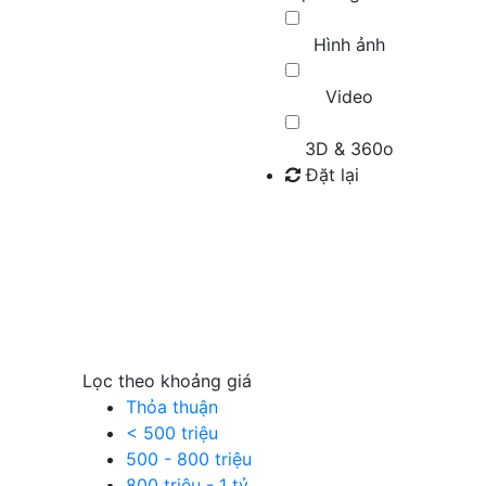
Hình ảnh
Video
3D & 360o
Đặt lại
Tìm kiếm
Lọc theo khoảng giá
Thỏa thuận
< 500 triệu
500 - 800 triệu
800 triệu - 1 tỷ