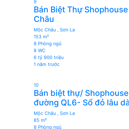
9
Bán Biệt Thự Shophouse
Châu
Mộc Châu , Sơn La
153 m²
8 Phòng ngủ
8 WC
6 tỷ 900 triệu
1 năm trước
10
Bán biệt thự/ Shophouse
đường QL6- Sổ đỏ lâu dà
Mộc Châu , Sơn La
85 m²
8 Phòng ngủ