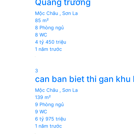
Quảng trường
Mộc Châu , Sơn La
85 m²
8 Phòng ngủ
8 WC
4 tỷ 450 triệu
1 năm trước
3
can ban biet thi gan khu 
Mộc Châu , Sơn La
139 m²
9 Phòng ngủ
9 WC
6 tỷ 975 triệu
1 năm trước