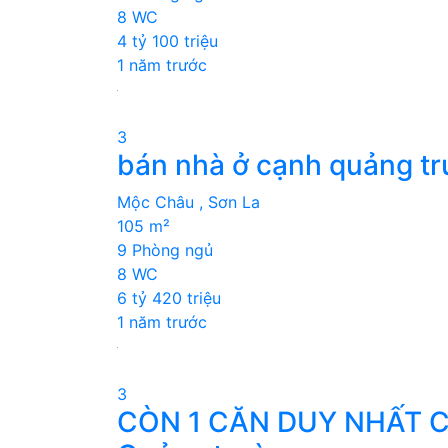
8 WC
4 tỷ 100 triệu
1 năm trước
3
bán nhà ở cạnh quảng tr
Mộc Châu , Sơn La
105 m²
9 Phòng ngủ
8 WC
6 tỷ 420 triệu
1 năm trước
3
CÒN 1 CĂN DUY NHẤT C