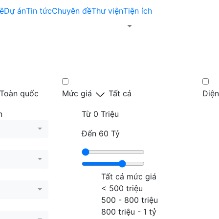
ê
Dự án
Tin tức
Chuyên đề
Thư viện
Tiện ích
Toàn quốc
Mức giá
Tất cả
Diện
n
Từ
0 Triệu
Đến
60 Tỷ
Tất cả mức giá
< 500 triệu
500 - 800 triệu
800 triệu - 1 tỷ