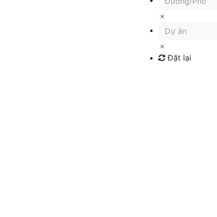
Đường/Phố
Dự án
Đặt lại
Tìm kiếm