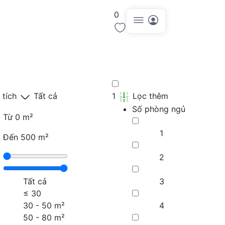
0
Đăng tin
 tích
Tất cả
1
Lọc thêm
Số phòng ngủ
Từ
0 m²
1
Đến
500 m²
2
Tất cả
3
≤
30
30 - 50 m²
4
50 - 80 m²