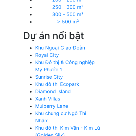
250 - 300 m²
300 - 500 m²
> 500 m²
Dự án nổi bật
Khu Ngoại Giao Đoàn
Royal City
Khu Đô thị & Công nghiệp
Mỹ Phước 1
Sunrise City
Khu đô thị Ecopark
Diamond Island
Xanh Villas
Mulberry Lane
Khu chung cư Ngô Thì
Nhậm
Khu đô thị Kim Văn - Kim Lũ
(Golden Silk)