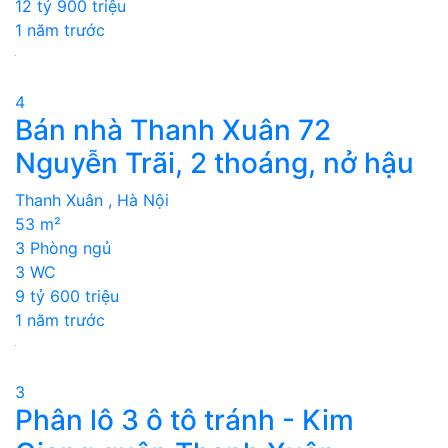
12 tỷ 900 triệu
1 năm trước
4
Bán nhà Thanh Xuân 72
Nguyễn Trãi, 2 thoáng, nở hậu
Thanh Xuân , Hà Nội
53 m²
3 Phòng ngủ
3 WC
9 tỷ 600 triệu
1 năm trước
3
Phân lô 3 ô tô tránh - Kim