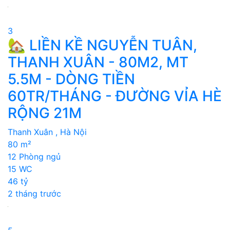
3
🏡 LIỀN KỀ NGUYỄN TUÂN,
THANH XUÂN - 80M2, MT
5.5M - DÒNG TIỀN
60TR/THÁNG - ĐƯỜNG VỈA HÈ
RỘNG 21M
Thanh Xuân , Hà Nội
80 m²
12 Phòng ngủ
15 WC
46 tỷ
2 tháng trước