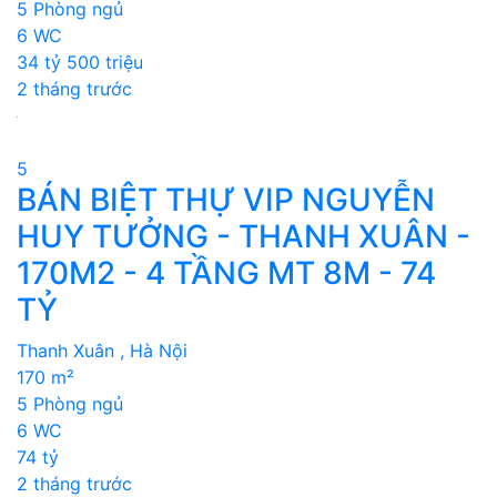
5 Phòng ngủ
6 WC
34 tỷ 500 triệu
2 tháng trước
5
BÁN BIỆT THỰ VIP NGUYỄN
HUY TƯỞNG - THANH XUÂN -
170M2 - 4 TẦNG MT 8M - 74
TỶ
Thanh Xuân , Hà Nội
170 m²
5 Phòng ngủ
6 WC
74 tỷ
2 tháng trước