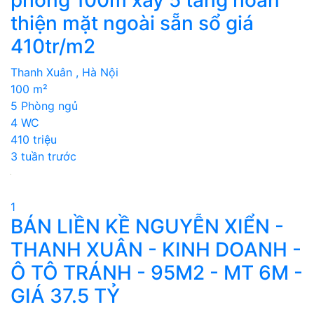
thiện mặt ngoài sẵn sổ giá
410tr/m2
Thanh Xuân , Hà Nội
100 m²
5 Phòng ngủ
4 WC
410 triệu
3 tuần trước
1
BÁN LIỀN KỀ NGUYỄN XIỂN -
THANH XUÂN - KINH DOANH -
Ô TÔ TRÁNH - 95M2 - MT 6M -
GIÁ 37.5 TỶ