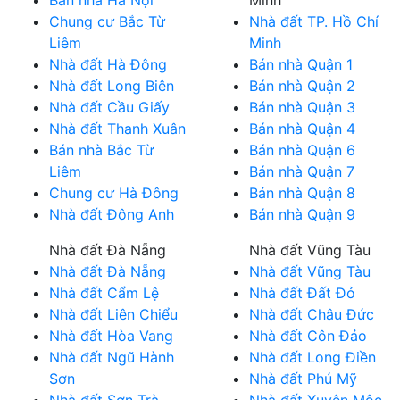
Chung cư Bắc Từ
Nhà đất TP. Hồ Chí
Liêm
Minh
Nhà đất Hà Đông
Bán nhà Quận 1
Nhà đất Long Biên
Bán nhà Quận 2
Nhà đất Cầu Giấy
Bán nhà Quận 3
Nhà đất Thanh Xuân
Bán nhà Quận 4
Bán nhà Bắc Từ
Bán nhà Quận 6
Liêm
Bán nhà Quận 7
Chung cư Hà Đông
Bán nhà Quận 8
Nhà đất Đông Anh
Bán nhà Quận 9
Nhà đất Đà Nẵng
Nhà đất Vũng Tàu
Nhà đất Đà Nẵng
Nhà đất Vũng Tàu
Nhà đất Cẩm Lệ
Nhà đất Đất Đỏ
Nhà đất Liên Chiểu
Nhà đất Châu Đức
Nhà đất Hòa Vang
Nhà đất Côn Đảo
Nhà đất Ngũ Hành
Nhà đất Long Điền
Sơn
Nhà đất Phú Mỹ
Nhà đất Sơn Trà
Nhà đất Xuyên Mộc