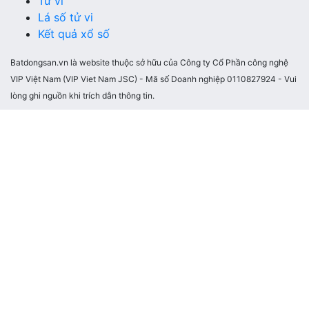
Tử vi
Lá số tử vi
Kết quả xổ số
Batdongsan.vn là website thuộc sở hữu của Công ty Cổ Phần công nghệ
VIP Việt Nam (VIP Viet Nam JSC) - Mã số Doanh nghiệp 0110827924 - Vui
lòng ghi nguồn khi trích dẫn thông tin.