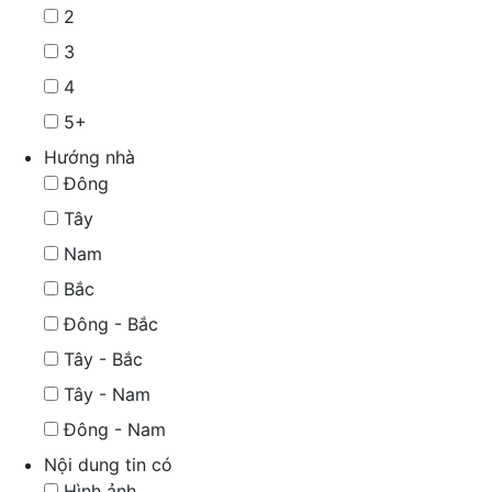
2
3
4
5+
Hướng nhà
Đông
Tây
Nam
Bắc
Đông - Bắc
Tây - Bắc
Tây - Nam
Đông - Nam
Nội dung tin có
Hình ảnh