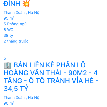
ĐỈNH 💥
Thanh Xuân , Hà Nội
95 m²
5 Phòng ngủ
6 WC
38 tỷ
2 tháng trước
5
🏢 BÁN LIỀN KỀ PHÂN LÔ
HOÀNG VĂN THÁI - 90M2 - 4
TẦNG - Ô TÔ TRÁNH VỈA HÈ -
34,5 TỶ
Thanh Xuân , Hà Nội
90 m²