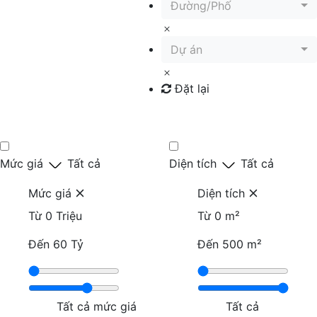
Đường/Phố
Dự án
Đặt lại
Tìm kiếm
Mức giá
Tất cả
Diện tích
Tất cả
Mức giá
Diện tích
Từ
0 Triệu
Từ
0 m²
Đến
60 Tỷ
Đến
500 m²
Tất cả mức giá
Tất cả