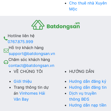
Cho thuê nhà Xuyên
Mộc
Hotline liên hệ
0767.875.999
Hỗ trợ khách hàng
support@batdongsan.vn
Chăm sóc khách hàng
contact@batdongsan.vn
VỀ CHÚNG TÔI
HƯỚNG DẪN
Giới thiệu
Hướng dẫn đăng ký
Trang thông tin dự
Hướng dẫn đăng tin
án
Vinhomes Hải
Dịch vụ truyền
Vân Bay
thông BĐS
Hướng dẫn nạp tiền