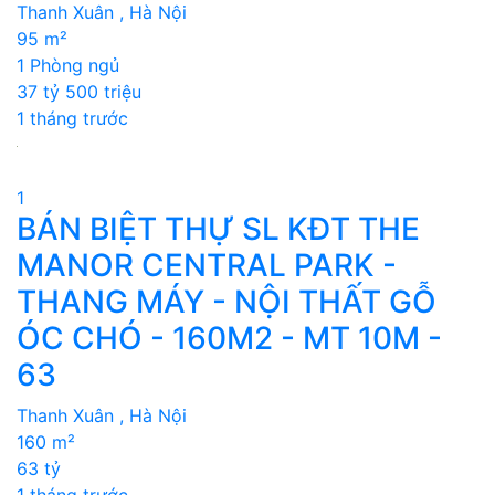
Thanh Xuân , Hà Nội
95 m²
1 Phòng ngủ
37 tỷ 500 triệu
1 tháng trước
1
BÁN BIỆT THỰ SL KĐT THE
MANOR CENTRAL PARK -
THANG MÁY - NỘI THẤT GỖ
ÓC CHÓ - 160M2 - MT 10M -
63
Thanh Xuân , Hà Nội
160 m²
63 tỷ
1 tháng trước