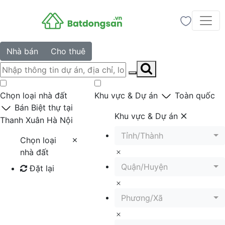
Nhà bán
Cho thuê
Chọn loại nhà đất
Khu vực & Dự án
Toàn quốc
Bán Biệt thự tại
Khu vực & Dự án
Thanh Xuân Hà Nội
Tỉnh/Thành
Chọn loại
nhà đất
Quận/Huyện
Đặt lại
Tìm kiếm
Phương/Xã