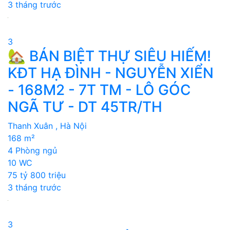
3 tháng trước
3
🏡 BÁN BIỆT THỰ SIÊU HIẾM!
KĐT HẠ ĐÌNH - NGUYỄN XIỂN
- 168M2 - 7T TM - LÔ GÓC
NGÃ TƯ - DT 45TR/TH
Thanh Xuân , Hà Nội
168 m²
4 Phòng ngủ
10 WC
75 tỷ 800 triệu
3 tháng trước
3