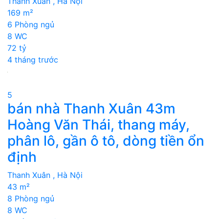
Thanh Xuân , Hà Nội
169 m²
6 Phòng ngủ
8 WC
72 tỷ
4 tháng trước
5
bán nhà Thanh Xuân 43m
Hoàng Văn Thái, thang máy,
phân lô, gần ô tô, dòng tiền ổn
định
Thanh Xuân , Hà Nội
43 m²
8 Phòng ngủ
8 WC