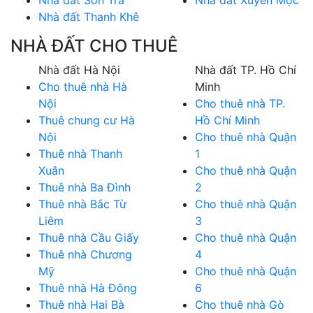
Nhà đất Thanh Khê
NHÀ ĐẤT CHO THUÊ
Nhà đất Hà Nội
Nhà đất TP. Hồ Chí
Cho thuê nhà Hà
Minh
Nội
Cho thuê nhà TP.
Thuê chung cư Hà
Hồ Chí Minh
Nội
Cho thuê nhà Quận
Thuê nhà Thanh
1
Xuân
Cho thuê nhà Quận
Thuê nhà Ba Đình
2
Thuê nhà Bắc Từ
Cho thuê nhà Quận
Liêm
3
Thuê nhà Cầu Giấy
Cho thuê nhà Quận
Thuê nhà Chương
4
Mỹ
Cho thuê nhà Quận
Thuê nhà Hà Đông
6
Thuê nhà Hai Bà
Cho thuê nhà Gò