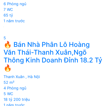
6 Phòng ngủ
7 WC
65 tỷ
1 năm trước
5
🔥 Bán Nhà Phân Lô Hoàng
Văn Thái-Thanh Xuân,Ngõ
Thông Kinh Doanh Đỉnh 18.2 Tỷ
🔥
Thanh Xuân , Hà Nội
52 m²
4 Phòng ngủ
5 WC
18 tỷ 200 triệu
1 năm trước