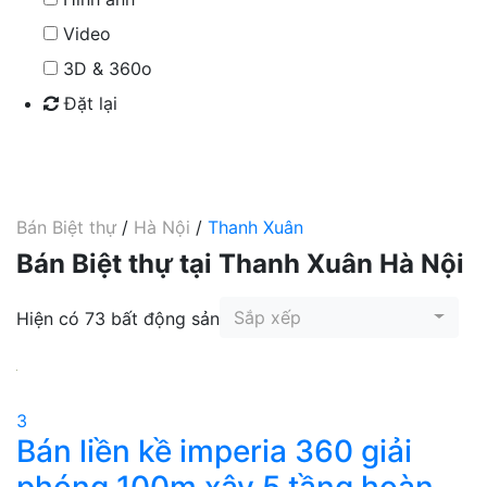
Video
3D & 360o
Đặt lại
Tìm kiếm
Bán Biệt thự
/
Hà Nội
/
Thanh Xuân
Bán Biệt thự tại Thanh Xuân Hà Nội
Sắp xếp
Hiện có 73 bất động sản
3
Bán liền kề imperia 360 giải
phóng 100m xây 5 tầng hoàn