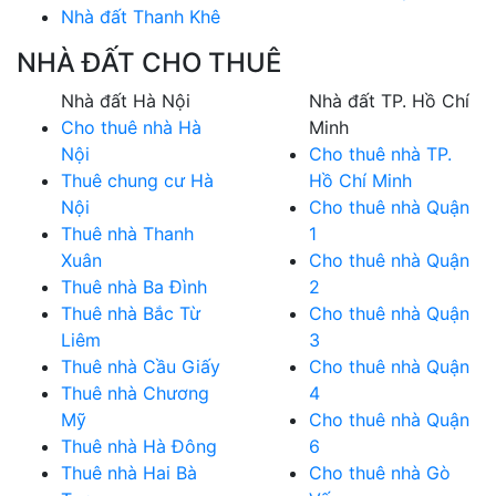
Nhà đất Thanh Khê
NHÀ ĐẤT CHO THUÊ
Nhà đất Hà Nội
Nhà đất TP. Hồ Chí
Cho thuê nhà Hà
Minh
Nội
Cho thuê nhà TP.
Thuê chung cư Hà
Hồ Chí Minh
Nội
Cho thuê nhà Quận
Thuê nhà Thanh
1
Xuân
Cho thuê nhà Quận
Thuê nhà Ba Đình
2
Thuê nhà Bắc Từ
Cho thuê nhà Quận
Liêm
3
Thuê nhà Cầu Giấy
Cho thuê nhà Quận
Thuê nhà Chương
4
Mỹ
Cho thuê nhà Quận
Thuê nhà Hà Đông
6
Thuê nhà Hai Bà
Cho thuê nhà Gò