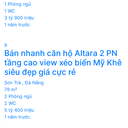
1 Phòng ngủ
1 WC
3 tỷ 900 triệu
1 năm trước
9
Bán nhanh căn hộ Altara 2 PN
tầng cao view xéo biển Mỹ Khê
siêu đẹp giá cực rẻ
Sơn Trà , Đà Nẵng
79 m²
2 Phòng ngủ
2 WC
5 tỷ 400 triệu
1 năm trước