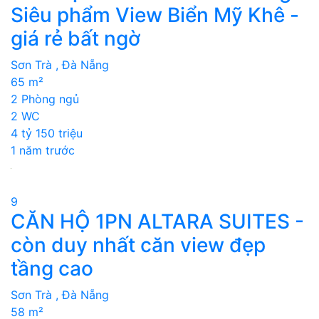
Siêu phẩm View Biển Mỹ Khê -
giá rẻ bất ngờ
Sơn Trà , Đà Nẵng
65 m²
2 Phòng ngủ
2 WC
4 tỷ 150 triệu
1 năm trước
9
CĂN HỘ 1PN ALTARA SUITES -
còn duy nhất căn view đẹp
tầng cao
Sơn Trà , Đà Nẵng
58 m²