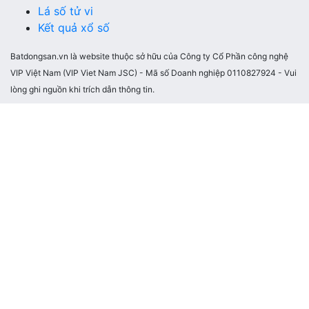
Lá số tử vi
Kết quả xổ số
Batdongsan.vn là website thuộc sở hữu của Công ty Cổ Phần công nghệ
VIP Việt Nam (VIP Viet Nam JSC) - Mã số Doanh nghiệp 0110827924 - Vui
lòng ghi nguồn khi trích dẫn thông tin.