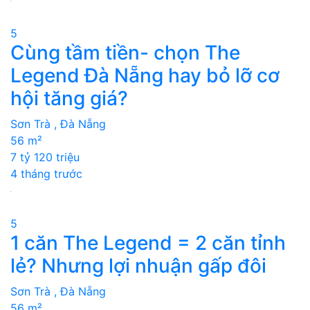
5
Cùng tầm tiền- chọn The
Legend Đà Nẵng hay bỏ lỡ cơ
hội tăng giá?
Sơn Trà , Đà Nẵng
56 m²
7 tỷ 120 triệu
4 tháng trước
5
1 căn The Legend = 2 căn tỉnh
lẻ? Nhưng lợi nhuận gấp đôi
Sơn Trà , Đà Nẵng
56 m²