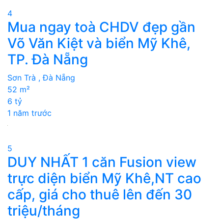
4
Mua ngay toà CHDV đẹp gần
Võ Văn Kiệt và biển Mỹ Khê,
TP. Đà Nẵng
Sơn Trà , Đà Nẵng
52 m²
6 tỷ
1 năm trước
5
DUY NHẤT 1 căn Fusion view
trực diện biển Mỹ Khê,NT cao
cấp, giá cho thuê lên đến 30
triệu/tháng