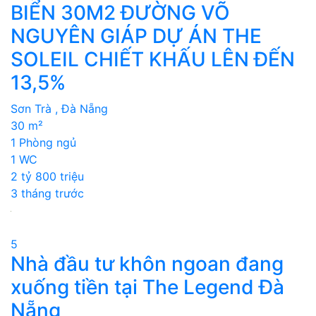
BIỂN 30M2 ĐƯỜNG VÕ
NGUYÊN GIÁP DỰ ÁN THE
SOLEIL CHIẾT KHẤU LÊN ĐẾN
13,5%
Sơn Trà , Đà Nẵng
30 m²
1 Phòng ngủ
1 WC
2 tỷ 800 triệu
3 tháng trước
5
Nhà đầu tư khôn ngoan đang
xuống tiền tại The Legend Đà
Nẵng