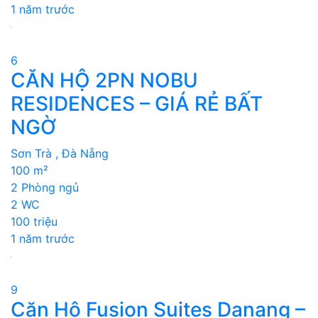
1 năm trước
6
CĂN HỘ 2PN NOBU
RESIDENCES – GIÁ RẺ BẤT
NGỜ
Sơn Trà , Đà Nẵng
100 m²
2 Phòng ngủ
2 WC
100 triệu
1 năm trước
9
Căn Hộ Fusion Suites Danang –