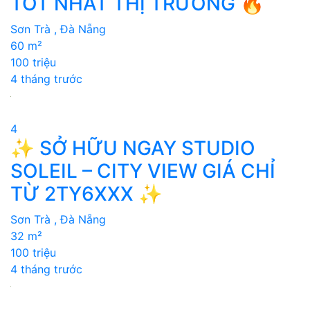
TỐT NHẤT THỊ TRƯỜNG 🔥
Sơn Trà , Đà Nẵng
60 m²
100 triệu
4 tháng trước
4
✨ SỞ HỮU NGAY STUDIO
SOLEIL – CITY VIEW GIÁ CHỈ
TỪ 2TY6XXX ✨
Sơn Trà , Đà Nẵng
32 m²
100 triệu
4 tháng trước