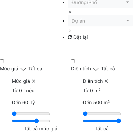
Đường/Phố
Dự án
Đặt lại
Tìm kiếm
Mức giá
Tất cả
Diện tích
Tất cả
Mức giá
Diện tích
Từ
0 Triệu
Từ
0 m²
Đến
60 Tỷ
Đến
500 m²
Tất cả mức giá
Tất cả