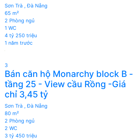
Sơn Trà , Đà Nẵng
65 m²
2 Phòng ngủ
1 WC
4 tỷ 250 triệu
1 năm trước
3
Bán căn hộ Monarchy block B -
tầng 25 - View cầu Rồng -Giá
chỉ 3,45 tỷ
Sơn Trà , Đà Nẵng
80 m²
2 Phòng ngủ
2 WC
3 tỷ 450 triệu