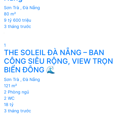
Sơn Trà , Đà Nẵng
80 m²
9 tỷ 600 triệu
3 tháng trước
1
THE SOLEIL ĐÀ NẴNG – BAN
CÔNG SIÊU RỘNG, VIEW TRỌN
BIỂN ĐÔNG 🌊
Sơn Trà , Đà Nẵng
121 m²
2 Phòng ngủ
2 WC
18 tỷ
3 tháng trước