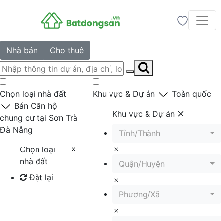
Nhà bán
Cho thuê
Chọn loại nhà đất
Khu vực & Dự án
Toàn quốc
Bán Căn hộ
Khu vực & Dự án
chung cư tại Sơn Trà
Đà Nẵng
Tỉnh/Thành
Chọn loại
nhà đất
Quận/Huyện
Đặt lại
Phương/Xã
Tìm kiếm