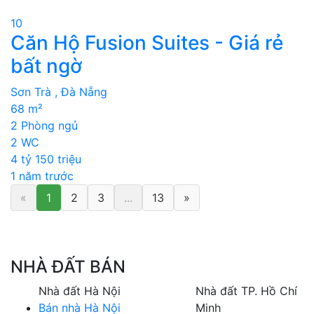
10
Căn Hộ Fusion Suites - Giá rẻ
bất ngờ
Sơn Trà , Đà Nẵng
68 m²
2 Phòng ngủ
2 WC
4 tỷ 150 triệu
1 năm trước
«
1
2
3
...
13
»
NHÀ ĐẤT BÁN
Nhà đất Hà Nội
Nhà đất TP. Hồ Chí
Bán nhà Hà Nội
Minh