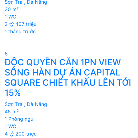
Sơn Trà , Đà Nẵng
30 m²
1 WC
2 tỷ 407 triệu
1 tháng trước
6
ĐỘC QUYỀN CĂN 1PN VIEW
SÔNG HÀN DỰ ÁN CAPITAL
SQUARE CHIẾT KHẤU LÊN TỚI
15%
Sơn Trà , Đà Nẵng
45 m²
1 Phòng ngủ
1 WC
4 tỷ 200 triệu