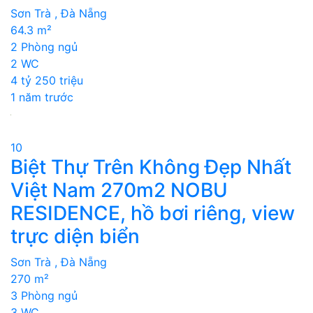
Sơn Trà , Đà Nẵng
64.3 m²
2 Phòng ngủ
2 WC
4 tỷ 250 triệu
1 năm trước
10
Biệt Thự Trên Không Đẹp Nhất
Việt Nam 270m2 NOBU
RESIDENCE, hồ bơi riêng, view
trực diện biển
Sơn Trà , Đà Nẵng
270 m²
3 Phòng ngủ
3 WC