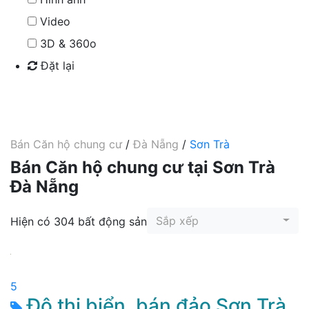
Video
3D & 360o
Đặt lại
Tìm kiếm
Bán Căn hộ chung cư
/
Đà Nẵng
/
Sơn Trà
Bán Căn hộ chung cư tại Sơn Trà
Đà Nẵng
Sắp xếp
Hiện có 304 bất động sản
5
Đô thị biển, bán đảo Sơn Trà