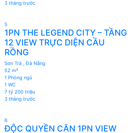
3 tháng trước
5
1PN THE LEGEND CITY – TẦNG
12 VIEW TRỰC DIỆN CẦU
RỒNG
Sơn Trà , Đà Nẵng
52 m²
1 Phòng ngủ
1 WC
7 tỷ 200 triệu
3 tháng trước
6
ĐỘC QUYỀN CĂN 1PN VIEW