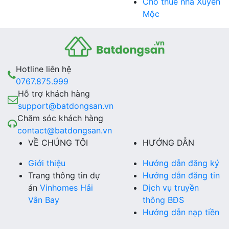
Cho thuê nhà Xuyên
Mộc
Hotline liên hệ
0767.875.999
Hỗ trợ khách hàng
support@batdongsan.vn
Chăm sóc khách hàng
contact@batdongsan.vn
VỀ CHÚNG TÔI
HƯỚNG DẪN
Giới thiệu
Hướng dẫn đăng ký
Trang thông tin dự
Hướng dẫn đăng tin
án
Vinhomes Hải
Dịch vụ truyền
Vân Bay
thông BĐS
Hướng dẫn nạp tiền