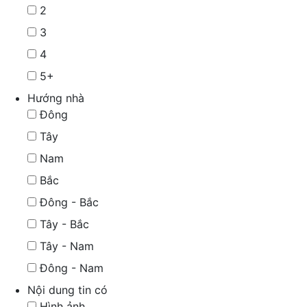
2
3
4
5+
Hướng nhà
Đông
Tây
Nam
Bắc
Đông - Bắc
Tây - Bắc
Tây - Nam
Đông - Nam
Nội dung tin có
Hình ảnh