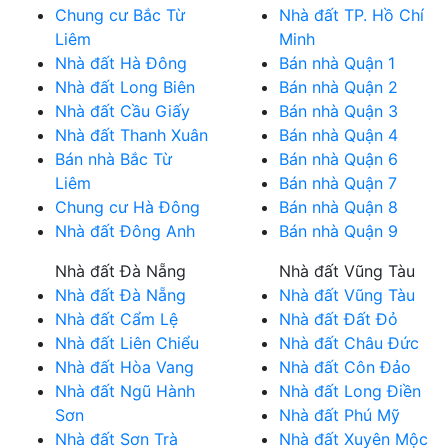
Chung cư Bắc Từ
Nhà đất TP. Hồ Chí
Liêm
Minh
Nhà đất Hà Đông
Bán nhà Quận 1
Nhà đất Long Biên
Bán nhà Quận 2
Nhà đất Cầu Giấy
Bán nhà Quận 3
Nhà đất Thanh Xuân
Bán nhà Quận 4
Bán nhà Bắc Từ
Bán nhà Quận 6
Liêm
Bán nhà Quận 7
Chung cư Hà Đông
Bán nhà Quận 8
Nhà đất Đông Anh
Bán nhà Quận 9
Nhà đất Đà Nẵng
Nhà đất Vũng Tàu
Nhà đất Đà Nẵng
Nhà đất Vũng Tàu
Nhà đất Cẩm Lệ
Nhà đất Đất Đỏ
Nhà đất Liên Chiểu
Nhà đất Châu Đức
Nhà đất Hòa Vang
Nhà đất Côn Đảo
Nhà đất Ngũ Hành
Nhà đất Long Điền
Sơn
Nhà đất Phú Mỹ
Nhà đất Sơn Trà
Nhà đất Xuyên Mộc