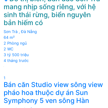
mang nhịp sống riêng, với hệ
sinh thái rừng, biển nguyên
bản hiếm có
Sơn Trà , Đà Nẵng
64 m²
2 Phòng ngủ
2 WC
3 tỷ 500 triệu
4 tháng trước
1
Bán căn Studio view sông view
pháo hoa thuộc dự án Sun
Symphony 5 ven sông Hàn