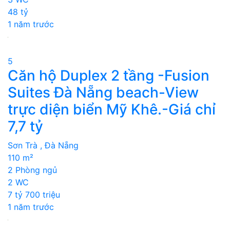
48 tỷ
1 năm trước
5
Căn hộ Duplex 2 tầng -Fusion
Suites Đà Nẵng beach-View
trực diện biển Mỹ Khê.-Giá chỉ
7,7 tỷ
Sơn Trà , Đà Nẵng
110 m²
2 Phòng ngủ
2 WC
7 tỷ 700 triệu
1 năm trước