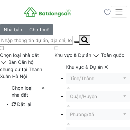
Nhà bán
Cho thuê
Chọn loại nhà đất
Khu vực & Dự án
Toàn quốc
Bán Căn hộ
Khu vực & Dự án
chung cư tại Thanh
Xuân Hà Nội
Tỉnh/Thành
Chọn loại
nhà đất
Quận/Huyện
Đặt lại
Phương/Xã
Tìm kiếm