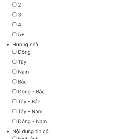
2
3
4
5+
Hướng nhà
Đông
Tây
Nam
Bắc
Đông - Bắc
Tây - Bắc
Tây - Nam
Đông - Nam
Nội dung tin có
Hình ảnh