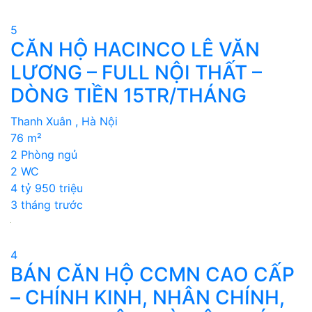
5
CĂN HỘ HACINCO LÊ VĂN
LƯƠNG – FULL NỘI THẤT –
DÒNG TIỀN 15TR/THÁNG
Thanh Xuân , Hà Nội
76 m²
2 Phòng ngủ
2 WC
4 tỷ 950 triệu
3 tháng trước
4
BÁN CĂN HỘ CCMN CAO CẤP
– CHÍNH KINH, NHÂN CHÍNH,