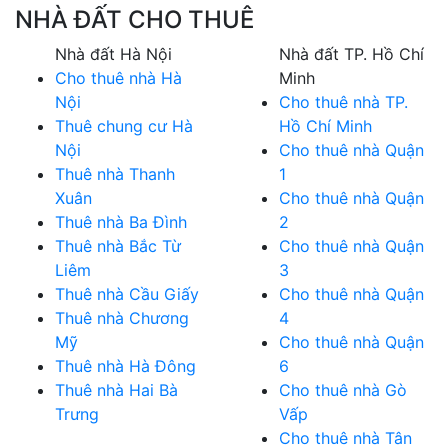
NHÀ ĐẤT CHO THUÊ
Nhà đất Hà Nội
Nhà đất TP. Hồ Chí
Cho thuê nhà Hà
Minh
Nội
Cho thuê nhà TP.
Thuê chung cư Hà
Hồ Chí Minh
Nội
Cho thuê nhà Quận
Thuê nhà Thanh
1
Xuân
Cho thuê nhà Quận
Thuê nhà Ba Đình
2
Thuê nhà Bắc Từ
Cho thuê nhà Quận
Liêm
3
Thuê nhà Cầu Giấy
Cho thuê nhà Quận
Thuê nhà Chương
4
Mỹ
Cho thuê nhà Quận
Thuê nhà Hà Đông
6
Thuê nhà Hai Bà
Cho thuê nhà Gò
Trưng
Vấp
Cho thuê nhà Tân