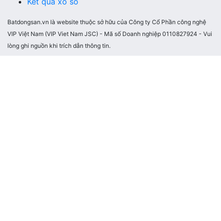
Kết quả xổ số
Batdongsan.vn là website thuộc sở hữu của Công ty Cổ Phần công nghệ
VIP Việt Nam (VIP Viet Nam JSC) - Mã số Doanh nghiệp 0110827924 - Vui
lòng ghi nguồn khi trích dẫn thông tin.