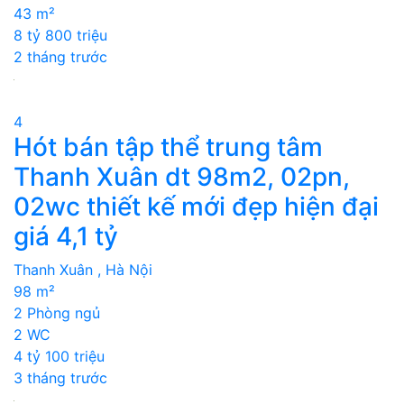
43 m²
8 tỷ 800 triệu
2 tháng trước
4
Hót bán tập thể trung tâm
Thanh Xuân dt 98m2, 02pn,
02wc thiết kế mới đẹp hiện đại
giá 4,1 tỷ
Thanh Xuân , Hà Nội
98 m²
2 Phòng ngủ
2 WC
4 tỷ 100 triệu
3 tháng trước