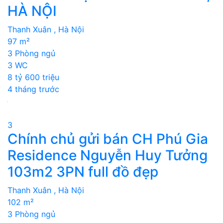
HÀ NỘI
Thanh Xuân , Hà Nội
97 m²
3 Phòng ngủ
3 WC
8 tỷ 600 triệu
4 tháng trước
3
Chính chủ gửi bán CH Phú Gia
Residence Nguyễn Huy Tưởng
103m2 3PN full đồ đẹp
Thanh Xuân , Hà Nội
102 m²
3 Phòng ngủ