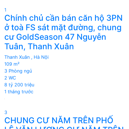
1
Chính chủ cần bán căn hộ 3PN
ở toà FS sát mặt đường, chung
cư GoldSeason 47 Nguyễn
Tuân, Thanh Xuân
Thanh Xuân , Hà Nội
109 m²
3 Phòng ngủ
2 WC
8 tỷ 200 triệu
1 tháng trước
3
CHUNG CƯ NĂM TRÊN PHỐ