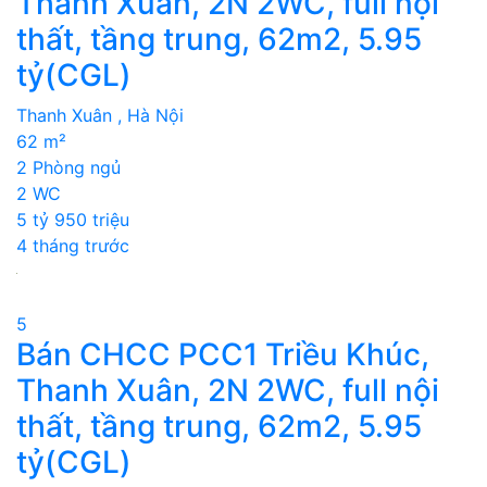
Thanh Xuân, 2N 2WC, full nội
thất, tầng trung, 62m2, 5.95
tỷ(CGL)
Thanh Xuân , Hà Nội
62 m²
2 Phòng ngủ
2 WC
5 tỷ 950 triệu
4 tháng trước
5
Bán CHCC PCC1 Triều Khúc,
Thanh Xuân, 2N 2WC, full nội
thất, tầng trung, 62m2, 5.95
tỷ(CGL)