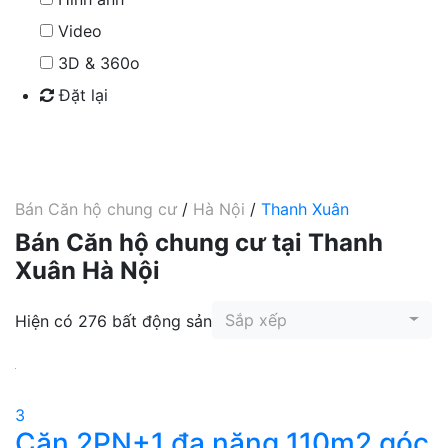
Video
3D & 360o
Đặt lại
Tìm kiếm
Bán Căn hộ chung cư
/
Hà Nội
/
Thanh Xuân
Bán Căn hộ chung cư tại Thanh
Xuân Hà Nội
Sắp xếp
Hiện có 276 bất động sản
3
Căn 2PN+1 đa năng 110m2 góc