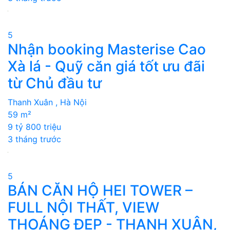
5
Nhận booking Masterise Cao
Xà lá - Quỹ căn giá tốt ưu đãi
từ Chủ đầu tư
Thanh Xuân , Hà Nội
59 m²
9 tỷ 800 triệu
3 tháng trước
5
BÁN CĂN HỘ HEI TOWER –
FULL NỘI THẤT, VIEW
THOÁNG ĐẸP - THANH XUÂN,