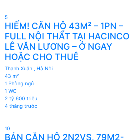
5
HIẾM! CĂN HỘ 43M² – 1PN –
FULL NỘI THẤT TẠI HACINCO
LÊ VĂN LƯƠNG – Ở NGAY
HOẶC CHO THUÊ
Thanh Xuân , Hà Nội
43 m²
1 Phòng ngủ
1 WC
2 tỷ 600 triệu
4 tháng trước
10
BÁN CĂN HỘ 2N2VS, 79M2-