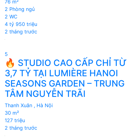
76 m²
2 Phòng ngủ
2 WC
4 tỷ 950 triệu
2 tháng trước
5
🔥 STUDIO CAO CẤP CHỈ TỪ
3,7 TỶ TẠI LUMIÈRE HANOI
SEASONS GARDEN – TRUNG
TÂM NGUYỄN TRÃI
Thanh Xuân , Hà Nội
30 m²
127 triệu
2 tháng trước