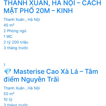
THANH XUÂN, HÀ NỘI – CÁCH
MẶT PHỐ 20M – KINH
Thanh Xuân , Hà Nội
45 m²
2 Phòng ngủ
1 WC
2 tỷ 200 triệu
3 tháng trước
1
💎 Masterise Cao Xà Lá – Tâm
điểm Nguyễn Trãi
Thanh Xuân , Hà Nội
50 m²
10 tỷ
3 tháng trước