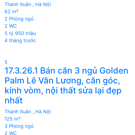
Thanh Xuân , Hà Nội
62 m²
2 Phòng ngủ
2 WC
5 tỷ 950 triệu
4 tháng trước
5
17.3.26.1 Bán căn 3 ngủ Golden
Palm Lê Văn Lương, căn góc,
kính vòm, nội thất sửa lại đẹp
nhất
Thanh Xuân , Hà Nội
125 m²
3 Phòng ngủ
2 WC