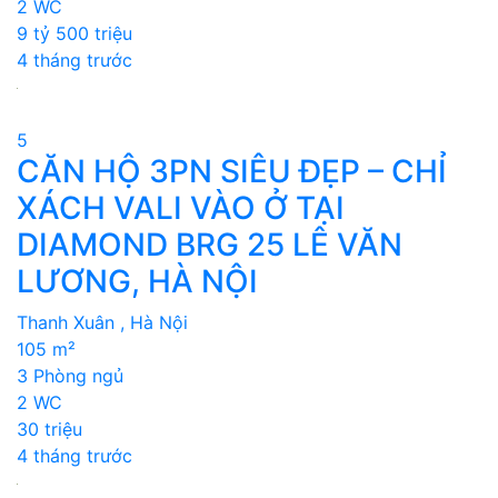
2 WC
9 tỷ 500 triệu
4 tháng trước
5
CĂN HỘ 3PN SIÊU ĐẸP – CHỈ
XÁCH VALI VÀO Ở TẠI
DIAMOND BRG 25 LÊ VĂN
LƯƠNG, HÀ NỘI
Thanh Xuân , Hà Nội
105 m²
3 Phòng ngủ
2 WC
30 triệu
4 tháng trước