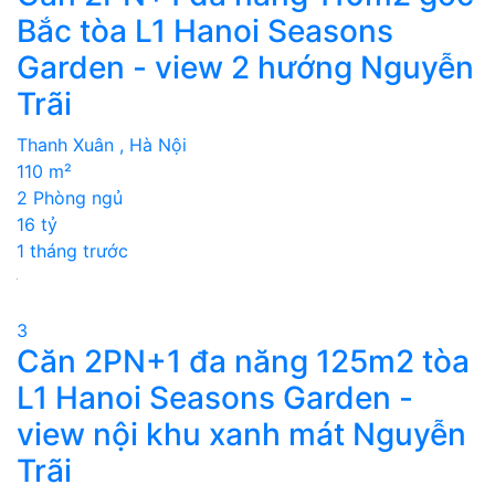
Bắc tòa L1 Hanoi Seasons
Garden - view 2 hướng Nguyễn
Trãi
Thanh Xuân , Hà Nội
110 m²
2 Phòng ngủ
16 tỷ
1 tháng trước
3
Căn 2PN+1 đa năng 125m2 tòa
L1 Hanoi Seasons Garden -
view nội khu xanh mát Nguyễn
Trãi