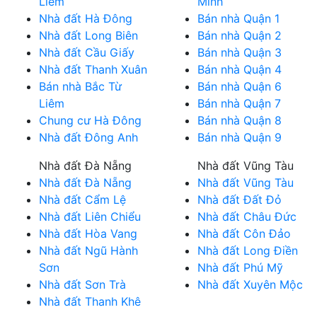
Liêm
Minh
Nhà đất Hà Đông
Bán nhà Quận 1
Nhà đất Long Biên
Bán nhà Quận 2
Nhà đất Cầu Giấy
Bán nhà Quận 3
Nhà đất Thanh Xuân
Bán nhà Quận 4
Bán nhà Bắc Từ
Bán nhà Quận 6
Liêm
Bán nhà Quận 7
Chung cư Hà Đông
Bán nhà Quận 8
Nhà đất Đông Anh
Bán nhà Quận 9
Nhà đất Đà Nẵng
Nhà đất Vũng Tàu
Nhà đất Đà Nẵng
Nhà đất Vũng Tàu
Nhà đất Cẩm Lệ
Nhà đất Đất Đỏ
Nhà đất Liên Chiểu
Nhà đất Châu Đức
Nhà đất Hòa Vang
Nhà đất Côn Đảo
Nhà đất Ngũ Hành
Nhà đất Long Điền
Sơn
Nhà đất Phú Mỹ
Nhà đất Sơn Trà
Nhà đất Xuyên Mộc
Nhà đất Thanh Khê