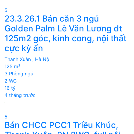
5
23.3.26.1 Bán căn 3 ngủ
Golden Palm Lê Văn Lương dt
125m2 góc, kính cong, nội thất
cực kỳ ấn
Thanh Xuân , Hà Nội
125 m²
3 Phòng ngủ
2 WC
16 tỷ
4 tháng trước
5
Bán CHCC PCC1 Triều Khúc,