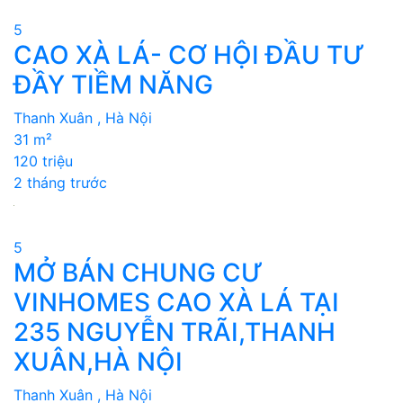
5
CAO XÀ LÁ- CƠ HỘI ĐẦU TƯ
ĐẦY TIỀM NĂNG
Thanh Xuân , Hà Nội
31 m²
120 triệu
2 tháng trước
5
MỞ BÁN CHUNG CƯ
VINHOMES CAO XÀ LÁ TẠI
235 NGUYỄN TRÃI,THANH
XUÂN,HÀ NỘI
Thanh Xuân , Hà Nội