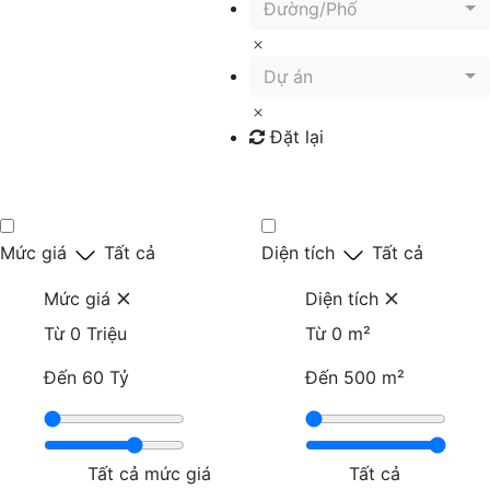
Đường/Phố
Dự án
Đặt lại
Tìm kiếm
Mức giá
Tất cả
Diện tích
Tất cả
Mức giá
Diện tích
Từ
0 Triệu
Từ
0 m²
Đến
60 Tỷ
Đến
500 m²
Tất cả mức giá
Tất cả