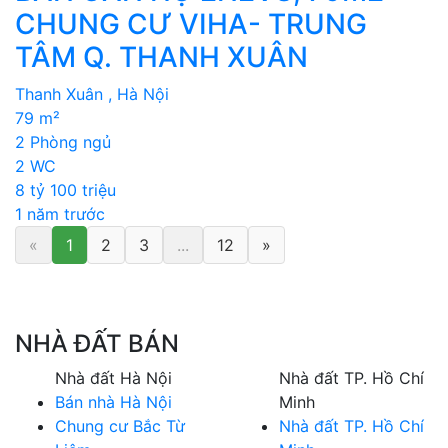
CHUNG CƯ VIHA- TRUNG
TÂM Q. THANH XUÂN
Thanh Xuân , Hà Nội
79 m²
2 Phòng ngủ
2 WC
8 tỷ 100 triệu
1 năm trước
«
1
2
3
...
12
»
NHÀ ĐẤT BÁN
Nhà đất Hà Nội
Nhà đất TP. Hồ Chí
Bán nhà Hà Nội
Minh
Chung cư Bắc Từ
Nhà đất TP. Hồ Chí