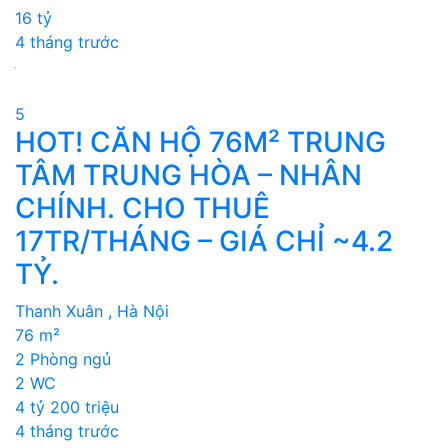
16 tỷ
4 tháng trước
5
HOT! CĂN HỘ 76M² TRUNG
TÂM TRUNG HÒA – NHÂN
CHÍNH. CHO THUÊ
17TR/THÁNG – GIÁ CHỈ ~4.2
TỶ.
Thanh Xuân , Hà Nội
76 m²
2 Phòng ngủ
2 WC
4 tỷ 200 triệu
4 tháng trước