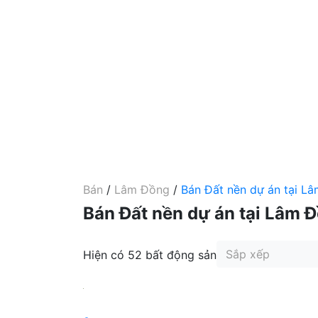
Bán
/
Lâm Đồng
/
Bán Đất nền dự án tại L
Bán Đất nền dự án tại Lâm 
Sắp xếp
Hiện có 52 bất động sản