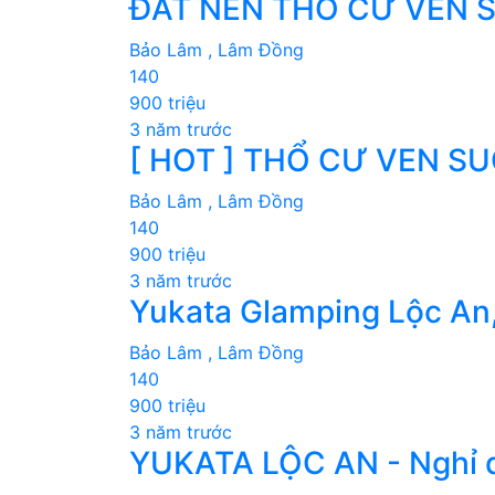
ĐẤT NỀN THỔ CƯ VEN SU
Bảo Lâm , Lâm Đồng
140
900 triệu
3 năm trước
[ HOT ] THỔ CƯ VEN SUỐ
Bảo Lâm , Lâm Đồng
140
900 triệu
3 năm trước
Yukata Glamping Lộc An, 
Bảo Lâm , Lâm Đồng
140
900 triệu
3 năm trước
YUKATA LỘC AN - Nghỉ dư