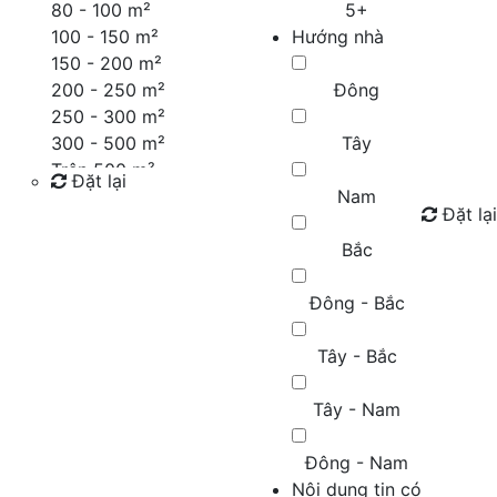
80 - 100 m²
5+
100 - 150 m²
Hướng nhà
150 - 200 m²
200 - 250 m²
Đông
250 - 300 m²
300 - 500 m²
Tây
Trên 500 m²
Đặt lại
Nam
Đặt lại
Tìm kiếm
Bắc
Đông - Bắc
Tây - Bắc
Tây - Nam
Đông - Nam
Nội dung tin có