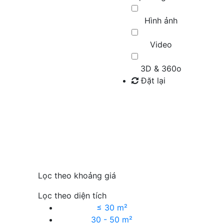
Hình ảnh
Video
3D & 360o
Đặt lại
Tìm kiếm
Lọc theo khoảng giá
Lọc theo diện tích
≤ 30 m²
30 - 50 m²