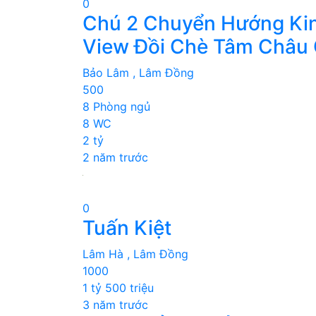
0
Chú 2 Chuyển Hướng Kin
View Đồi Chè Tâm Châu 
Bảo Lâm , Lâm Đồng
500
8 Phòng ngủ
8 WC
2 tỷ
2 năm trước
0
Tuấn Kiệt
Lâm Hà , Lâm Đồng
1000
1 tỷ 500 triệu
3 năm trước