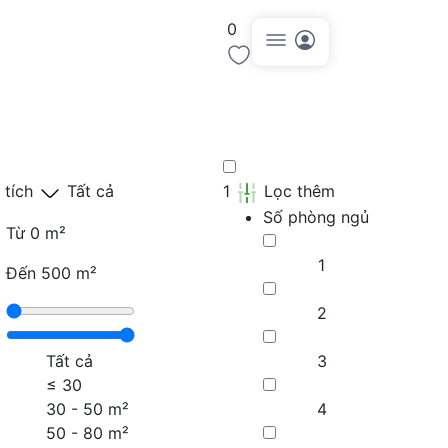
0
Đăng tin
 tích
Tất cả
1
Lọc thêm
Số phòng ngủ
Từ
0 m²
1
Đến
500 m²
2
Tất cả
3
≤
30
30 - 50 m²
4
50 - 80 m²