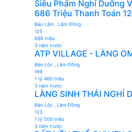
Siêu Phẩm Nghỉ Dưỡng Ve
686 Triệu Thanh Toán 12
Bảo Lâm , Lâm Đồng
125
686 triệu
3 năm trước
ATP VILLAGE - LÀNG O
Bảo Lộc , Lâm Đồng
166
1 tỷ 460 triệu
3 năm trước
LÀNG SINH THÁI NGHỈ
Bảo Lộc , Lâm Đồng
123
1 tỷ 500 triệu
3 năm trước