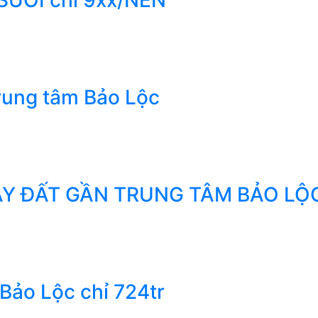
trung tâm Bảo Lộc
GAY ĐẤT GẦN TRUNG TÂM BẢO LỘ
Bảo Lộc chỉ 724tr