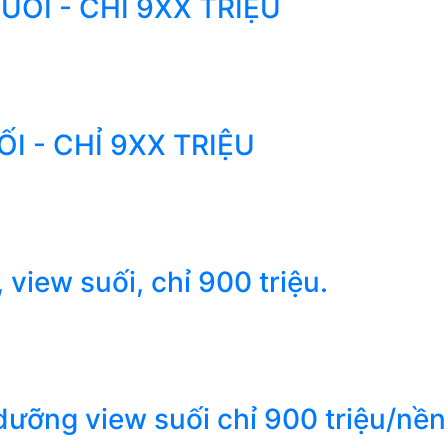
ỐI - CHỈ 9XX TRIỆU
I - CHỈ 9XX TRIỆU
view suối, chỉ 900 triệu.
ỡng view suối chỉ 900 triệu/nền