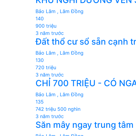
Bảo Lâm , Lâm Đồng
140
900 triệu
3 năm trước
Đất thổ cư sổ sẵn cạnh 
Bảo Lâm , Lâm Đồng
130
720 triệu
3 năm trước
CHỈ 700 TRIỆU - CÓ N
Bảo Lâm , Lâm Đồng
135
742 triệu 500 nghìn
3 năm trước
Săn mây ngay trung tâm 
Bảo Lâm , Lâm Đồng