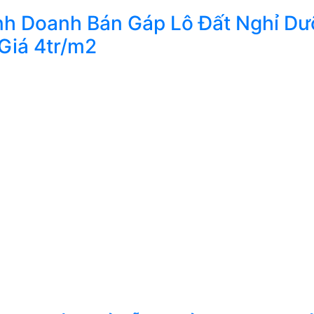
h Doanh Bán Gáp Lô Đất Nghỉ D
Giá 4tr/m2