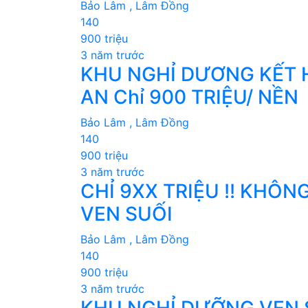
Bảo Lâm , Lâm Đồng
140
900 triệu
3 năm trước
KHU NGHỈ DƯƠNG KẾT 
AN Chỉ 900 TRIỆU/ NỀN
Bảo Lâm , Lâm Đồng
140
900 triệu
3 năm trước
CHỈ 9XX TRIỆU !! KHÔ
VEN SUỐI
Bảo Lâm , Lâm Đồng
140
900 triệu
3 năm trước
KHU NGHỈ DƯỠNG VEN S