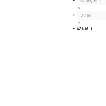
Đường/Phố
Dự án
Đặt lại
Tìm kiếm