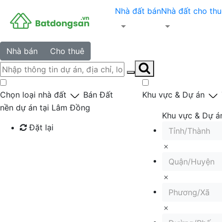
Nhà đất bán
Nhà đất cho thu
Nhà bán
Cho thuê
Chọn loại nhà đất
Bán Đất
Khu vực & Dự án
nền dự án tại Lâm Đồng
Khu vực & Dự á
Đặt lại
Tỉnh/Thành
Tìm kiếm
Quận/Huyện
Phương/Xã