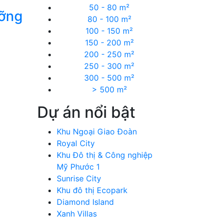
50 - 80 m²
ưỡng
80 - 100 m²
100 - 150 m²
150 - 200 m²
200 - 250 m²
250 - 300 m²
300 - 500 m²
> 500 m²
Dự án nổi bật
Khu Ngoại Giao Đoàn
Royal City
Khu Đô thị & Công nghiệp
Mỹ Phước 1
Sunrise City
Khu đô thị Ecopark
Diamond Island
Xanh Villas