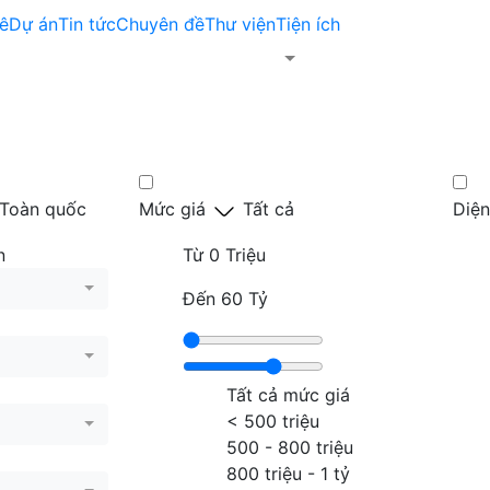
ê
Dự án
Tin tức
Chuyên đề
Thư viện
Tiện ích
Toàn quốc
Mức giá
Tất cả
Diện
n
Từ
0 Triệu
Đến
60 Tỷ
Tất cả mức giá
< 500 triệu
500 - 800 triệu
800 triệu - 1 tỷ