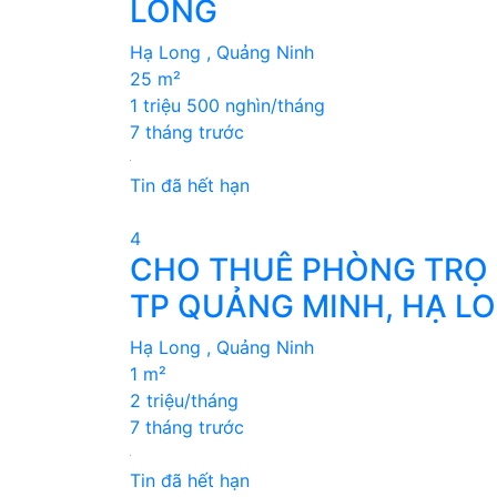
LONG
Hạ Long , Quảng Ninh
25 m²
1 triệu 500 nghìn/tháng
7 tháng trước
Tin đã hết hạn
4
CHO THUÊ PHÒNG TRỌ K
TP QUẢNG MINH, HẠ L
Hạ Long , Quảng Ninh
1 m²
2 triệu/tháng
7 tháng trước
Tin đã hết hạn