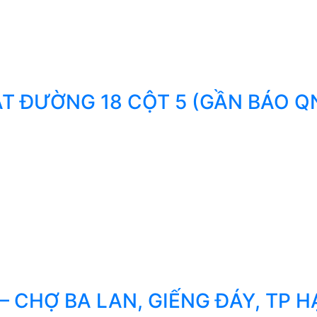
T ĐƯỜNG 18 CỘT 5 (GẦN BÁO Q
 CHỢ BA LAN, GIẾNG ĐÁY, TP H