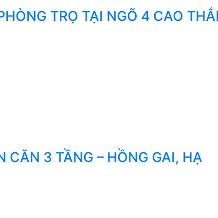
PHÒNG TRỌ TẠI NGÕ 4 CAO THẮ
 CĂN 3 TẦNG – HỒNG GAI, HẠ