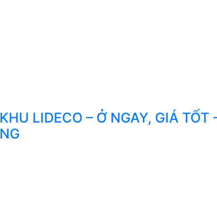
HU LIDECO – Ở NGAY, GIÁ TỐT 
ONG