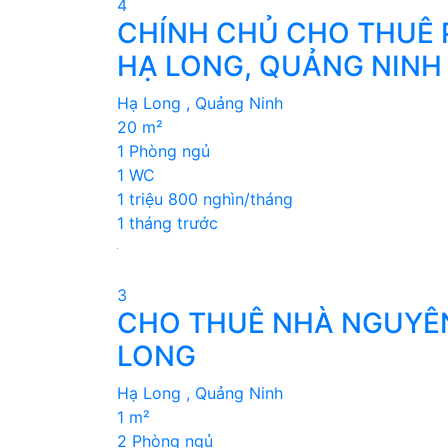
4
CHÍNH CHỦ CHO THUÊ 
HẠ LONG, QUẢNG NINH
Hạ Long , Quảng Ninh
20 m²
1 Phòng ngủ
1 WC
1 triệu 800 nghìn/tháng
1 tháng trước
3
CHO THUÊ NHÀ NGUYÊN
LONG
Hạ Long , Quảng Ninh
1 m²
2 Phòng ngủ