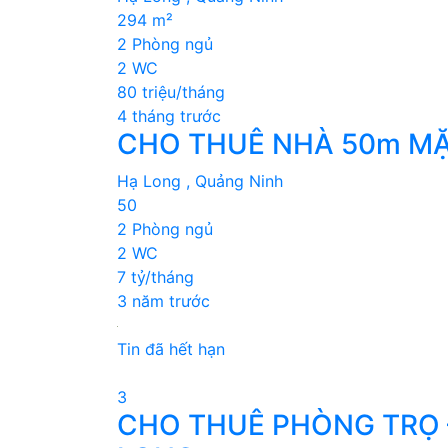
294 m²
2 Phòng ngủ
2 WC
80 triệu/tháng
4 tháng trước
CHO THUÊ NHÀ 50m MẶ
Hạ Long , Quảng Ninh
50
2 Phòng ngủ
2 WC
7 tỷ/tháng
3 năm trước
Tin đã hết hạn
3
CHO THUÊ PHÒNG TRỌ –