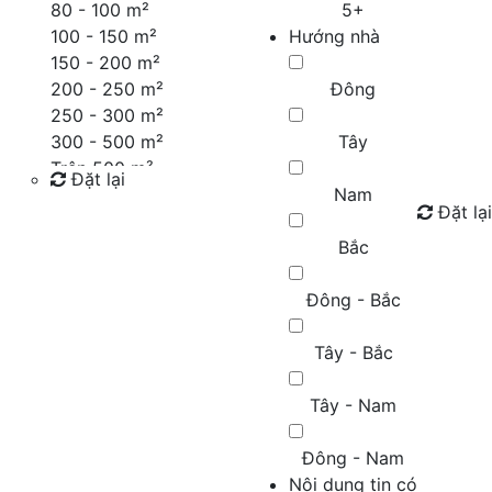
80 - 100 m²
5+
100 - 150 m²
Hướng nhà
150 - 200 m²
200 - 250 m²
Đông
250 - 300 m²
300 - 500 m²
Tây
Trên 500 m²
Đặt lại
Nam
Đặt lại
Tìm kiếm
Bắc
Đông - Bắc
Tây - Bắc
Tây - Nam
Đông - Nam
Nội dung tin có