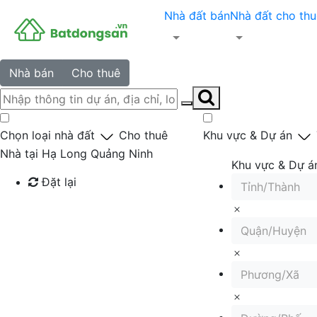
Nhà đất bán
Nhà đất cho thu
Nhà bán
Cho thuê
Chọn loại nhà đất
Cho thuê
Khu vực & Dự án
Nhà tại Hạ Long Quảng Ninh
Khu vực & Dự á
Đặt lại
Tỉnh/Thành
Tìm kiếm
Quận/Huyện
Phương/Xã