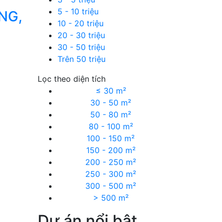
5 - 10 triệu
NG,
10 - 20 triệu
20 - 30 triệu
30 - 50 triệu
Trên 50 triệu
Lọc theo diện tích
≤ 30 m²
30 - 50 m²
50 - 80 m²
80 - 100 m²
100 - 150 m²
150 - 200 m²
200 - 250 m²
250 - 300 m²
300 - 500 m²
> 500 m²
Dự án nổi bật