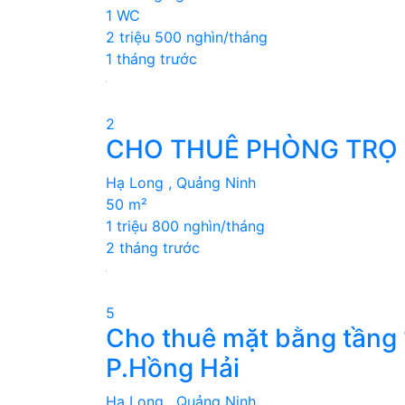
1 WC
2 triệu 500 nghìn/tháng
1 tháng trước
2
CHO THUÊ PHÒNG TRỌ 
Hạ Long , Quảng Ninh
50 m²
1 triệu 800 nghìn/tháng
2 tháng trước
5
Cho thuê mặt bằng tầng 1
P.Hồng Hải
Hạ Long , Quảng Ninh