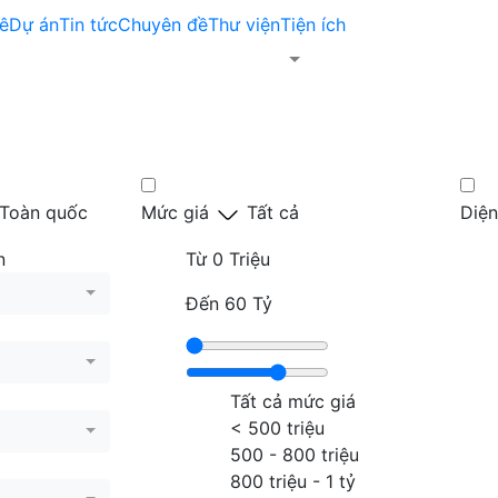
ê
Dự án
Tin tức
Chuyên đề
Thư viện
Tiện ích
Toàn quốc
Mức giá
Tất cả
Diện
n
Từ
0 Triệu
Đến
60 Tỷ
Tất cả mức giá
< 500 triệu
500 - 800 triệu
800 triệu - 1 tỷ