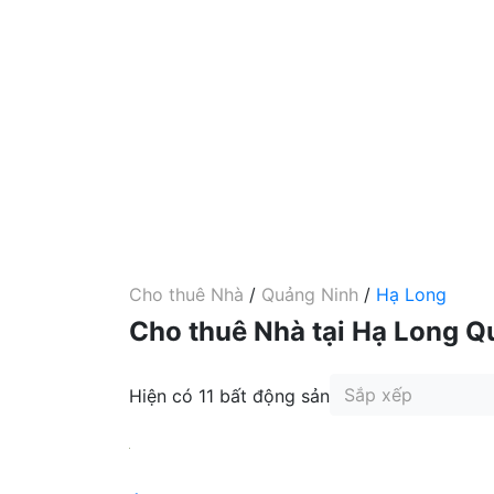
Cho thuê Nhà
/
Quảng Ninh
/
Hạ Long
Cho thuê Nhà tại Hạ Long Q
Sắp xếp
Hiện có 11 bất động sản