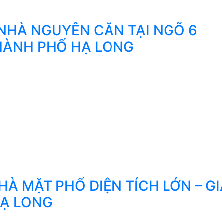
NHÀ NGUYÊN CĂN TẠI NGÕ 6
HÀNH PHỐ HẠ LONG
À MẶT PHỐ DIỆN TÍCH LỚN – GI
HẠ LONG