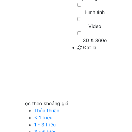
Hình ảnh
Video
3D & 360o
Đặt lại
Tìm kiếm
Lọc theo khoảng giá
Thỏa thuận
< 1 triệu
1 - 3 triệu
3 - 5 triệu