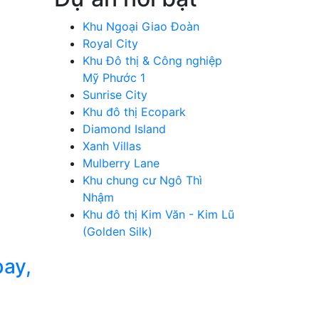
Khu Ngoại Giao Đoàn
Royal City
Khu Đô thị & Công nghiệp
Mỹ Phước 1
Sunrise City
Khu đô thị Ecopark
Diamond Island
Xanh Villas
Mulberry Lane
Khu chung cư Ngô Thì
Nhậm
Khu đô thị Kim Văn - Kim Lũ
(Golden Silk)
bay,