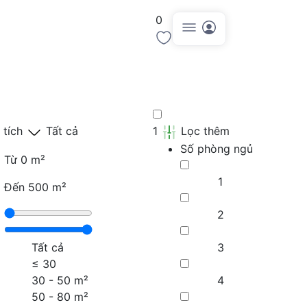
0
Đăng tin
 tích
Tất cả
1
Lọc thêm
Số phòng ngủ
Từ
0 m²
1
Đến
500 m²
2
Tất cả
3
≤
30
30 - 50 m²
4
50 - 80 m²