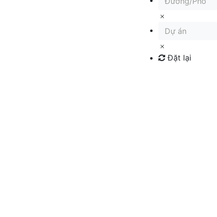
Đường/Phố
Dự án
Đặt lại
Tìm kiếm